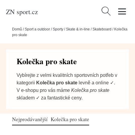
ZN sport.cz
Vyhledávání
Domů
/
Sport a outdoor
/
Sporty
/
Skate & in-line
/
Skateboard
/
Kolečka
pro skate
Kolečka pro skate
Vybírejte z velmi kvalitních sportovních potřeb v
kategorii
Kolečka pro skate
levně a online ✓.
V e-shopu pro vás máme
Kolečka pro skate
skladem ✓ za fantastické ceny.
Nejprodávanější Kolečka pro skate