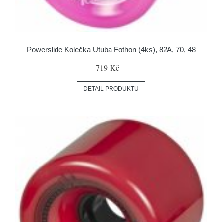
Powerslide Kolečka Utuba Fothon (4ks), 82A, 70, 48
719 Kč
DETAIL PRODUKTU