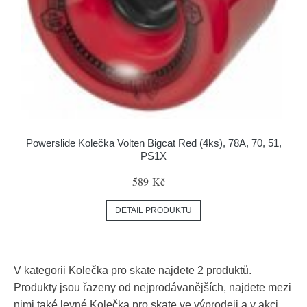
Powerslide Kolečka Volten Bigcat Red (4ks), 78A, 70, 51,
PS1X
589 Kč
DETAIL PRODUKTU
V kategorii Kolečka pro skate najdete 2 produktů.
Produkty jsou řazeny od nejprodávanějších, najdete mezi
nimi také levné Kolečka pro skate ve výprodeji a v akci.