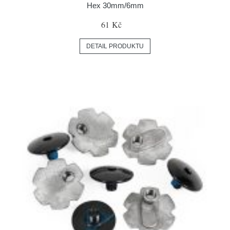
Hex 30mm/6mm
61 Kč
DETAIL PRODUKTU