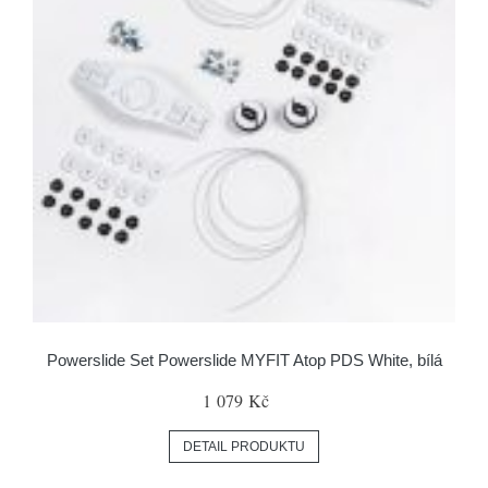
Powerslide Set Powerslide MYFIT Atop PDS White, bílá
1 079 Kč
DETAIL PRODUKTU