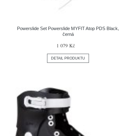
Powerslide Set Powerslide MYFIT Atop PDS Black,
černá
1 079 Kč
DETAIL PRODUKTU