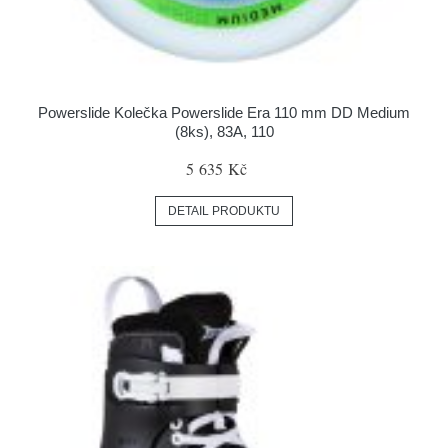
Powerslide Kolečka Powerslide Era 110 mm DD Medium
(8ks), 83A, 110
5 635 Kč
DETAIL PRODUKTU