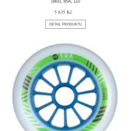
(8ks), 85A, 110
5 635 Kč
DETAIL PRODUKTU