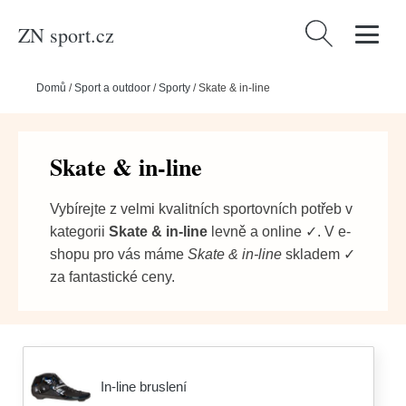
ZN sport.cz
Vyhledávání
Domů
/
Sport a outdoor
/
Sporty
/
Skate & in-line
Skate & in-line
Vybírejte z velmi kvalitních sportovních potřeb v
kategorii
Skate & in-line
levně a online ✓. V e-
shopu pro vás máme
Skate & in-line
skladem ✓
za fantastické ceny.
In-line bruslení