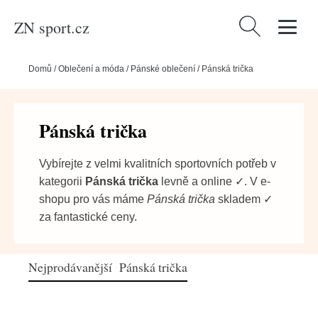
ZN sport.cz
Vyhledávání
Domů
/
Oblečení a móda
/
Pánské oblečení
/
Pánská trička
Pánská trička
Vybírejte z velmi kvalitních sportovních potřeb v
kategorii
Pánská trička
levně a online ✓. V e-
shopu pro vás máme
Pánská trička
skladem ✓
za fantastické ceny.
Nejprodávanější Pánská trička