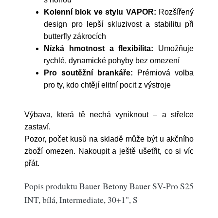
Kolenní blok ve stylu VAPOR:
Rozšířený
design pro lepší skluzivost a stabilitu při
butterfly zákrocích
Nízká hmotnost a flexibilita:
Umožňuje
rychlé, dynamické pohyby bez omezení
Pro soutěžní brankáře:
Prémiová volba
pro ty, kdo chtějí elitní pocit z výstroje
Výbava, která tě nechá vyniknout – a střelce
zastaví.
Pozor, počet kusů na skladě může být u akčního
zboží omezen. Nakoupit a ještě ušetřit, co si víc
přát.
Popis produktu Bauer Betony Bauer SV-Pro S25
INT, bílá, Intermediate, 30+1", S