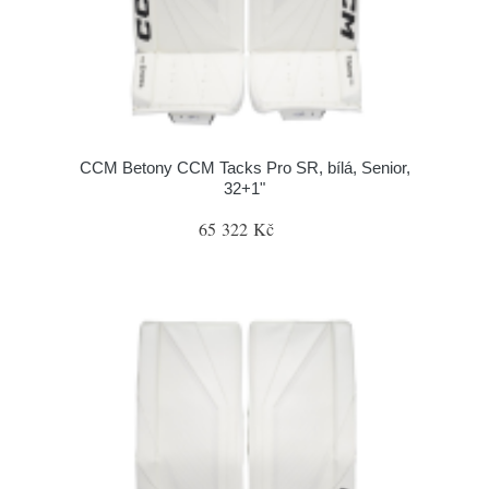
CCM Betony CCM Tacks Pro SR, bílá, Senior,
32+1"
65 322 Kč