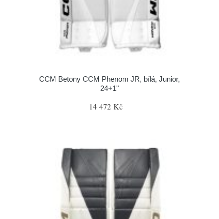
CCM Betony CCM Phenom JR, bílá, Junior,
24+1"
14 472 Kč