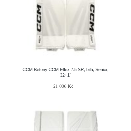
CCM Betony CCM Eflex 7.5 SR, bílá, Senior,
32+1"
21 006 Kč