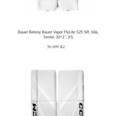
Bauer Betony Bauer Vapor FlyLite S25 SR, bílá,
Senior, 32+1", XS
56 699 Kč