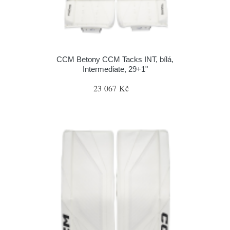
CCM Betony CCM Tacks INT, bílá,
Intermediate, 29+1"
23 067 Kč