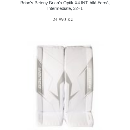
Brian’s Betony Brian’s Optik X4 INT, bílá-černá,
Intermediate, 32+1
24 990 Kč