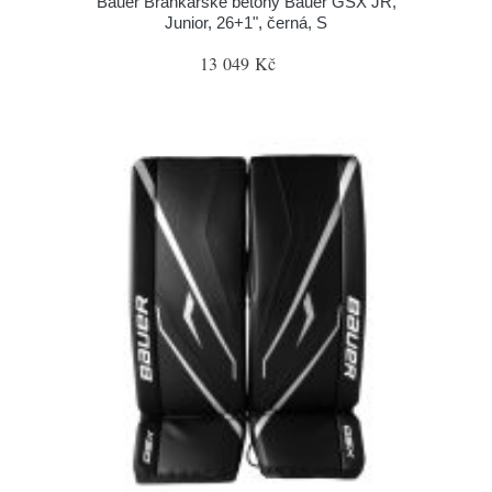
Bauer Brankářské betony Bauer GSX JR,
Junior, 26+1", černá, S
13 049 Kč