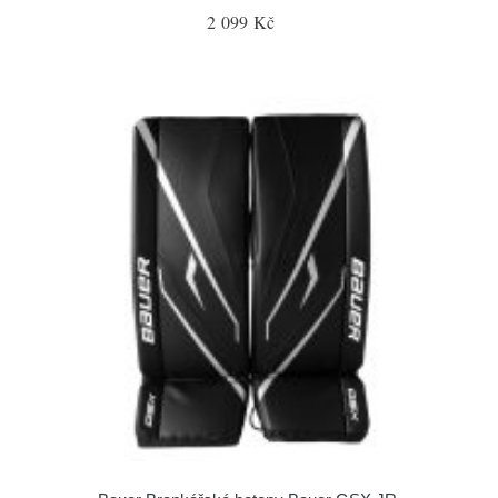
2 099 Kč