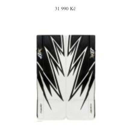
31 990 Kč