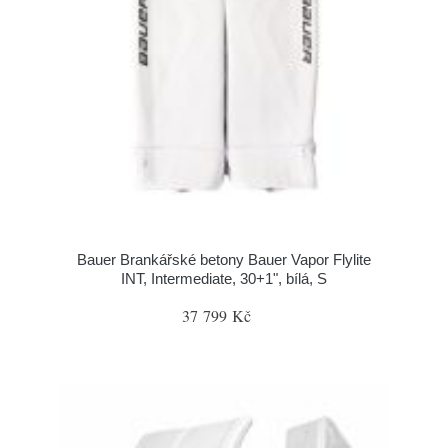
Bauer Brankářské betony Bauer Vapor Flylite
INT, Intermediate, 30+1", bílá, S
37 799 Kč