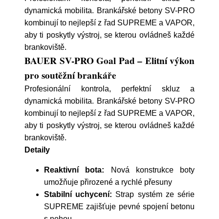
dynamická mobilita. Brankářské betony SV-PRO
kombinují to nejlepší z řad SUPREME a VAPOR,
aby ti poskytly výstroj, se kterou ovládneš každé
brankoviště.
BAUER SV-PRO Goal Pad – Elitní výkon
pro soutěžní brankáře
Profesionální kontrola, perfektní skluz a
dynamická mobilita. Brankářské betony SV-PRO
kombinují to nejlepší z řad SUPREME a VAPOR,
aby ti poskytly výstroj, se kterou ovládneš každé
brankoviště.
Detaily
Reaktivní bota:
Nová konstrukce boty
umožňuje přirozené a rychlé přesuny
Stabilní uchycení:
Strap systém ze série
SUPREME zajišťuje pevné spojení betonu
s nohou