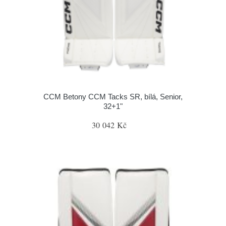
CCM Betony CCM Tacks SR, bílá, Senior,
32+1"
30 042 Kč