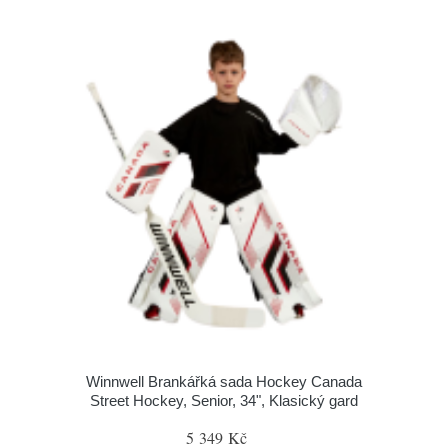
Winnwell Brankářká sada Hockey Canada
Street Hockey, Senior, 34", Klasický gard
5 349 Kč