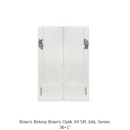
Brian’s Betony Brian’s Optik X4 SR, bílá, Senior,
36+1"