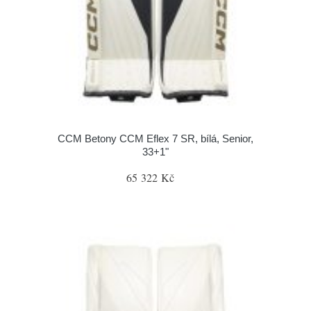
CCM Betony CCM Eflex 7 SR, bílá, Senior,
33+1"
65 322 Kč