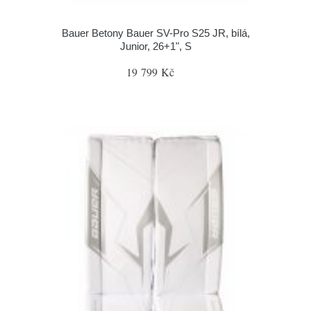
Bauer Betony Bauer SV-Pro S25 JR, bílá,
Junior, 26+1", S
19 799 Kč