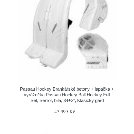
Passau Hockey Brankářské betony + lapačka +
vyrážečka Passau Hockey Ball Hockey Full
Set, Senior, bílá, 34+2", Klasický gard
47 999 Kč