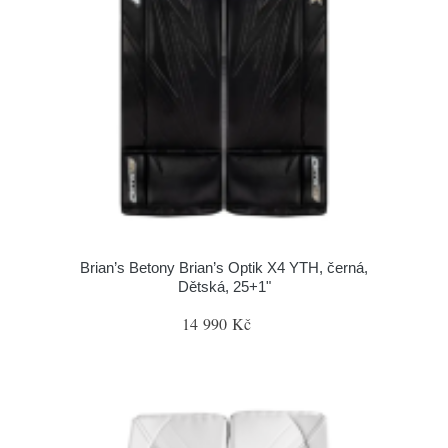
Brian’s Betony Brian’s Optik X4 YTH, černá,
Dětská, 25+1"
14 990 Kč