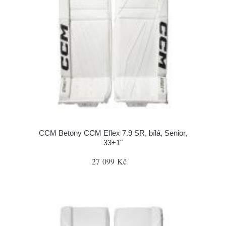
CCM Betony CCM Eflex 7.9 SR, bílá, Senior,
33+1"
27 099 Kč