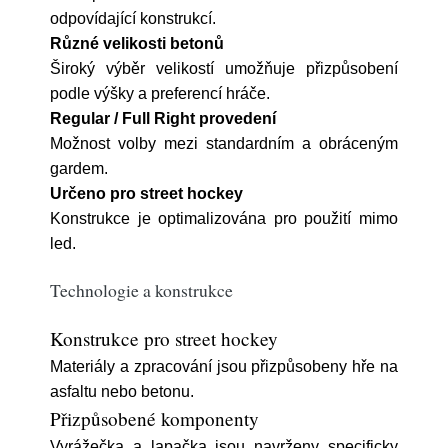
odpovídající konstrukcí.
Různé velikosti betonů
Široký výběr velikostí umožňuje přizpůsobení
podle výšky a preferencí hráče.
Regular / Full Right provedení
Možnost volby mezi standardním a obráceným
gardem.
Určeno pro street hockey
Konstrukce je optimalizována pro použití mimo
led.
Technologie a konstrukce
Konstrukce pro street hockey
Materiály a zpracování jsou přizpůsobeny hře na
asfaltu nebo betonu.
Přizpůsobené komponenty
Vyrážečka a lapačka jsou navrženy specificky