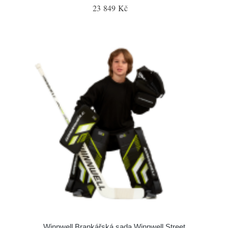
23 849 Kč
Winnwell Brankářská sada Winnwell Street