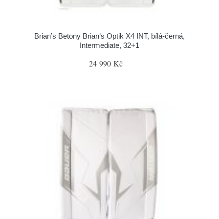
Brian’s Betony Brian’s Optik X4 INT, bílá-černá,
Intermediate, 32+1
24 990 Kč