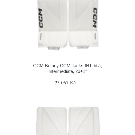
CCM Betony CCM Tacks INT, bílá,
Intermediate, 29+1"
23 067 Kč