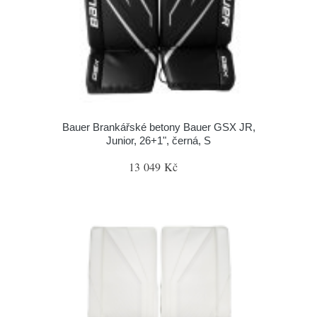
Bauer Brankářské betony Bauer GSX JR,
Junior, 26+1", černá, S
13 049 Kč