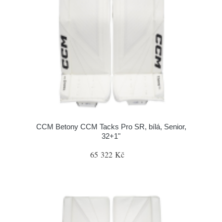
CCM Betony CCM Tacks Pro SR, bílá, Senior,
32+1"
65 322 Kč