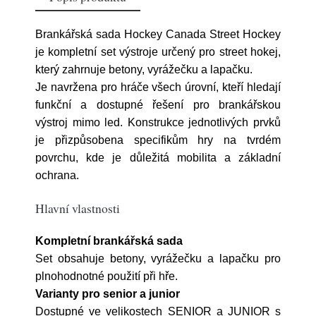
Brankářská sada Hockey Canada Street Hockey
je kompletní set výstroje určený pro street hokej,
který zahrnuje betony, vyrážečku a lapačku.
Je navržena pro hráče všech úrovní, kteří hledají
funkční a dostupné řešení pro brankářskou
výstroj mimo led. Konstrukce jednotlivých prvků
je přizpůsobena specifikům hry na tvrdém
povrchu, kde je důležitá mobilita a základní
ochrana.
Hlavní vlastnosti
Kompletní brankářská sada
Set obsahuje betony, vyrážečku a lapačku pro
plnohodnotné použití při hře.
Varianty pro senior a junior
Dostupné ve velikostech SENIOR a JUNIOR s