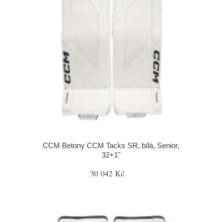
CCM Betony CCM Tacks SR, bílá, Senior,
32+1"
30 042 Kč