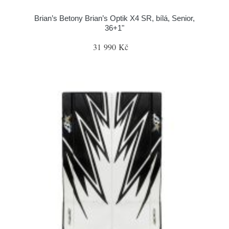
Brian’s Betony Brian’s Optik X4 SR, bílá, Senior,
36+1"
31 990 Kč