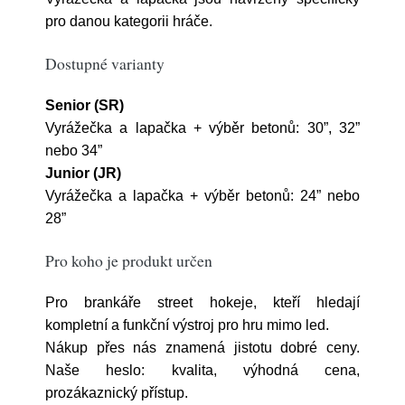
pro danou kategorii hráče.
Dostupné varianty
Senior (SR)
Vyrážečka a lapačka + výběr betonů: 30”, 32”
nebo 34”
Junior (JR)
Vyrážečka a lapačka + výběr betonů: 24” nebo
28”
Pro koho je produkt určen
Pro brankáře street hokeje, kteří hledají
kompletní a funkční výstroj pro hru mimo led.
Nákup přes nás znamená jistotu dobré ceny.
Naše heslo: kvalita, výhodná cena,
prozákaznický přístup.