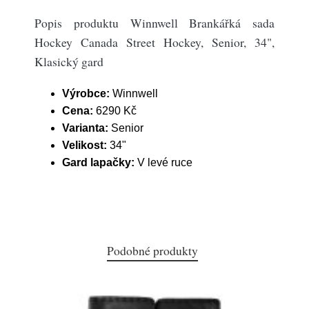
Popis produktu Winnwell Brankářká sada
Hockey Canada Street Hockey, Senior, 34",
Klasický gard
Výrobce:
Winnwell
Cena:
6290 Kč
Varianta:
Senior
Velikost:
34"
Gard lapačky:
V levé ruce
Podobné produkty