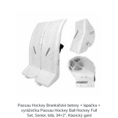
Passau Hockey Brankářské betony + lapačka +
vyrážečka Passau Hockey Ball Hockey Full
Set, Senior, bílá, 34+2", Klasický gard