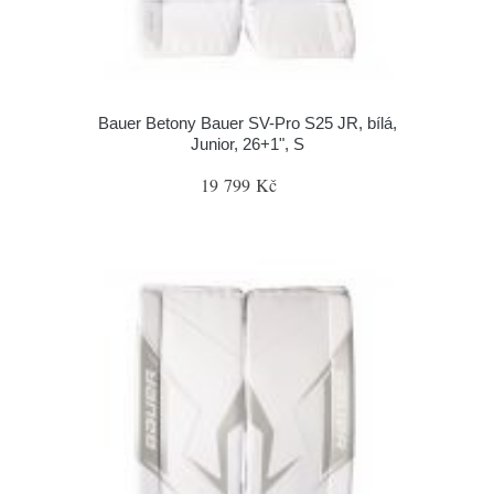
Bauer Betony Bauer SV-Pro S25 JR, bílá,
Junior, 26+1", S
19 799 Kč