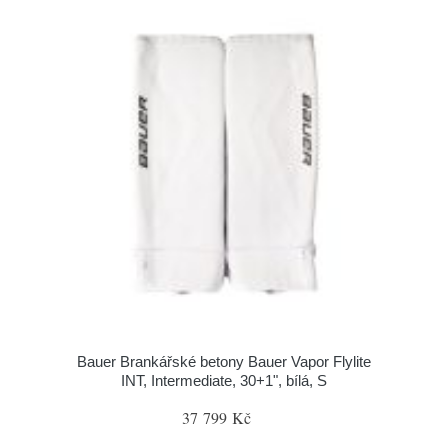
Bauer Brankářské betony Bauer Vapor Flylite
INT, Intermediate, 30+1", bílá, S
37 799 Kč