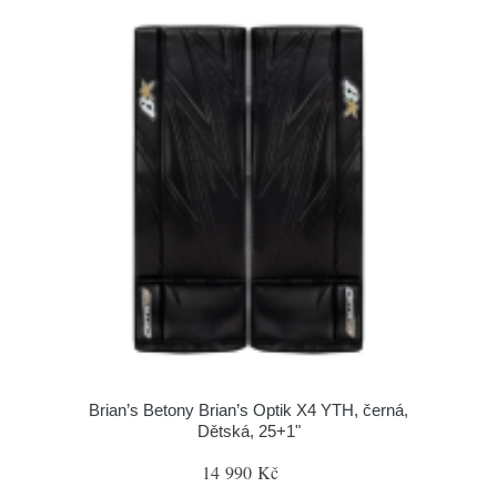
Brian’s Betony Brian’s Optik X4 YTH, černá,
Dětská, 25+1"
14 990 Kč