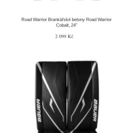
Road Warrior Brankářské betony Road Warrior
Cobalt, 24"
2 099 Kč