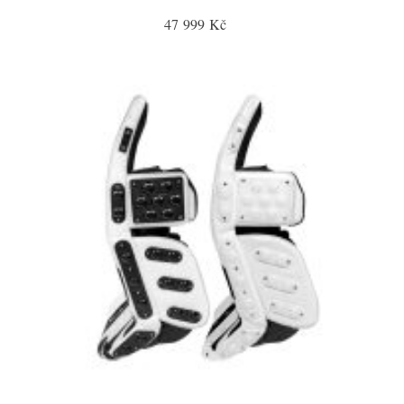
47 999 Kč