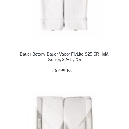
Bauer Betony Bauer Vapor FlyLite S25 SR, bílá,
Senior, 32+1", XS
56 699 Kč