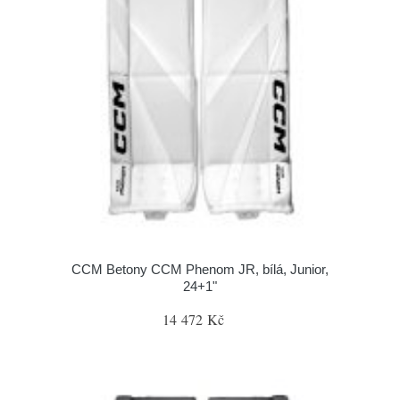
CCM Betony CCM Phenom JR, bílá, Junior,
24+1"
14 472 Kč