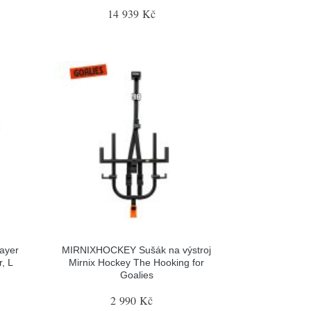
14 939 Kč
ayer
MIRNIXHOCKEY Sušák na výstroj
, L
Mirnix Hockey The Hooking for
Goalies
2 990 Kč