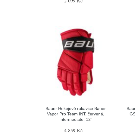
2 099 Kč
Bauer Hokejové rukavice Bauer
Baue
Vapor Pro Team INT, červená,
GS
Intermediate, 12"
4 859 Kč