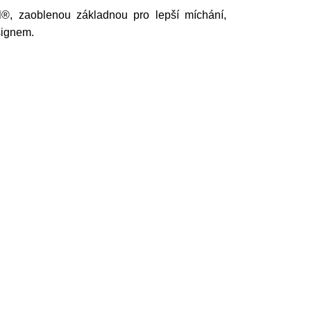
®, zaoblenou základnou pro lepší míchání,
signem.