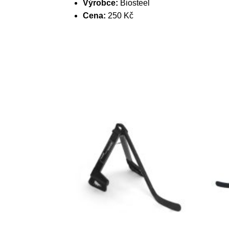
Výrobce:
Biosteel
Cena:
250 Kč