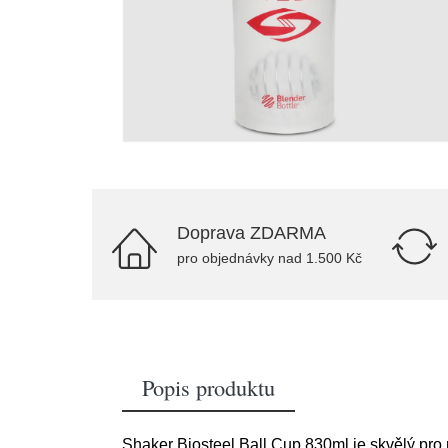
Doprava ZDARMA
pro objednávky nad 1.500 Kč
Popis produktu
Shaker Biosteel Ball Cup 830ml je skvělý pro