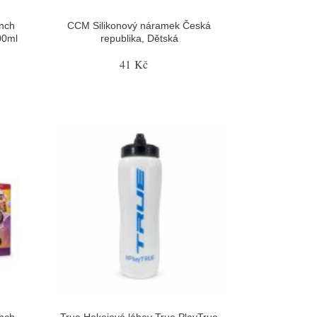
nch
CCM Silikonový náramek Česká
00ml
republika, Dětská
41 Kč