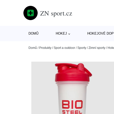
ZN sport.cz
DOMŮ
HOKEJ
HOKEJOVÉ DOP
Domů
/
Produkty
/
Sport a outdoor
/
Sporty
/
Zimní sporty
/
Hok