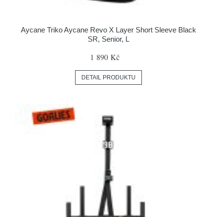
Aycane Triko Aycane Revo X Layer Short Sleeve Black
SR, Senior, L
1 890 Kč
DETAIL PRODUKTU