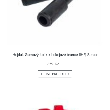
Hejduk Gumový kolík k hokejové brance IIHF, Senior
659 Kč
DETAIL PRODUKTU