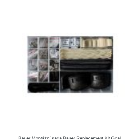
Bauer Montážní sada Bauer Replacement Kit Goal