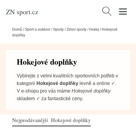
ZN sport.cz
Vyhledávání
Domů
/
Sport a outdoor
/
Sporty
/
Zimní sporty
/
Hokej
/
Hokejové
doplňky
Hokejové doplňky
Vybírejte z velmi kvalitních sportovních potřeb v
kategorii
Hokejové doplňky
levně a online ✓.
V e-shopu pro vás máme
Hokejové doplňky
skladem ✓ za fantastické ceny.
Nejprodávanější Hokejové doplňky