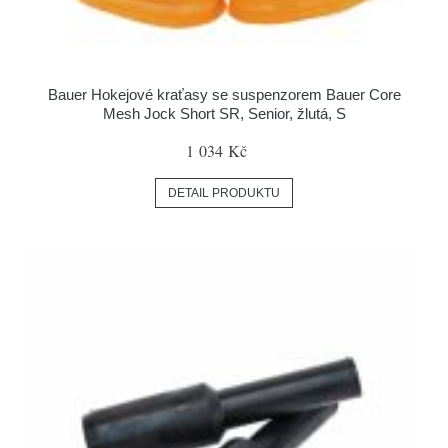
Bauer Hokejové kraťasy se suspenzorem Bauer Core
Mesh Jock Short SR, Senior, žlutá, S
1 034 Kč
DETAIL PRODUKTU