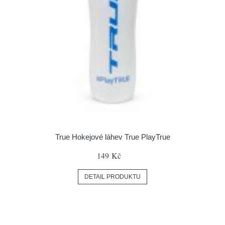
True Hokejové láhev True PlayTrue
149 Kč
DETAIL PRODUKTU