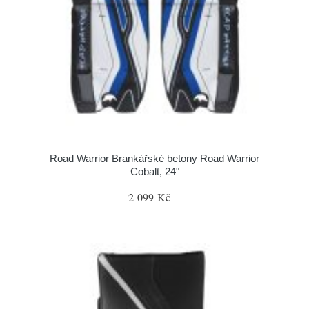
Road Warrior Brankářské betony Road Warrior
Cobalt, 24"
2 099 Kč