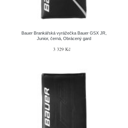
Bauer Brankářská vyrážečka Bauer GSX JR,
Junior, černá, Obrácený gard
3 329 Kč