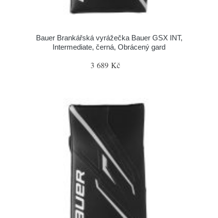
Bauer Brankářská vyrážečka Bauer GSX INT,
Intermediate, černá, Obrácený gard
3 689 Kč