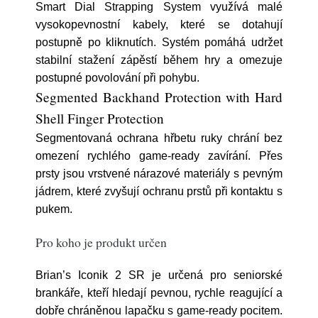
Smart Dial Strapping System využívá malé
vysokopevnostní kabely, které se dotahují
postupně po kliknutích. Systém pomáhá udržet
stabilní stažení zápěstí během hry a omezuje
postupné povolování při pohybu.
Segmented Backhand Protection with Hard
Shell Finger Protection
Segmentovaná ochrana hřbetu ruky chrání bez
omezení rychlého game-ready zavírání. Přes
prsty jsou vrstvené nárazové materiály s pevným
jádrem, které zvyšují ochranu prstů při kontaktu s
pukem.
Pro koho je produkt určen
Brian’s Iconik 2 SR je určená pro seniorské
brankáře, kteří hledají pevnou, rychle reagující a
dobře chráněnou lapačku s game-ready pocitem.