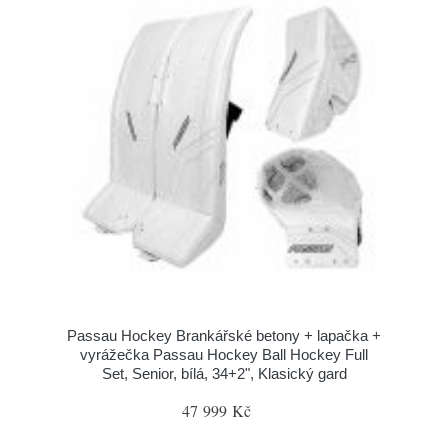
Passau Hockey Brankářské betony + lapačka +
vyrážečka Passau Hockey Ball Hockey Full
Set, Senior, bílá, 34+2", Klasický gard
47 999 Kč