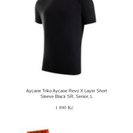
Aycane Triko Aycane Revo X Layer Short
Sleeve Black SR, Senior, L
1 890 Kč