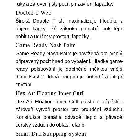
ruky a zároveň jistý pocit při zavření lapačky.
Double T Web
Široká Double T síť maximalizuje hloubku a
objem kapsy. Při zákroku pomáhá puk lépe
pohltit a udržet v prostoru lapačky.
Game-Ready Nash Palm
Game-Ready Nash Palm je navržená pro rychlý,
připravený pocit hned po vybalení. Hladké game-
ready polstrování je doplněné měkkou vnější
dlaní Nash®, která podporuje pohodlí a cit při
chytání.
Hex-Air Floating Inner Cuff
Hex-Air Floating Inner Cuff polstruje zápěstí a
zároveň vytváří prostor pro proudění vzduchu.
Konstrukce pomáhá odvádět teplo a přivádět
čerstvý vzduch do oblasti dlaně.
Smart Dial Strapping System