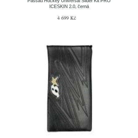
Passau Hockey Universal Slider Kit PRO
ICESKIN 2.0, černá
4 699 Kč