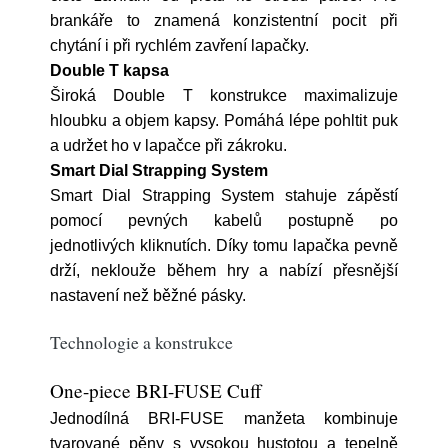
brankáře to znamená konzistentní pocit při
chytání i při rychlém zavření lapačky.
Double T kapsa
Široká Double T konstrukce maximalizuje
hloubku a objem kapsy. Pomáhá lépe pohltit puk
a udržet ho v lapačce při zákroku.
Smart Dial Strapping System
Smart Dial Strapping System stahuje zápěstí
pomocí pevných kabelů postupně po
jednotlivých kliknutích. Díky tomu lapačka pevně
drží, neklouže během hry a nabízí přesnější
nastavení než běžné pásky.
Technologie a konstrukce
One-piece BRI-FUSE Cuff
Jednodílná BRI-FUSE manžeta kombinuje
tvarované pěny s vysokou hustotou a tepelně