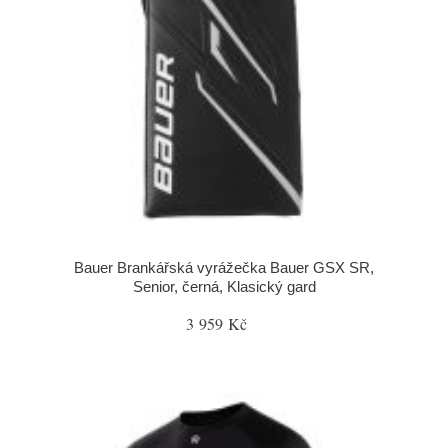
Bauer Brankářská vyrážečka Bauer GSX SR,
Senior, černá, Klasický gard
3 959 Kč