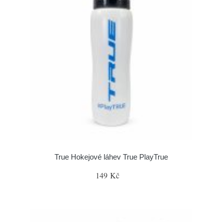
True Hokejové láhev True PlayTrue
149 Kč