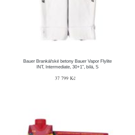
Bauer Brankářské betony Bauer Vapor Flylite
INT, Intermediate, 30+1", bílá, S
37 799 Kč