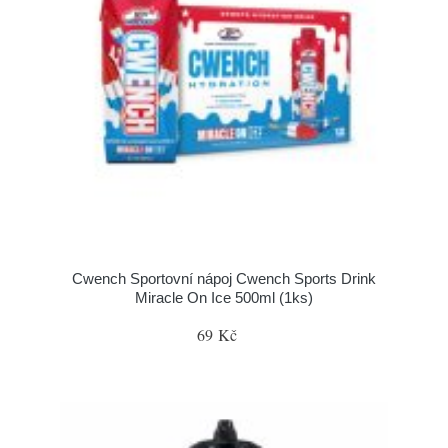
Cwench Sportovní nápoj Cwench Sports Drink
Miracle On Ice 500ml (1ks)
69 Kč