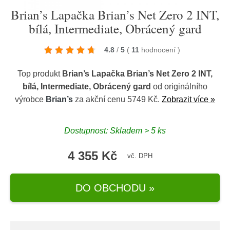
Brian’s Lapačka Brian’s Net Zero 2 INT,
bílá, Intermediate, Obrácený gard
4.8
/
5
(
11
hodnocení
)
Top produkt
Brian’s Lapačka Brian’s Net Zero 2 INT,
bílá, Intermediate, Obrácený gard
od originálního
výrobce
Brian’s
za akční cenu 5749 Kč.
Zobrazit více »
Dostupnost: Skladem > 5 ks
4 355 Kč
vč. DPH
DO OBCHODU »