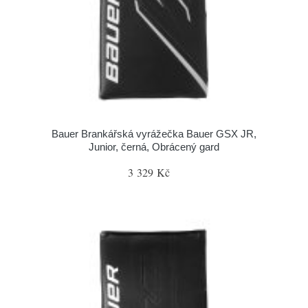
Bauer Brankářská vyrážečka Bauer GSX JR,
Junior, černá, Obrácený gard
3 329 Kč