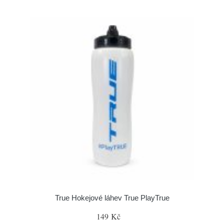
True Hokejové láhev True PlayTrue
149 Kč