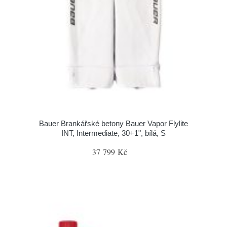
Bauer Brankářské betony Bauer Vapor Flylite
INT, Intermediate, 30+1", bílá, S
37 799 Kč