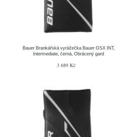
Bauer Brankářská vyrážečka Bauer GSX INT,
Intermediate, černá, Obrácený gard
3 689 Kč