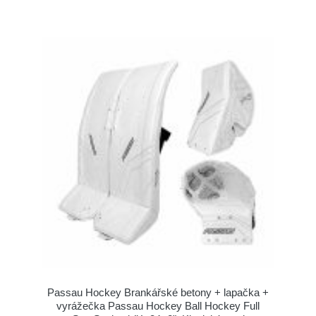
Passau Hockey Brankářské betony + lapačka +
vyrážečka Passau Hockey Ball Hockey Full