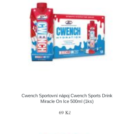
Cwench Sportovní nápoj Cwench Sports Drink
Miracle On Ice 500ml (1ks)
69 Kč