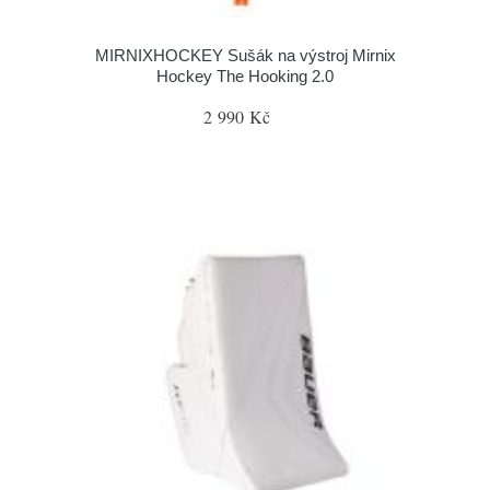
MIRNIXHOCKEY Sušák na výstroj Mirnix
Hockey The Hooking 2.0
2 990 Kč