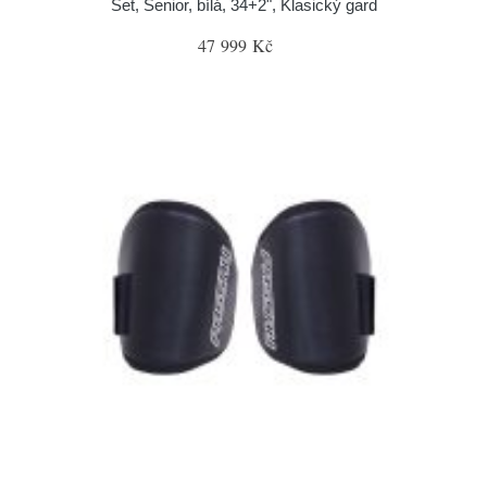
Set, Senior, bílá, 34+2", Klasický gard
47 999 Kč