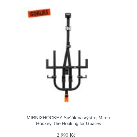
MIRNIXHOCKEY Sušák na výstroj Mirnix
Hockey The Hooking for Goalies
2 990 Kč