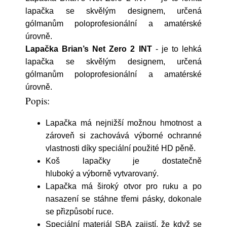
lapačka se skvělým designem, určená
gólmanům poloprofesionální a amatérské
úrovně.
Lapačka Brian’s Net Zero 2 INT
- je to lehká
lapačka se skvělým designem, určená
gólmanům poloprofesionální a amatérské
úrovně.
Popis:
Lapačka má nejnižší možnou hmotnost a
zároveň si zachovává výborné ochranné
vlastnosti díky speciální použité HD pěně.
Koš lapačky je dostatečně
hluboký a výborně vytvarovaný.
Lapačka má široký otvor pro ruku a po
nasazení se stáhne
třemi pásky, dokonale
se přizpůsobí ruce.
Speciální materiál SBA zajistí, že když se