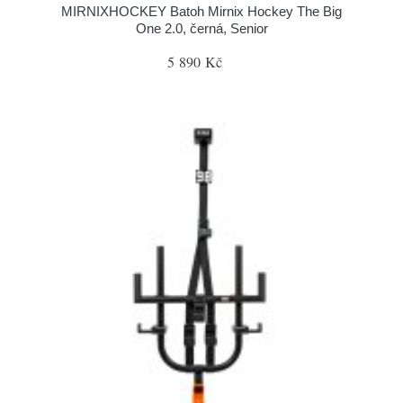
MIRNIXHOCKEY Batoh Mirnix Hockey The Big
One 2.0, černá, Senior
5 890 Kč