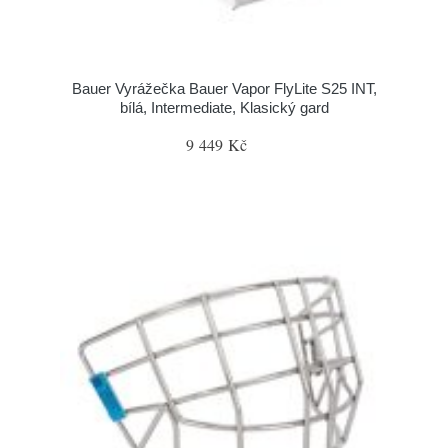
Bauer Vyrážečka Bauer Vapor FlyLite S25 INT,
bílá, Intermediate, Klasický gard
9 449 Kč