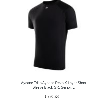
Aycane Triko Aycane Revo X Layer Short
Sleeve Black SR, Senior, L
1 890 Kč