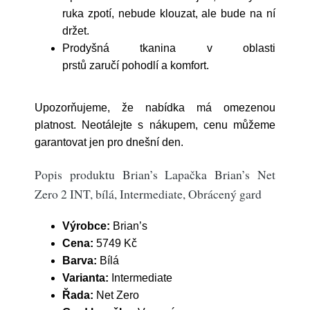
ruka zpotí, nebude klouzat, ale bude na ní
držet.
Prodyšná tkanina v oblasti
prstů zaručí pohodlí a komfort.
Upozorňujeme, že nabídka má omezenou
platnost. Neotálejte s nákupem, cenu můžeme
garantovat jen pro dnešní den.
Popis produktu Brian’s Lapačka Brian’s Net
Zero 2 INT, bílá, Intermediate, Obrácený gard
Výrobce:
Brian’s
Cena:
5749 Kč
Barva:
Bílá
Varianta:
Intermediate
Řada:
Net Zero