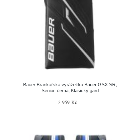
Bauer Brankářská vyrážečka Bauer GSX SR,
Senior, černá, Klasický gard
3 959 Kč