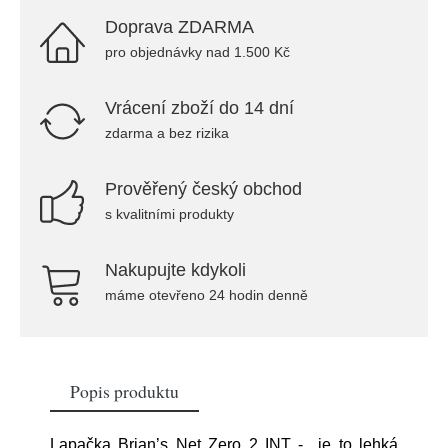
Doprava ZDARMA
pro objednávky nad 1.500 Kč
Vrácení zboží do 14 dní
zdarma a bez rizika
Prověřený český obchod
s kvalitními produkty
Nakupujte kdykoli
máme otevřeno 24 hodin denně
Popis produktu
Lapačka Brian’s Net Zero 2 INT - je to lehká