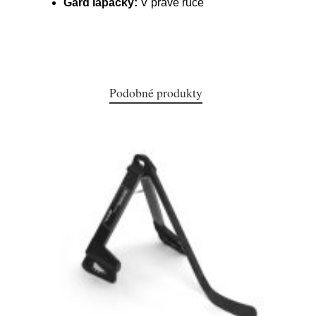
Gard lapačky:
V pravé ruce
Podobné produkty