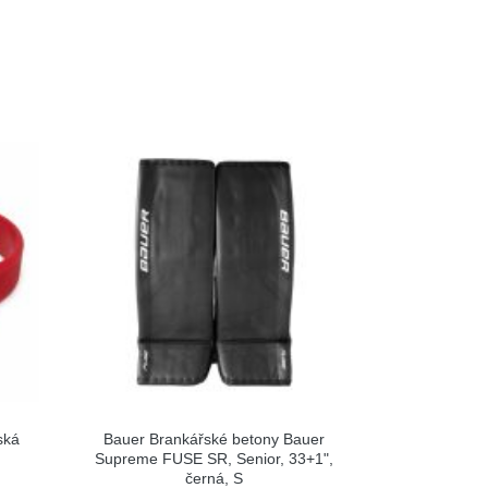
ská
Bauer Brankářské betony Bauer
Supreme FUSE SR, Senior, 33+1",
černá, S