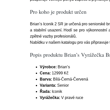
Pro koho je produkt určen
Brian’s Iconik 2 SR je určená pro seniorské b
a stabilní usazení. Hodí se pro výkonnostní 
zpětné vazby profesionálů.
Nabídku v našem katalogu pro vás připravuje 
Popis produktu Brian’s Vyrážečka Br
Výrobce:
Brian’s
Cena:
12999 Kč
Barva:
Bílá-Černá-Červená
Varianta:
Senior
Řada:
Iconik
Vyrážečka:
V pravé ruce