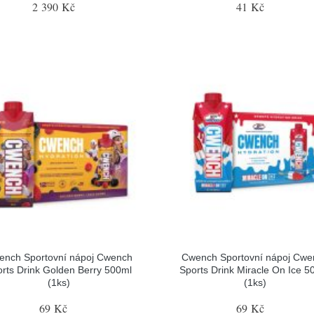
2 390 Kč
41 Kč
ench Sportovní nápoj Cwench
Cwench Sportovní nápoj Cwe
rts Drink Golden Berry 500ml
Sports Drink Miracle On Ice 5
(1ks)
(1ks)
69 Kč
69 Kč