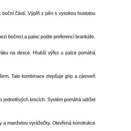
 boční částí. Výplň z pěn s vysokou hustotou
zi bočnici a palec podle preferencí brankáře.
ováku na desce. Hlubší výřez u palce pomáhá
šem. Tato kombinace zlepšuje grip a zároveň
o jednotlivých krocích. Systém pomáhá udržet
ty a manžetou vyrážečky. Otevřená konstrukce