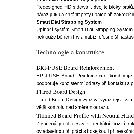
Redesigned HD sidewall, dvojité bloky prstů
náraz puku a chránit prsty i palec při zákrocích
Smart Dial Strapping System
Upínací systém Smart Dial Strapping System s
neklouže během hry a nabízí přesnější nastav
Technologie a konstrukce
BRI-FUSE Board Reinforcement
BRI-FUSE Board Reinforcement kombinuje t
podporuje konzistentní odrazy při kontaktu s 
Flared Board Design
Flared Board Design využívá výraznější tvaro
větší kontrolu nad směrem odrazu.
Thinned Board Profile with Neutral Hand
Ztenčený profil desky s neutrální pozicí r
ovladatelnou při práci s hokejkou i při reakční