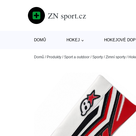
ZN sport.cz
DOMŮ
HOKEJ
HOKEJOVÉ DOP
Domů
/
Produkty
/
Sport a outdoor
/
Sporty
/
Zimní sporty
/
Hok