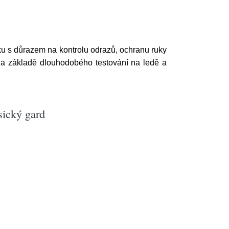
čku s důrazem na kontrolu odrazů, ochranu ruky
u na základě dlouhodobého testování na ledě a
sický gard