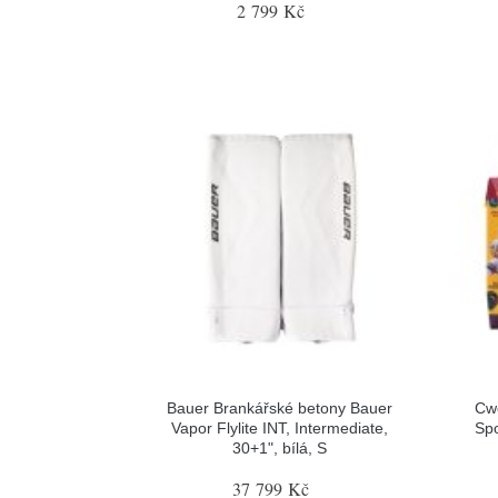
2 799 Kč
Bauer Brankářské betony Bauer
Cw
Vapor Flylite INT, Intermediate,
Spo
30+1", bílá, S
37 799 Kč