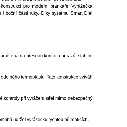
 konstrukci pro moderní brankáře. Vyrážečka
 i boční části ruky. Díky systému Smart Dial
zaměřená na přesnou kontrolu odrazů, stabilní
dolného termoplastu. Tato konstrukce vytváří
é kontroly při vyrážení střel mimo nebezpečný
omáhá udržet vyrážečku rychlou při reakcích.