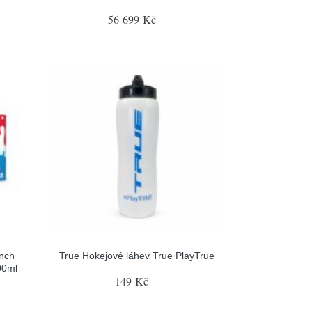
56 699 Kč
nch
True Hokejové láhev True PlayTrue
00ml
149 Kč