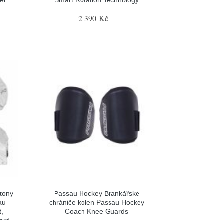
2 390 Kč
tony
Passau Hockey Brankářské
au
chrániče kolen Passau Hockey
t,
Coach Knee Guards