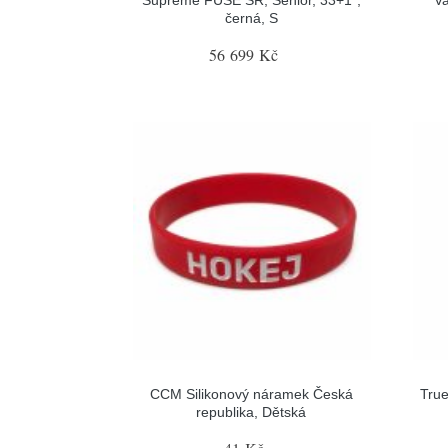
černá, S
56 699 Kč
CCM Silikonový náramek Česká
True
republika, Dětská