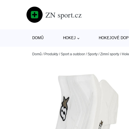
ZN sport.cz
DOMŮ
HOKEJ
HOKEJOVÉ DOP
Domů
/
Produkty
/
Sport a outdoor
/
Sporty
/
Zimní sporty
/
Hok