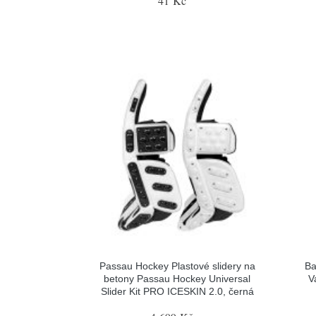
41 Kč
Passau Hockey Plastové slidery na
Ba
betony Passau Hockey Universal
V
Slider Kit PRO ICESKIN 2.0, černá