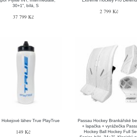
30+1", bílá, S
2 799 Kč
37 799 Kč
 Hokejové láhev True PlayTrue
Passau Hockey Brankářské be
+ lapačka + vyrážečka Pass
149 Kč
Hockey Ball Hockey Full Se