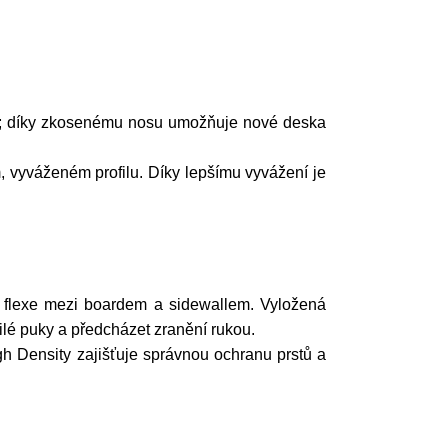
olu; díky zkosenému nosu umožňuje nové deska
, vyváženém profilu. Díky lepšímu vyvážení je
í flexe mezi boardem a sidewallem. Vyložená
ilé puky a předcházet zranění rukou.
 Density zajišťuje správnou ochranu prstů a