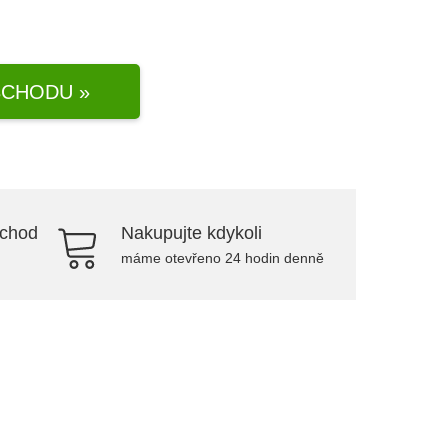
CHODU »
bchod
Nakupujte kdykoli
máme otevřeno 24 hodin denně