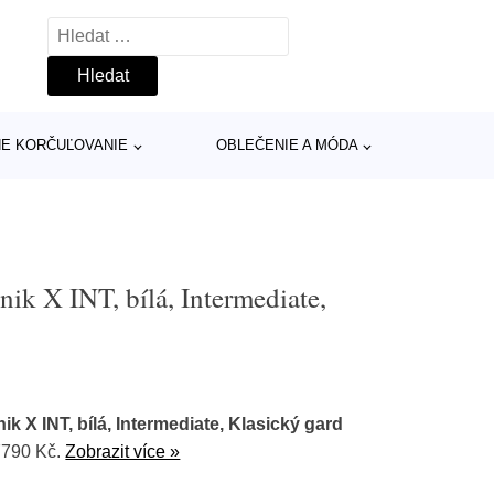
Vyhledávání
INE KORČUĽOVANIE
OBLEČENIE A MÓDA
nik X INT, bílá, Intermediate,
ik X INT, bílá, Intermediate, Klasický gard
7790 Kč.
Zobrazit více »