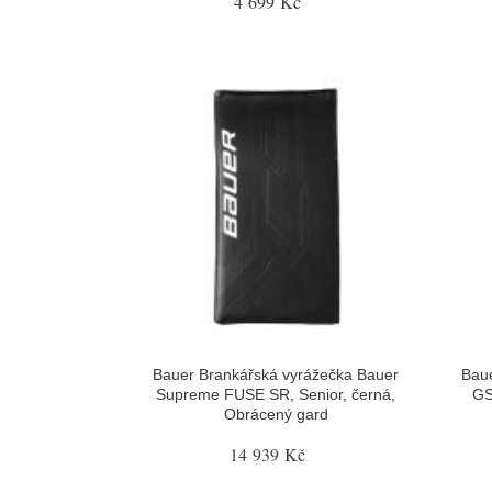
4 699 Kč
Bauer Brankářská vyrážečka Bauer
Baue
Supreme FUSE SR, Senior, černá,
GS
Obrácený gard
14 939 Kč