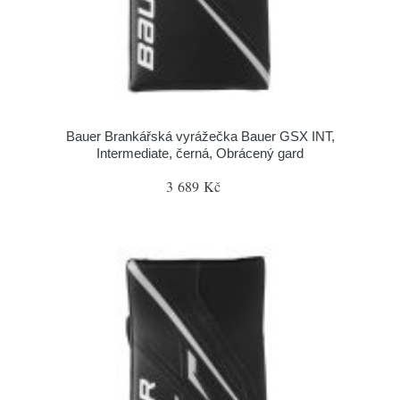
Bauer Brankářská vyrážečka Bauer GSX INT,
Intermediate, černá, Obrácený gard
3 689 Kč