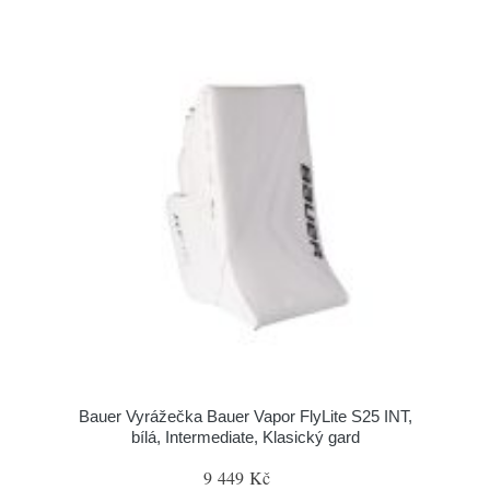
Bauer Vyrážečka Bauer Vapor FlyLite S25 INT,
bílá, Intermediate, Klasický gard
9 449 Kč