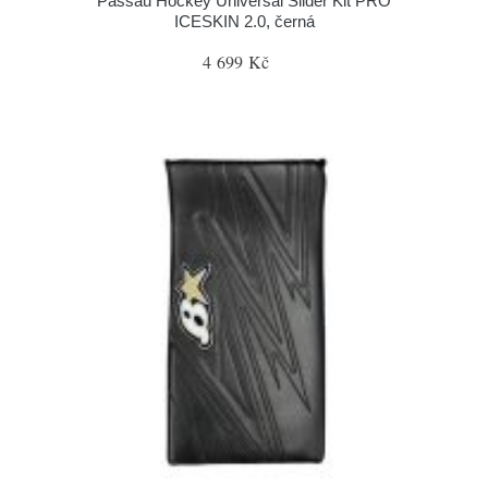
Passau Hockey Universal Slider Kit PRO
ICESKIN 2.0, černá
4 699 Kč