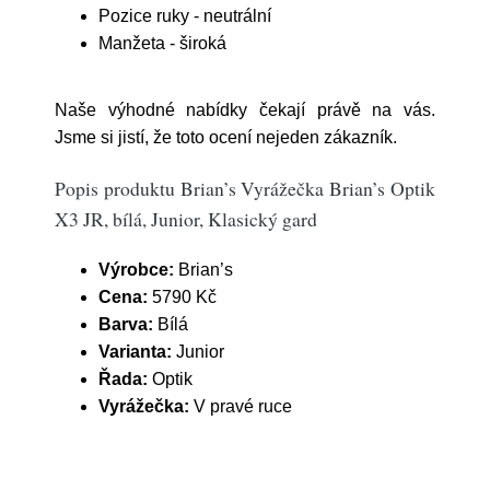
Pozice ruky - neutrální
Manžeta - široká
Naše výhodné nabídky čekají právě na vás.
Jsme si jistí, že toto ocení nejeden zákazník.
Popis produktu Brian’s Vyrážečka Brian’s Optik
X3 JR, bílá, Junior, Klasický gard
Výrobce:
Brian’s
Cena:
5790 Kč
Barva:
Bílá
Varianta:
Junior
Řada:
Optik
Vyrážečka:
V pravé ruce