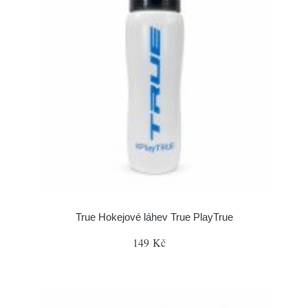
True Hokejové láhev True PlayTrue
149 Kč