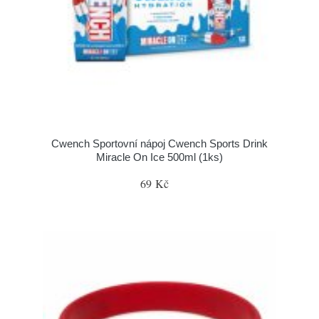
Cwench Sportovní nápoj Cwench Sports Drink
Miracle On Ice 500ml (1ks)
69 Kč