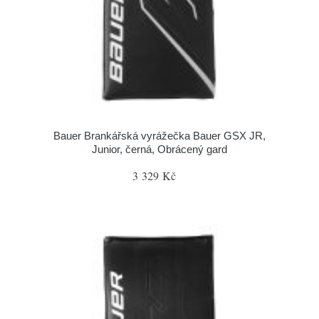
Bauer Brankářská vyrážečka Bauer GSX JR,
Junior, černá, Obrácený gard
3 329 Kč