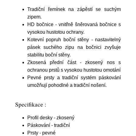
Tradiční řemínek na zápěstí se suchým
zipem.
HD bočnice - vnitřně šněrovaná bočnice s
vysokou hustotou ochrany.
Kotevní popruh boční stěny - nastavitelný
pásek suchého zipu na bočnici zvyšuje
stabilitu boční stěny.
Zkosená přední část - zkosený nos s
ochranou prstů s vysokou hustotou omotání
Pevné prsty a tradiční systém páskování
umožňují pohodlné a tradiční nošení.
Specifikace :
Profil desky - zkosený
Páskování - tradiční
Prsty - pevné