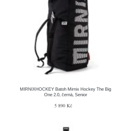
MIRNIXHOCKEY Batoh Mirnix Hockey The Big
One 2.0, černá, Senior
5 890 Kč