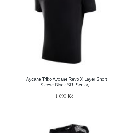
Aycane Triko Aycane Revo X Layer Short
Sleeve Black SR, Senior, L
1 890 Kč