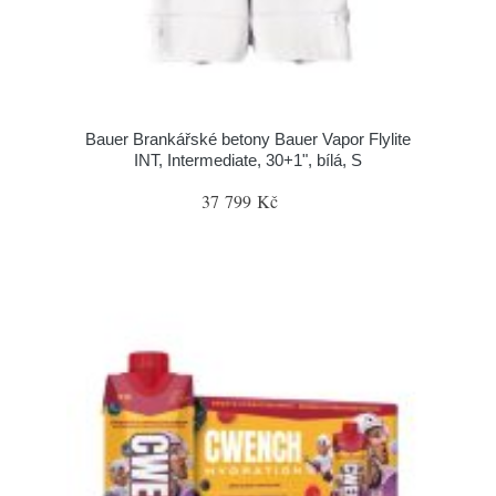
Bauer Brankářské betony Bauer Vapor Flylite
INT, Intermediate, 30+1", bílá, S
37 799 Kč