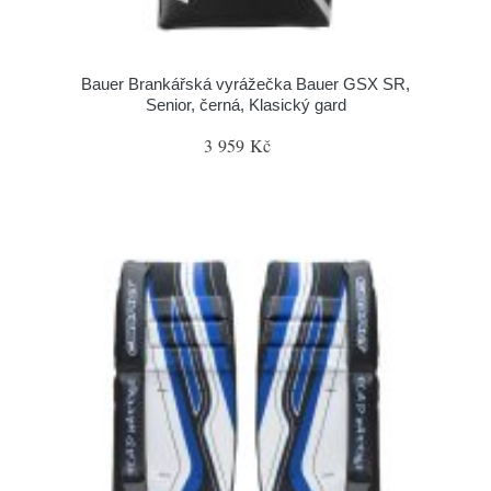
Bauer Brankářská vyrážečka Bauer GSX SR,
Senior, černá, Klasický gard
3 959 Kč