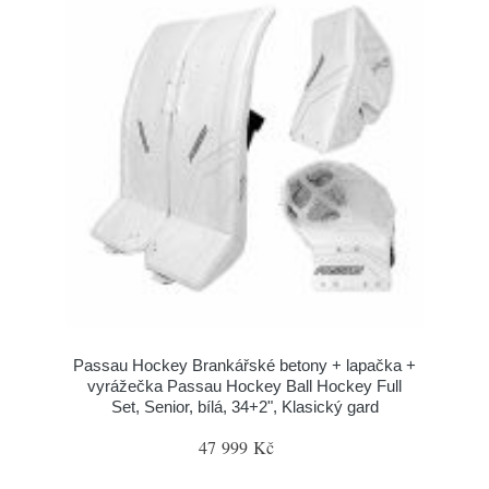
Passau Hockey Brankářské betony + lapačka +
vyrážečka Passau Hockey Ball Hockey Full
Set, Senior, bílá, 34+2", Klasický gard
47 999 Kč