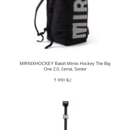
MIRNIXHOCKEY Batoh Mirnix Hockey The Big
One 2.0, černá, Senior
5 890 Kč