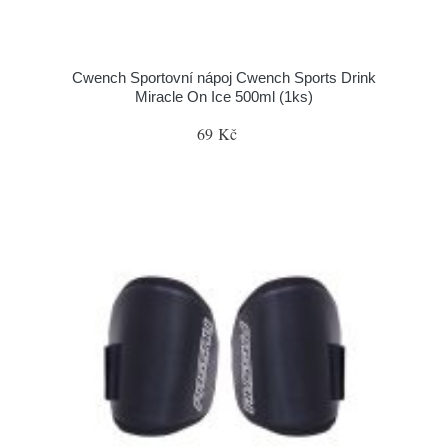
Cwench Sportovní nápoj Cwench Sports Drink
Miracle On Ice 500ml (1ks)
69 Kč