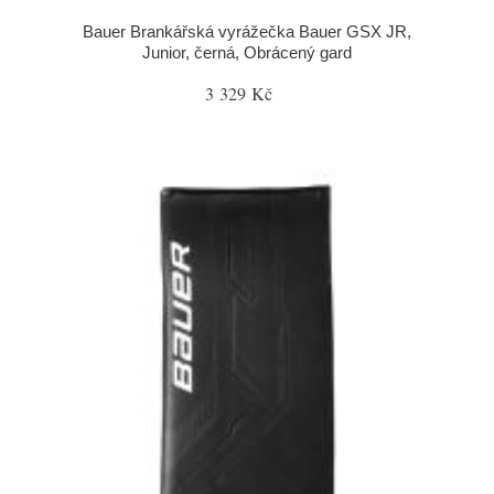
Bauer Brankářská vyrážečka Bauer GSX JR,
Junior, černá, Obrácený gard
3 329 Kč