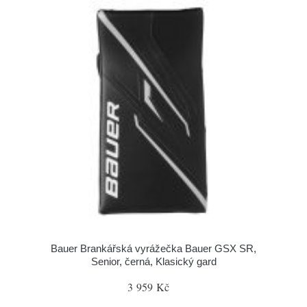
Bauer Brankářská vyrážečka Bauer GSX SR,
Senior, černá, Klasický gard
3 959 Kč