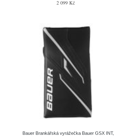
2 099 Kč
Bauer Brankářská vyrážečka Bauer GSX INT,