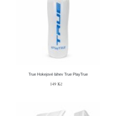
True Hokejové láhev True PlayTrue
149 Kč