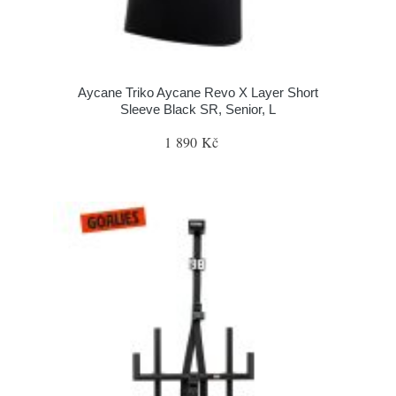
Aycane Triko Aycane Revo X Layer Short
Sleeve Black SR, Senior, L
1 890 Kč