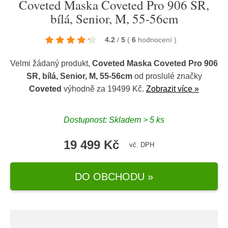
Coveted Maska Coveted Pro 906 SR,
bílá, Senior, M, 55-56cm
4.2
/
5
(
6
hodnocení
)
Velmi žádaný produkt,
Coveted Maska Coveted Pro 906
SR, bílá, Senior, M, 55-56cm
od proslulé značky
Coveted
výhodně za 19499 Kč.
Zobrazit více »
Dostupnost: Skladem > 5 ks
19 499 Kč
vč. DPH
DO OBCHODU »