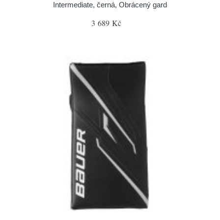
Intermediate, černá, Obrácený gard
3 689 Kč