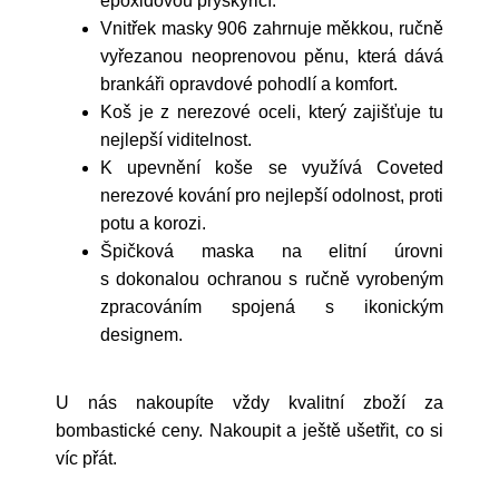
epoxidovou pryskyřicí.
Vnitřek masky 906 zahrnuje měkkou, ručně
vyřezanou neoprenovou pěnu, která dává
brankáři opravdové pohodlí a komfort.
Koš je z nerezové oceli, který zajišťuje tu
nejlepší viditelnost.
K upevnění koše se využívá Coveted
nerezové kování pro nejlepší odolnost, proti
potu a korozi.
Špičková maska na elitní úrovni
s dokonalou ochranou s ručně vyrobeným
zpracováním spojená s ikonickým
designem.
U nás nakoupíte vždy kvalitní zboží za
bombastické ceny. Nakoupit a ještě ušetřit, co si
víc přát.