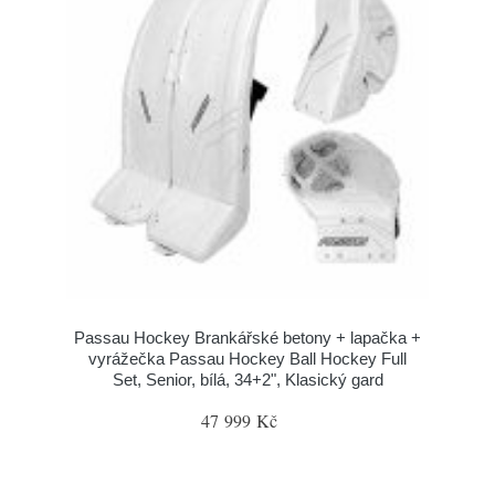
Passau Hockey Brankářské betony + lapačka +
vyrážečka Passau Hockey Ball Hockey Full
Set, Senior, bílá, 34+2", Klasický gard
47 999 Kč