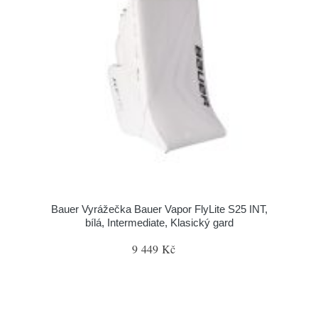
Bauer Vyrážečka Bauer Vapor FlyLite S25 INT,
bílá, Intermediate, Klasický gard
9 449 Kč