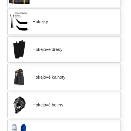
Hokejky
Hokejové dresy
Hokejové kalhoty
Hokejové helmy