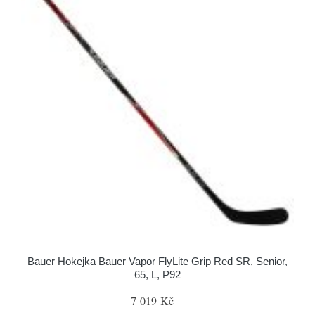
Bauer Hokejka Bauer Vapor FlyLite Grip Red SR, Senior,
65, L, P92
7 019 Kč