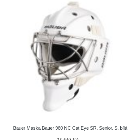
Bauer Maska Bauer 960 NC Cat Eye SR, Senior, S, bílá
25 649 Kč