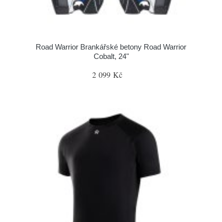
Road Warrior Brankářské betony Road Warrior
Cobalt, 24"
2 099 Kč