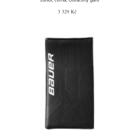
3 329 Kč