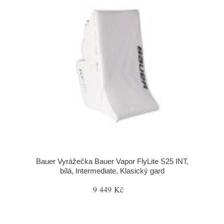
Bauer Vyrážečka Bauer Vapor FlyLite S25 INT,
bílá, Intermediate, Klasický gard
9 449 Kč