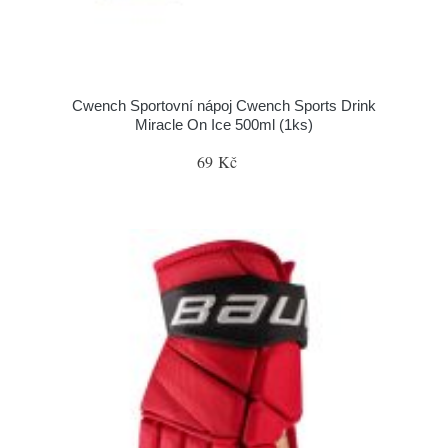
Cwench Sportovní nápoj Cwench Sports Drink
Miracle On Ice 500ml (1ks)
69 Kč