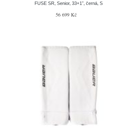
FUSE SR, Senior, 33+1", černá, S
56 699 Kč