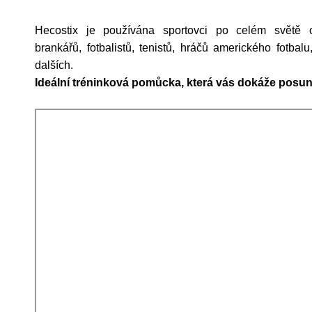
Hecostix je používána sportovci po celém světě 
brankářů, fotbalistů, tenistů, hráčů amerického fotbal
dalších.
Ideální tréninková pomůcka, která vás dokáže posuno