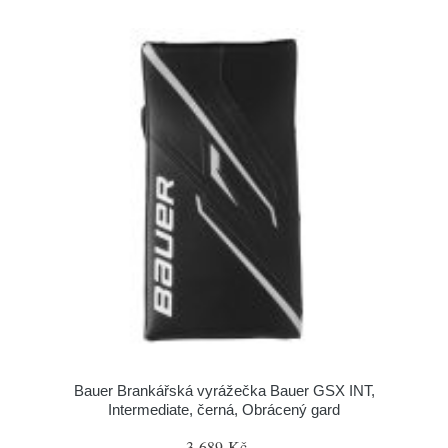
Bauer Brankářská vyrážečka Bauer GSX INT,
Intermediate, černá, Obrácený gard
3 689 Kč