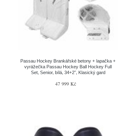
Passau Hockey Brankářské betony + lapačka +
vyrážečka Passau Hockey Ball Hockey Full
Set, Senior, bílá, 34+2", Klasický gard
47 999 Kč