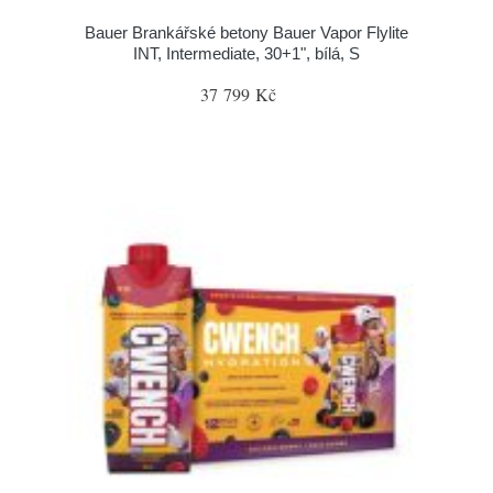
Bauer Brankářské betony Bauer Vapor Flylite
INT, Intermediate, 30+1", bílá, S
37 799 Kč