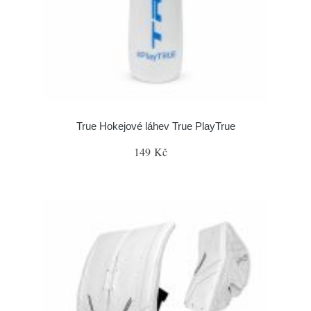
True Hokejové láhev True PlayTrue
149 Kč