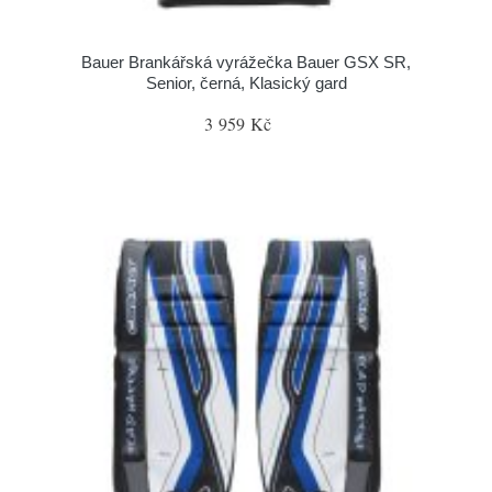
Bauer Brankářská vyrážečka Bauer GSX SR,
Senior, černá, Klasický gard
3 959 Kč