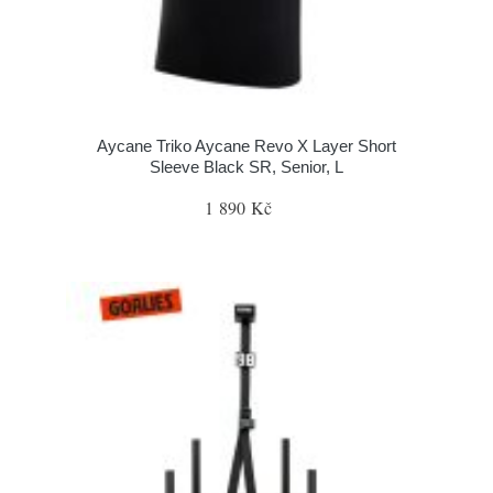
Aycane Triko Aycane Revo X Layer Short
Sleeve Black SR, Senior, L
1 890 Kč