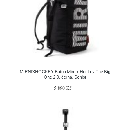
MIRNIXHOCKEY Batoh Mirnix Hockey The Big
One 2.0, černá, Senior
5 890 Kč