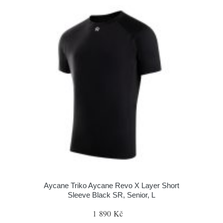
Aycane Triko Aycane Revo X Layer Short
Sleeve Black SR, Senior, L
1 890 Kč