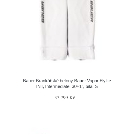
Bauer Brankářské betony Bauer Vapor Flylite
INT, Intermediate, 30+1", bílá, S
37 799 Kč