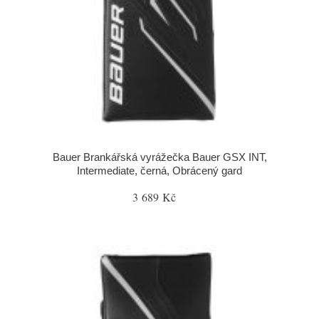
Bauer Brankářská vyrážečka Bauer GSX INT,
Intermediate, černá, Obrácený gard
3 689 Kč