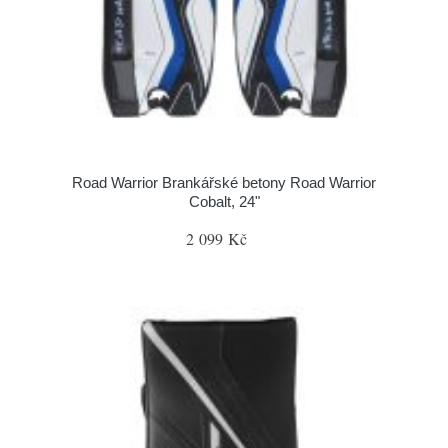
Road Warrior Brankářské betony Road Warrior
Cobalt, 24"
2 099 Kč