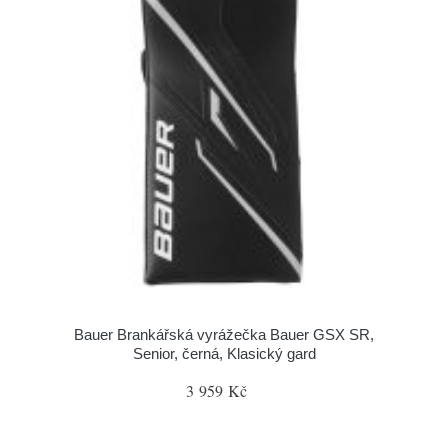
Bauer Brankářská vyrážečka Bauer GSX SR,
Senior, černá, Klasický gard
3 959 Kč