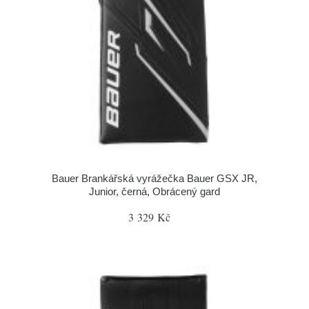
Bauer Brankářská vyrážečka Bauer GSX JR,
Junior, černá, Obrácený gard
3 329 Kč