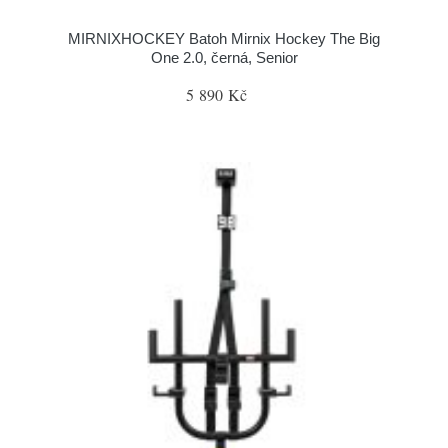
MIRNIXHOCKEY Batoh Mirnix Hockey The Big
One 2.0, černá, Senior
5 890 Kč