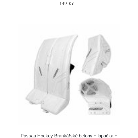
149 Kč
Passau Hockey Brankářské betony + lapačka +