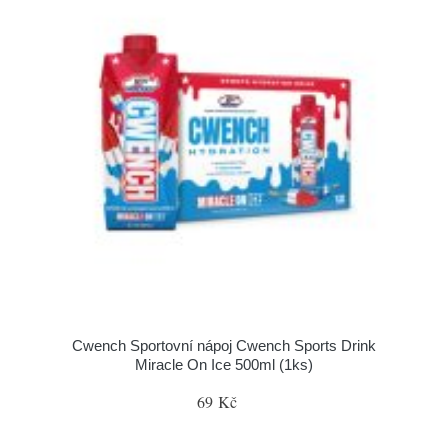
Cwench Sportovní nápoj Cwench Sports Drink
Miracle On Ice 500ml (1ks)
69 Kč