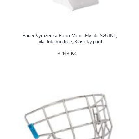
Bauer Vyrážečka Bauer Vapor FlyLite S25 INT,
bílá, Intermediate, Klasický gard
9 449 Kč