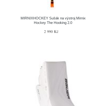
MIRNIXHOCKEY Sušák na výstroj Mirnix
Hockey The Hooking 2.0
2 990 Kč