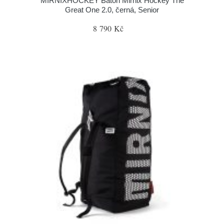
MIRNIXHOCKEY Batoh Mirnix Hockey The
Great One 2.0, černá, Senior
8 790 Kč