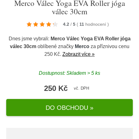
Merco Válec Yoga EVA Roller jóga
válec 30cm
4.2
/
5
(
11
hodnocení
)
Dnes jsme vybrali:
Merco Válec Yoga EVA Roller jóga
válec 30cm
oblíbené značky
Merco
za příznivou cenu
250 Kč.
Zobrazit více »
Dostupnost: Skladem > 5 ks
250 Kč
vč. DPH
DO OBCHODU »