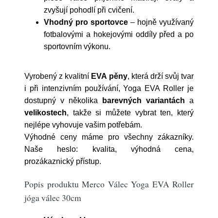
zvyšují pohodlí při cvičení.
Vhodný pro sportovce
– hojně využívaný
fotbalovými a hokejovými oddíly před a po
sportovním výkonu.
Vyrobený z kvalitní
EVA pěny
, která drží svůj tvar
i při intenzivním používání, Yoga EVA Roller je
dostupný v několika
barevných variantách
a
velikostech
, takže si můžete vybrat ten, který
nejlépe vyhovuje vašim potřebám.
Výhodné ceny máme pro všechny zákazníky.
Naše heslo: kvalita, výhodná cena,
prozákaznický přístup.
Popis produktu Merco Válec Yoga EVA Roller
jóga válec 30cm