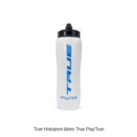
True Hokejové láhev True PlayTrue