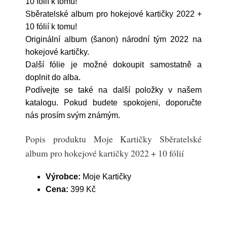
10 fólií k tomu!
Sběratelské album pro hokejové kartičky 2022 +
10 fólií k tomu!
Originální album (šanon) národní tým 2022 na
hokejové kartičky.
Další fólie je možné dokoupit samostatně a
doplnit do alba.
Podívejte se také na další položky v našem
katalogu. Pokud budete spokojeni, doporučte
nás prosím svým známým.
Popis produktu Moje Kartičky Sběratelské
album pro hokejové kartičky 2022 + 10 fólií
Výrobce:
Moje Kartičky
Cena:
399 Kč