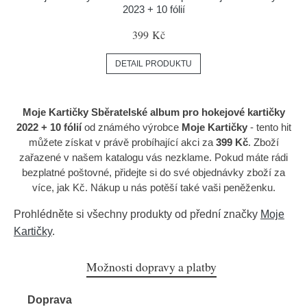
2023 + 10 fólií
399 Kč
DETAIL PRODUKTU
Moje Kartičky Sběratelské album pro hokejové kartičky
2022 + 10 fólií
od známého výrobce
Moje Kartičky
- tento hit
můžete získat v právě probíhající akci za
399 Kč
. Zboží
zařazené v našem katalogu vás nezklame. Pokud máte rádi
bezplatné poštovné, přidejte si do své objednávky zboží za
více, jak Kč. Nákup u nás potěší také vaši peněženku.
Prohlédněte si všechny produkty od přední značky
Moje
Kartičky
.
Možnosti dopravy a platby
Doprava