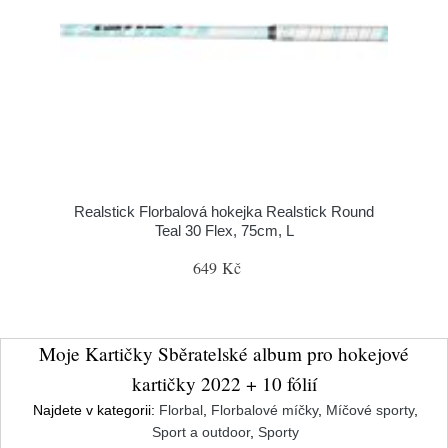
Realstick Florbalová hokejka Realstick Round
Teal 30 Flex, 75cm, L
649 Kč
Moje Kartičky Sběratelské album pro hokejové
kartičky 2022 + 10 fólií
Najdete v kategorii:
Florbal
,
Florbalové míčky
,
Míčové sporty
,
Sport a outdoor
,
Sporty