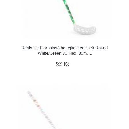
Realstick Florbalová hokejka Realstick Round
White/Green 30 Flex, 85m, L
569 Kč