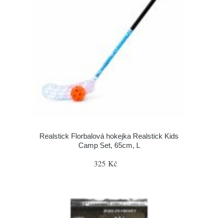
Realstick Florbalová hokejka Realstick Kids
Camp Set, 65cm, L
325 Kč