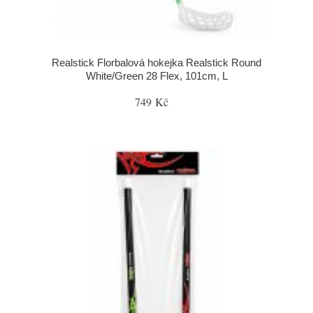
Realstick Florbalová hokejka Realstick Round
White/Green 28 Flex, 101cm, L
749 Kč