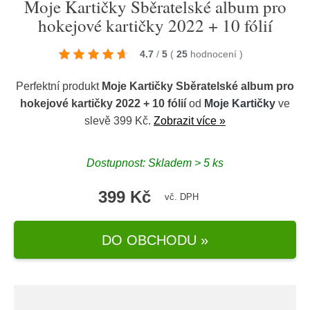
Moje Kartičky Sběratelské album pro
hokejové kartičky 2022 + 10 fólií
4.7
/
5
(
25
hodnocení
)
Perfektní produkt
Moje Kartičky Sběratelské album pro
hokejové kartičky 2022 + 10 fólií
od
Moje Kartičky
ve
slevě 399 Kč.
Zobrazit více »
Dostupnost: Skladem > 5 ks
399 Kč
vč. DPH
DO OBCHODU »