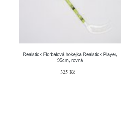
Realstick Florbalová hokejka Realstick Player,
95cm, rovná
325 Kč