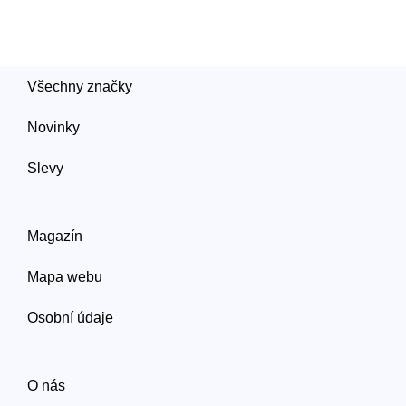
Všechny značky
Novinky
Slevy
Magazín
Mapa webu
Osobní údaje
O nás