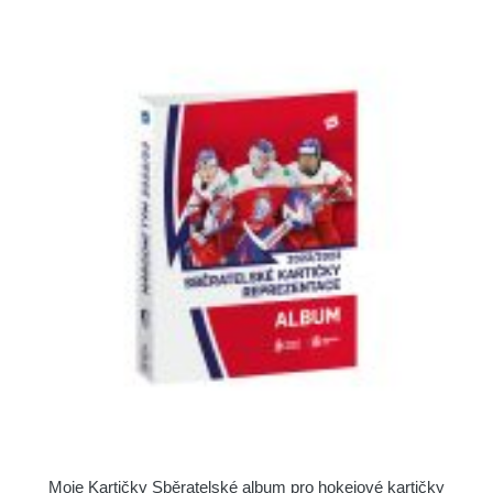
Moje Kartičky Sběratelské album pro hokejové kartičky