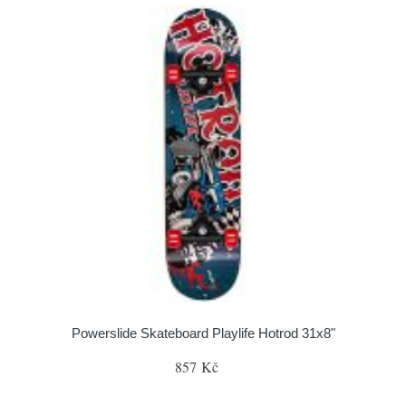
Powerslide Skateboard Playlife Hotrod 31x8"
857 Kč