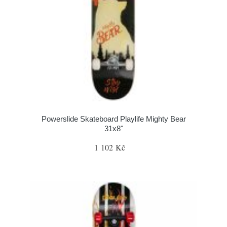
Powerslide Skateboard Playlife Mighty Bear
31x8"
1 102 Kč