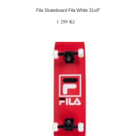
Fila Skateboard Fila White 31x8"
1 299 Kč