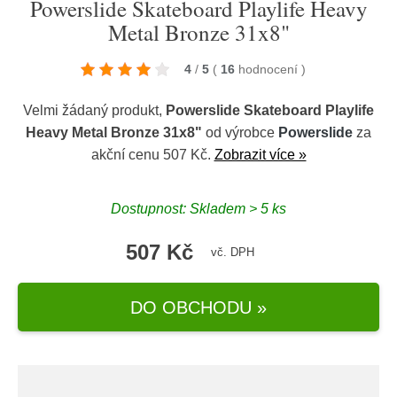
Powerslide Skateboard Playlife Heavy
Metal Bronze 31x8"
4
/
5
(
16
hodnocení
)
Velmi žádaný produkt,
Powerslide Skateboard Playlife
Heavy Metal Bronze 31x8"
od výrobce
Powerslide
za
akční cenu 507 Kč.
Zobrazit více »
Dostupnost: Skladem > 5 ks
507 Kč
vč. DPH
DO OBCHODU »