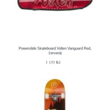
Powerslide Skateboard Volten Vanguard Red,
červená
1 133 Kč