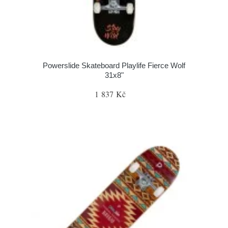
Powerslide Skateboard Playlife Fierce Wolf
31x8"
1 837 Kč