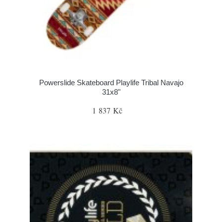
Powerslide Skateboard Playlife Tribal Navajo
31x8"
1 837 Kč