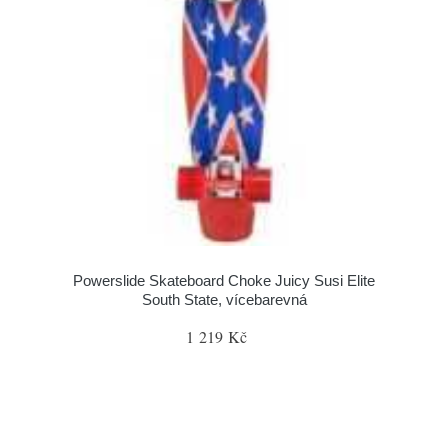
Powerslide Skateboard Choke Juicy Susi Elite
South State, vícebarevná
1 219 Kč