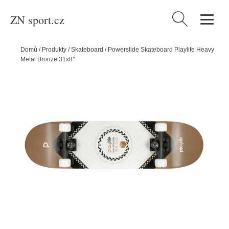
ZN sport.cz
Vyhledávání
Domů
/
Produkty
/
Skateboard
/
Powerslide Skateboard Playlife Heavy
Metal Bronze 31x8"