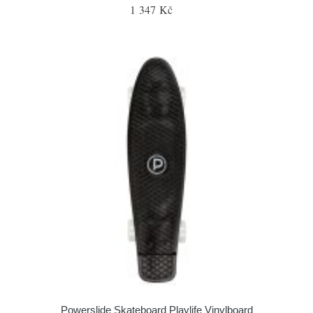
1 347 Kč
Powerslide Skateboard Playlife Vinylboard