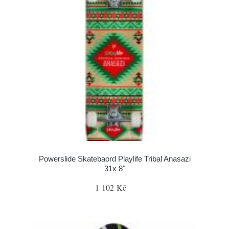
Powerslide Skatebaord Playlife Tribal Anasazi
31x 8"
1 102 Kč