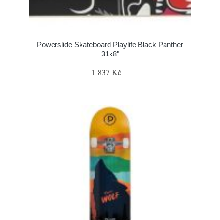
Powerslide Skateboard Playlife Black Panther
31x8"
1 837 Kč