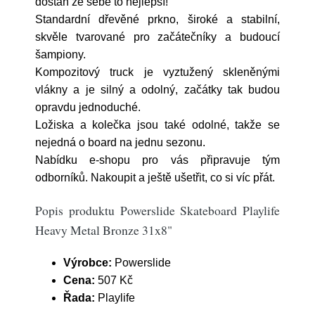
dostaň ze sebe to nejlepší!
Standardní dřevěné prkno, široké a stabilní,
skvěle tvarované pro začátečníky a budoucí
šampiony.
Kompozitový truck je vyztužený skleněnými
vlákny a je silný a odolný, začátky tak budou
opravdu jednoduché.
Ložiska a kolečka jsou také odolné, takže se
nejedná o board na jednu sezonu.
Nabídku e-shopu pro vás připravuje tým
odborníků. Nakoupit a ještě ušetřit, co si víc přát.
Popis produktu Powerslide Skateboard Playlife
Heavy Metal Bronze 31x8"
Výrobce:
Powerslide
Cena:
507 Kč
Řada:
Playlife