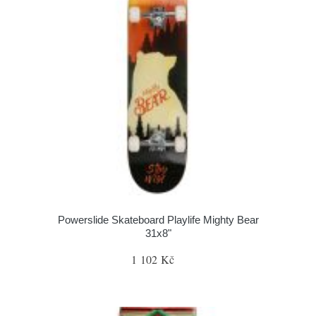
Powerslide Skateboard Playlife Mighty Bear
31x8"
1 102 Kč