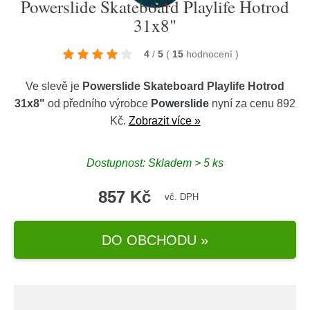
Powerslide Skateboard Playlife Hotrod
31x8"
4
/
5
(
15
hodnocení
)
Ve slevě je
Powerslide Skateboard Playlife Hotrod
31x8"
od předního výrobce
Powerslide
nyní za cenu 892
Kč.
Zobrazit více »
Dostupnost: Skladem > 5 ks
857 Kč
vč. DPH
DO OBCHODU »