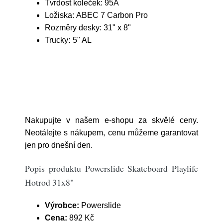
Tvrdost koleček:
95A
Ložiska:
ABEC 7 Carbon Pro
Rozměry desky:
31" x 8"
Trucky
:
5" AL
Nakupujte v našem e-shopu za skvělé ceny.
Neotálejte s nákupem, cenu můžeme garantovat
jen pro dnešní den.
Popis produktu Powerslide Skateboard Playlife
Hotrod 31x8"
Výrobce:
Powerslide
Cena:
892 Kč