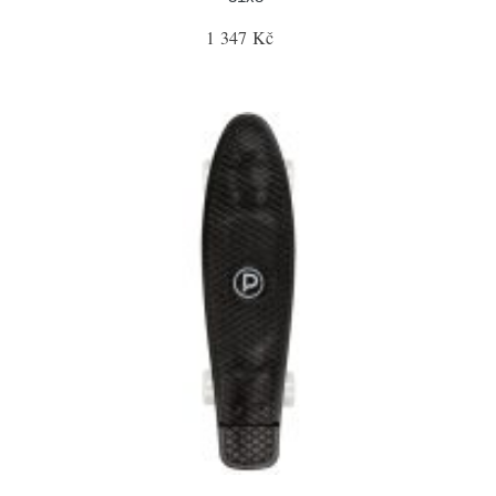
1 347 Kč