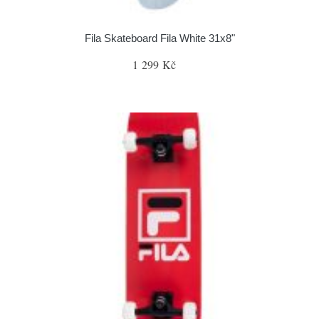
Fila Skateboard Fila White 31x8"
1 299 Kč