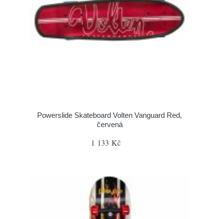
Powerslide Skateboard Volten Vanguard Red,
červená
1 133 Kč