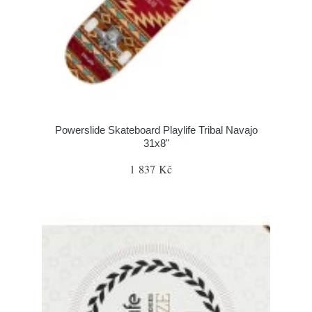
Powerslide Skateboard Playlife Tribal Navajo
31x8"
1 837 Kč