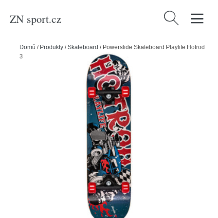
ZN sport.cz
Vyhledávání
Domů
/
Produkty
/
Skateboard
/
Powerslide Skateboard Playlife Hotrod
31x8"