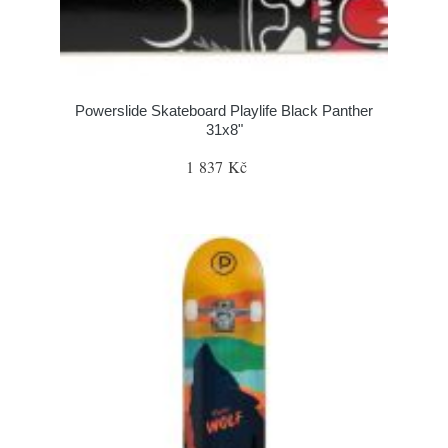
Powerslide Skateboard Playlife Black Panther
31x8"
1 837 Kč