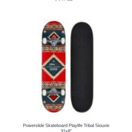
Powerslide Skateboard Playlife Tribal Siouxie
31x8"