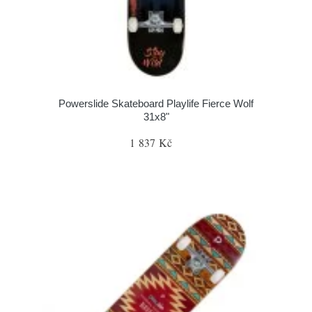
Powerslide Skateboard Playlife Fierce Wolf
31x8"
1 837 Kč