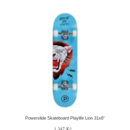
Powerslide Skateboard Playlife Lion 31x8"
1 347 Kč