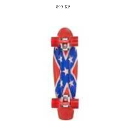
899 Kč