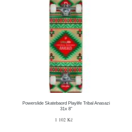
Powerslide Skatebaord Playlife Tribal Anasazi
31x 8"
1 102 Kč