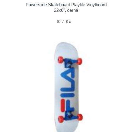
Powerslide Skateboard Playlife Vinylboard
22x6", černá
857 Kč