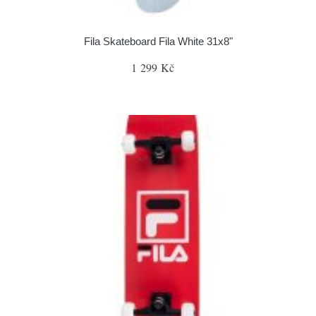
Fila Skateboard Fila White 31x8"
1 299 Kč