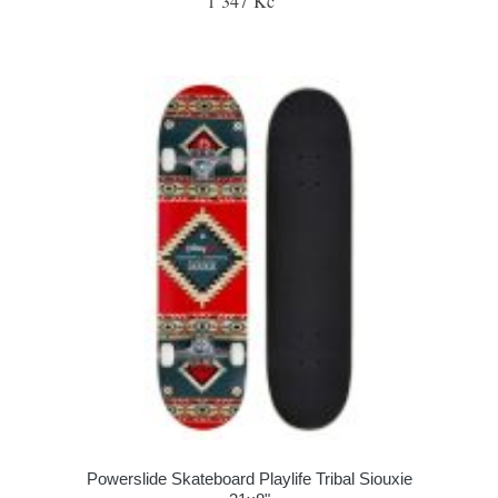
1 347 Kč
Powerslide Skateboard Playlife Tribal Siouxie