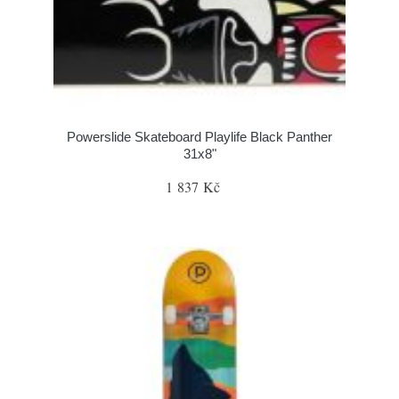
Powerslide Skateboard Playlife Black Panther
31x8"
1 837 Kč