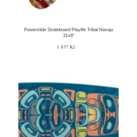
Powerslide Skateboard Playlife Tribal Navajo
31x8"
1 837 Kč