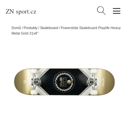
ZN sport.cz
Vyhledávání
Domů
/
Produkty
/
Skateboard
/
Powerslide Skateboard Playlife Heavy
Metal Gold 31x8"