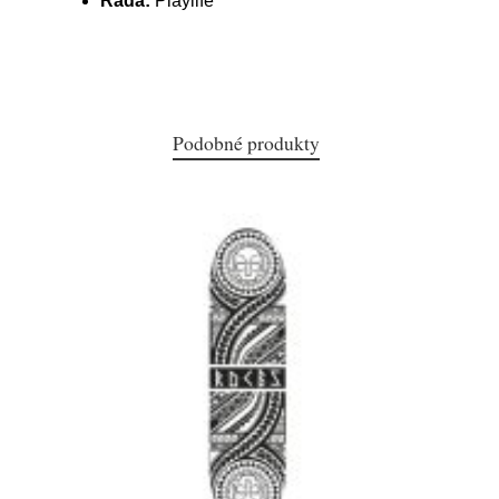
Řada:
Playlife
Podobné produkty