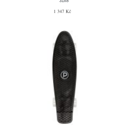
31x8"
1 347 Kč