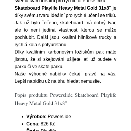
svému tvaru ideální pro rychlé učení se triků.
Skateboard Playlife Heavy Metal Gold 31x8"
je
díky svému tvaru ideální pro rychlé učení se triků.
Jak už bylo řečeno, skateboard má dobrý tvar,
ale to není jediná vlastnost, kterou se může
pochlubit. Další jsou kvalitní hliníkové trucky a
rychlá kola s polyuretanu.
Díky kvalitním karbonovým ložiskům pak máte
jistotu, že si skejtování užijete, ať už budete v
parku či ve skate parku.
Naše výhodné nabídky čekají právě na vás.
Lepší nabídku už na trhu hledat nemusíte.
Popis produktu Powerslide Skateboard Playlife
Heavy Metal Gold 31x8"
Výrobce:
Powerslide
Cena:
826 Kč