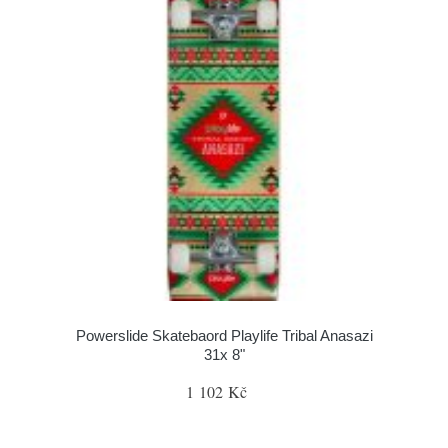
Powerslide Skatebaord Playlife Tribal Anasazi
31x 8"
1 102 Kč