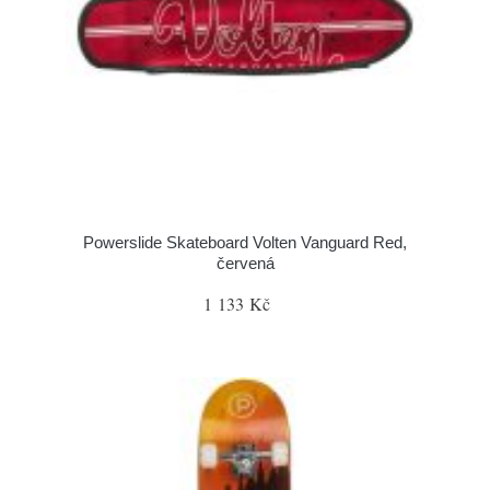
Powerslide Skateboard Volten Vanguard Red,
červená
1 133 Kč