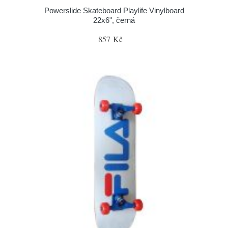
Powerslide Skateboard Playlife Vinylboard
22x6", černá
857 Kč