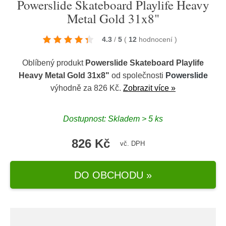
Powerslide Skateboard Playlife Heavy
Metal Gold 31x8"
4.3
/
5
(
12
hodnocení
)
Oblíbený produkt
Powerslide Skateboard Playlife
Heavy Metal Gold 31x8"
od společnosti
Powerslide
výhodně za 826 Kč.
Zobrazit více »
Dostupnost: Skladem > 5 ks
826 Kč
vč. DPH
DO OBCHODU »