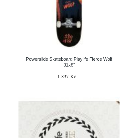
Powerslide Skateboard Playlife Fierce Wolf
31x8"
1 837 Kč