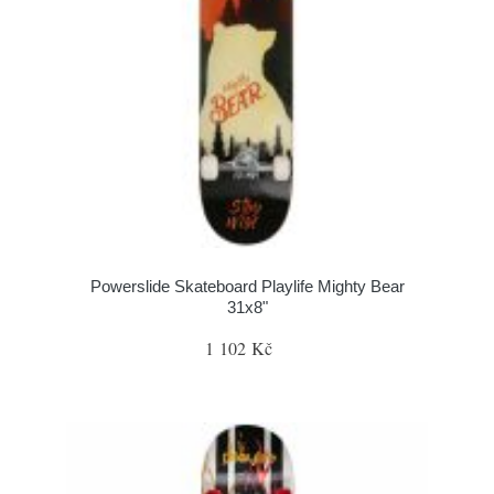
Powerslide Skateboard Playlife Mighty Bear
31x8"
1 102 Kč