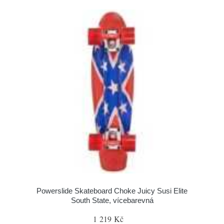
Powerslide Skateboard Choke Juicy Susi Elite
South State, vícebarevná
1 219 Kč