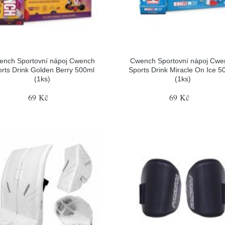
ench Sportovní nápoj Cwench
Cwench Sportovní nápoj Cwe
rts Drink Golden Berry 500ml
Sports Drink Miracle On Ice 5
(1ks)
(1ks)
69 Kč
69 Kč