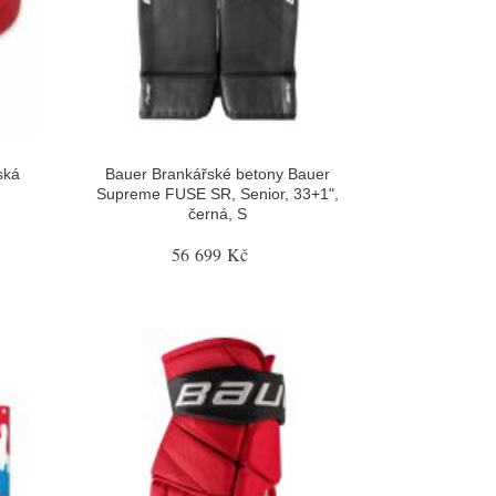
ská
Bauer Brankářské betony Bauer
Supreme FUSE SR, Senior, 33+1",
černá, S
56 699 Kč