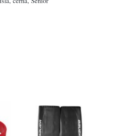
sla, černá, Senior