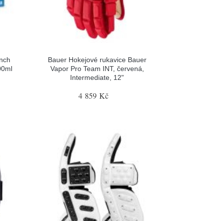
nch
Bauer Hokejové rukavice Bauer
00ml
Vapor Pro Team INT, červená,
Intermediate, 12"
4 859 Kč