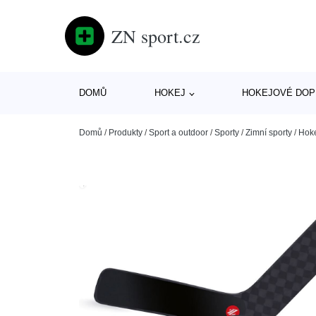
ZN sport.cz
DOMŮ
HOKEJ
HOKEJOVÉ DOP
Domů
/
Produkty
/
Sport a outdoor
/
Sporty
/
Zimní sporty
/
Hok