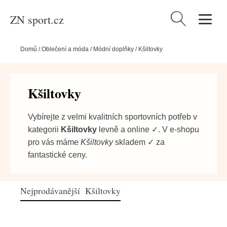
ZN sport.cz
Vyhledávání
Domů
/
Oblečení a móda
/
Módní doplňky
/
Kšiltovky
Kšiltovky
Vybírejte z velmi kvalitních sportovních potřeb v
kategorii
Kšiltovky
levně a online ✓. V e-shopu
pro vás máme
Kšiltovky
skladem ✓ za
fantastické ceny.
Nejprodávanější Kšiltovky