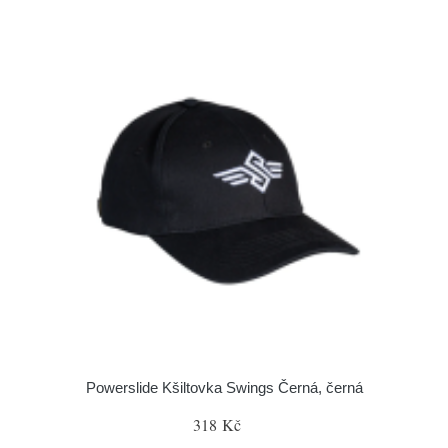
Powerslide Kšiltovka Swings Černá, černá
318 Kč