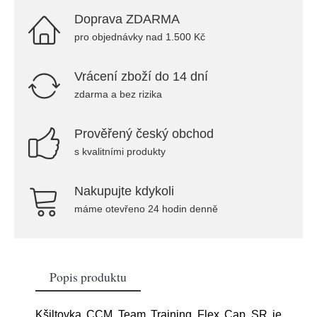
Doprava ZDARMA
pro objednávky nad 1.500 Kč
Vrácení zboží do 14 dní
zdarma a bez rizika
Prověřený český obchod
s kvalitními produkty
Nakupujte kdykoli
máme otevřeno 24 hodin denně
Popis produktu
Kšiltovka CCM Team Training Flex Cap SR je