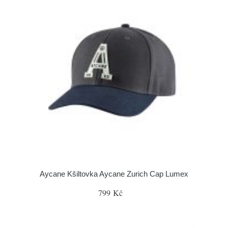
Aycane Kšiltovka Aycane Zurich Cap Lumex
799 Kč