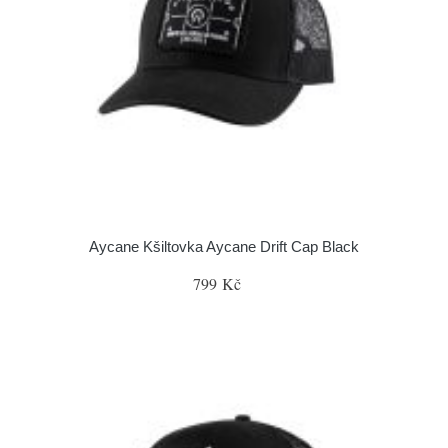
Aycane Kšiltovka Aycane Drift Cap Black
799 Kč