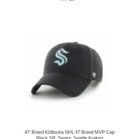
47' Brand Kšiltovka NHL 47 Brand MVP Cap
Black SR, Senior, Seattle Kraken