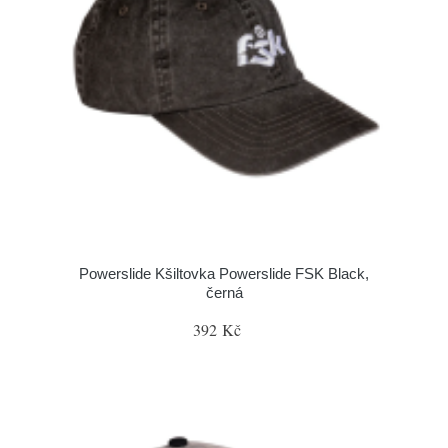
Powerslide Kšiltovka Powerslide FSK Black,
černá
392 Kč