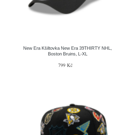
New Era Kšiltovka New Era 39THIRTY NHL,
Boston Bruins, L-XL
799 Kč