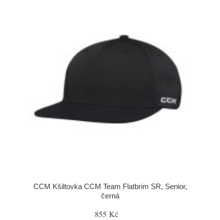
CCM Kšiltovka CCM Team Flatbrim SR, Senior,
černá
855 Kč