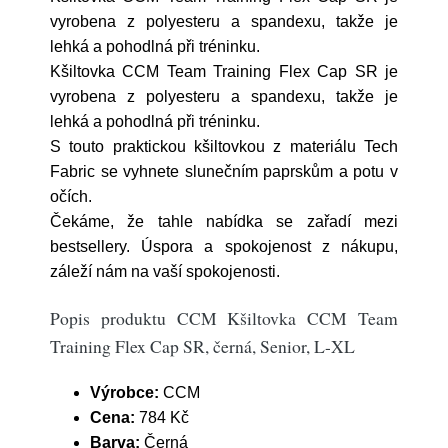
vyrobena z polyesteru a spandexu, takže je
lehká a pohodlná při tréninku.
Kšiltovka CCM Team Training Flex Cap SR je
vyrobena z polyesteru a spandexu, takže je
lehká a pohodlná při tréninku.
S touto praktickou kšiltovkou z materiálu Tech
Fabric se vyhnete slunečním paprskům a potu v
očích.
Čekáme, že tahle nabídka se zařadí mezi
bestsellery. Úspora a spokojenost z nákupu,
záleží nám na vaší spokojenosti.
Popis produktu CCM Kšiltovka CCM Team
Training Flex Cap SR, černá, Senior, L-XL
Výrobce:
CCM
Cena:
784 Kč
Barva:
Černá