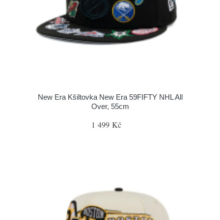
New Era Kšiltovka New Era 59FIFTY NHL All
Over, 55cm
1 499 Kč