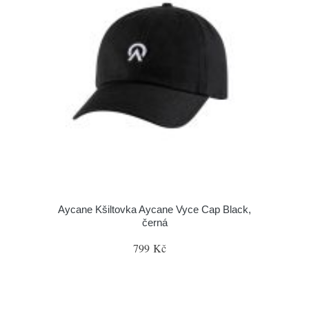
Aycane Kšiltovka Aycane Vyce Cap Black,
černá
799 Kč