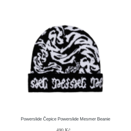
Powerslide Čepice Powerslide Mesmer Beanie
490 Kč