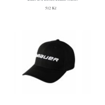
512 Kč