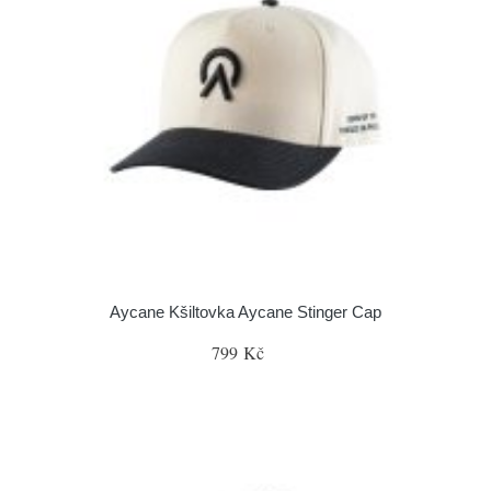
Aycane Kšiltovka Aycane Stinger Cap
799 Kč