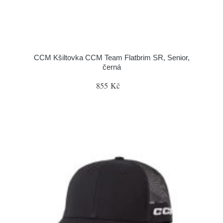
CCM Kšiltovka CCM Team Flatbrim SR, Senior,
černá
855 Kč