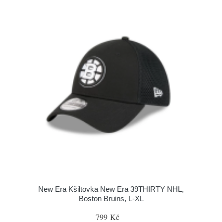
New Era Kšiltovka New Era 39THIRTY NHL,
Boston Bruins, L-XL
799 Kč