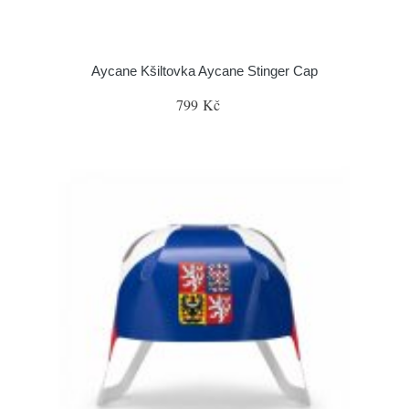
Aycane Kšiltovka Aycane Stinger Cap
799 Kč