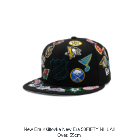
New Era Kšiltovka New Era 59FIFTY NHL All
Over, 55cm