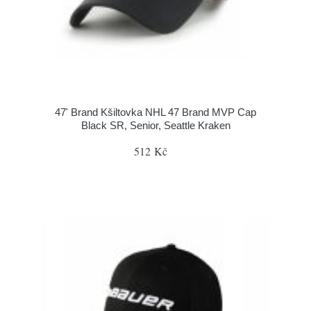
47' Brand Kšiltovka NHL 47 Brand MVP Cap
Black SR, Senior, Seattle Kraken
512 Kč