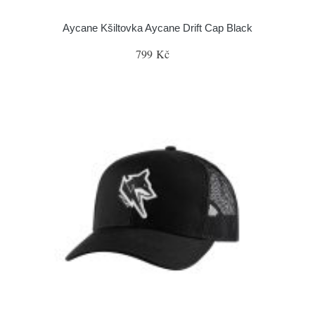
Aycane Kšiltovka Aycane Drift Cap Black
799 Kč