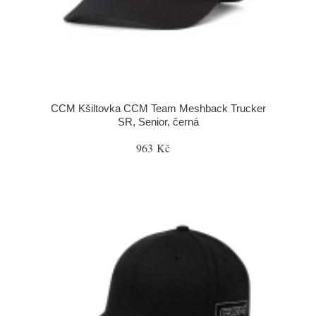
CCM Kšiltovka CCM Team Meshback Trucker
SR, Senior, černá
963 Kč