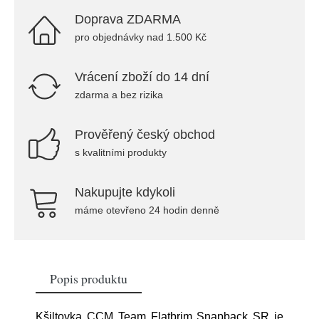
Doprava ZDARMA
pro objednávky nad 1.500 Kč
Vrácení zboží do 14 dní
zdarma a bez rizika
Prověřený český obchod
s kvalitními produkty
Nakupujte kdykoli
máme otevřeno 24 hodin denně
Popis produktu
Kšiltovka CCM Team Flatbrim Snapback SR je