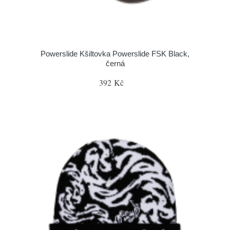
Powerslide Kšiltovka Powerslide FSK Black,
černá
392 Kč