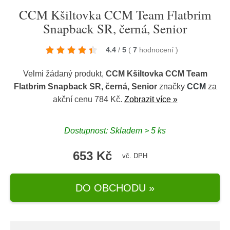
CCM Kšiltovka CCM Team Flatbrim
Snapback SR, černá, Senior
4.4
/
5
(
7
hodnocení
)
Velmi žádaný produkt,
CCM Kšiltovka CCM Team
Flatbrim Snapback SR, černá, Senior
značky
CCM
za
akční cenu 784 Kč.
Zobrazit více »
Dostupnost: Skladem > 5 ks
653 Kč
vč. DPH
DO OBCHODU »