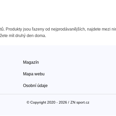
tů. Produkty jsou řazeny od nejprodávanějších, najdete mezi n
ůžete mít druhý den doma.
Magazín
Mapa webu
Osobní údaje
© Copyright 2020 - 2026 /
ZN sport.cz