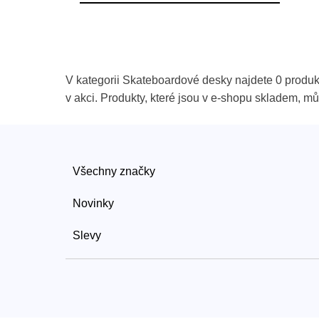
V kategorii Skateboardové desky najdete 0 produk
v akci. Produkty, které jsou v e-shopu skladem, m
Všechny značky
Novinky
Slevy