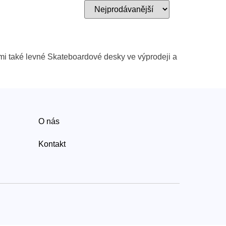
imi také levné Skateboardové desky ve výprodeji a
O nás
Kontakt