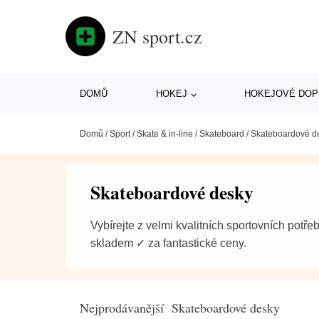
ZN sport.cz
DOMŮ
HOKEJ
HOKEJOVÉ DOP
Domů
/
Sport
/
Skate & in-line
/
Skateboard
/
Skateboardové d
Skateboardové desky
Vybírejte z velmi kvalitních sportovních potře
skladem ✓ za fantastické ceny.
Nejprodávanější Skateboardové desky