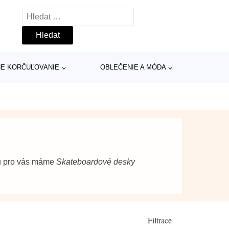
Vyhledávání
INE KORČUĽOVANIE
OBLEČENIE A MÓDA
pu pro vás máme
Skateboardové desky
Filtrace