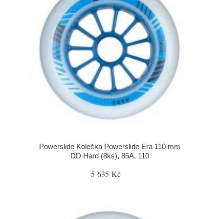
Powerslide Kolečka Powerslide Era 110 mm
DD Hard (8ks), 85A, 110
5 635 Kč