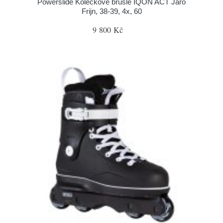
Powerslide Kolečkové brusle IQON ACT Jaro
Frijn, 38-39, 4x, 60
9 800 Kč