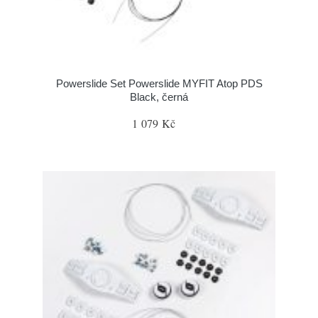
Powerslide Set Powerslide MYFIT Atop PDS
Black, černá
1 079 Kč