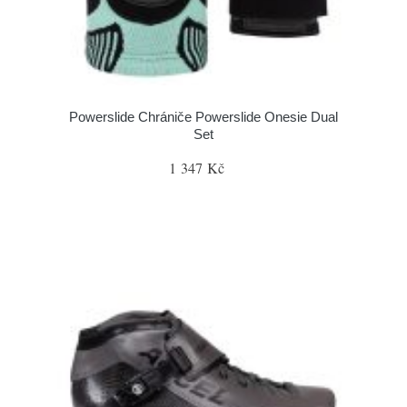
Powerslide Chrániče Powerslide Onesie Dual
Set
1 347 Kč