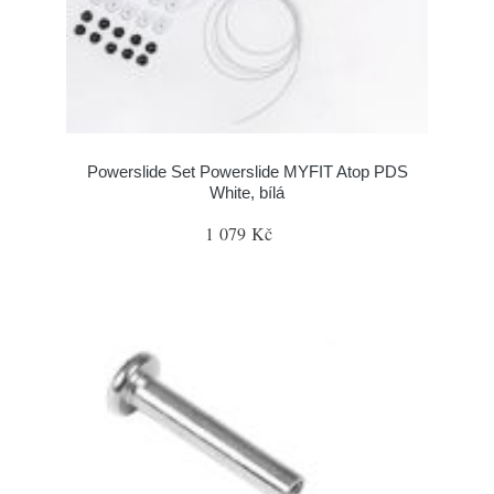
Powerslide Set Powerslide MYFIT Atop PDS
White, bílá
1 079 Kč