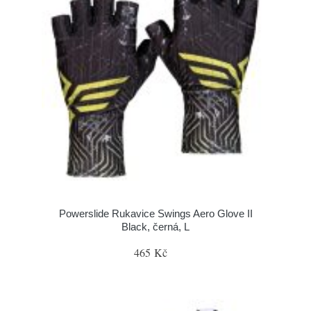
Powerslide Rukavice Swings Aero Glove II
Black, černá, L
465 Kč