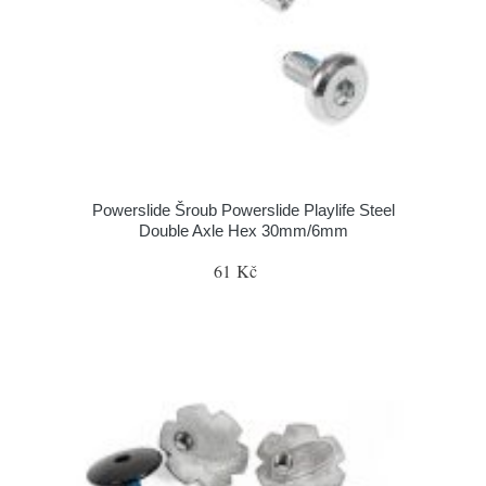
Powerslide Šroub Powerslide Playlife Steel
Double Axle Hex 30mm/6mm
61 Kč