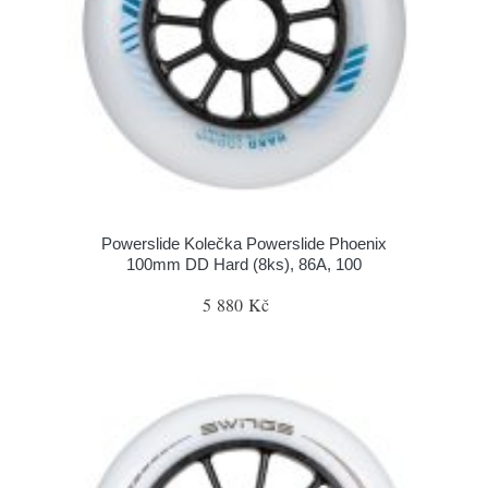
Powerslide Kolečka Powerslide Phoenix
100mm DD Hard (8ks), 86A, 100
5 880 Kč