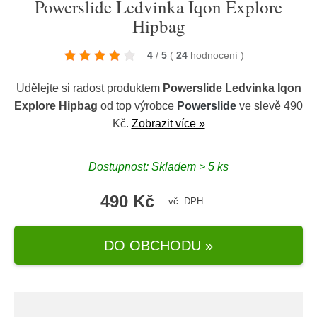
Powerslide Ledvinka Iqon Explore
Hipbag
4
/
5
(
24
hodnocení
)
Udělejte si radost produktem
Powerslide Ledvinka Iqon
Explore Hipbag
od top výrobce
Powerslide
ve slevě 490
Kč.
Zobrazit více »
Dostupnost: Skladem > 5 ks
490 Kč
vč. DPH
DO OBCHODU »