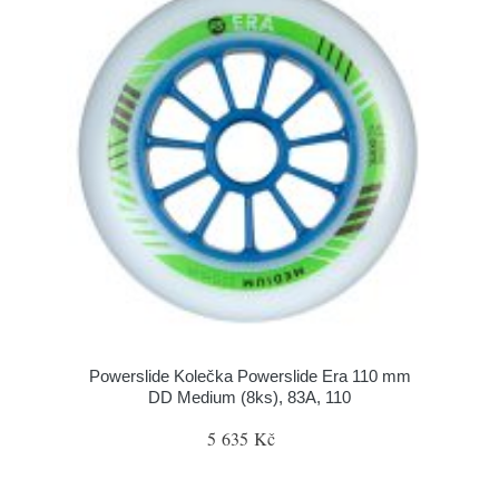
Powerslide Kolečka Powerslide Era 110 mm
DD Medium (8ks), 83A, 110
5 635 Kč