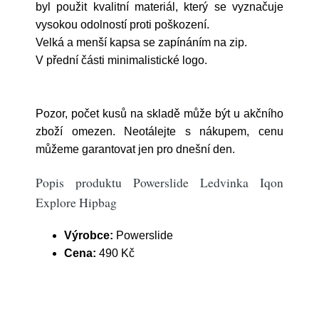
byl použit kvalitní materiál, který se vyznačuje
vysokou odolností proti poškození.
Velká a menší kapsa se zapínáním na zip.
V přední části minimalistické logo.
Pozor, počet kusů na skladě může být u akčního
zboží omezen. Neotálejte s nákupem, cenu
můžeme garantovat jen pro dnešní den.
Popis produktu Powerslide Ledvinka Iqon
Explore Hipbag
Výrobce:
Powerslide
Cena:
490 Kč