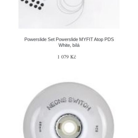
Powerslide Set Powerslide MYFIT Atop PDS
White, bílá
1 079 Kč