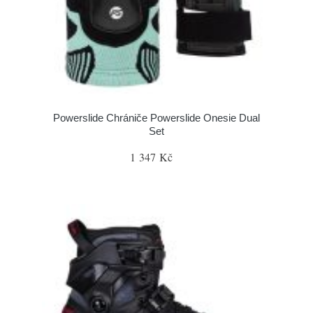
Powerslide Chrániče Powerslide Onesie Dual
Set
1 347 Kč