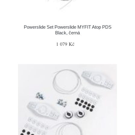
Powerslide Set Powerslide MYFIT Atop PDS
Black, černá
1 079 Kč