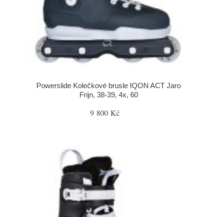
Powerslide Kolečkové brusle IQON ACT Jaro
Frijn, 38-39, 4x, 60
9 800 Kč