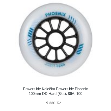
Powerslide Kolečka Powerslide Phoenix
100mm DD Hard (8ks), 86A, 100
5 880 Kč