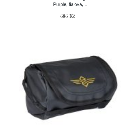
Purple, fialová, L
686 Kč