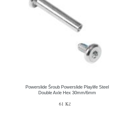
Powerslide Šroub Powerslide Playlife Steel
Double Axle Hex 30mm/6mm
61 Kč