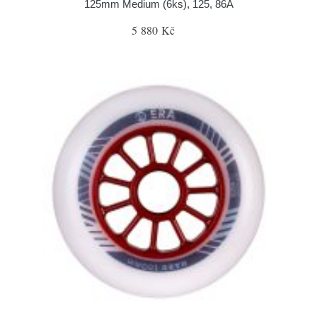
125mm Medium (6ks), 125, 86A
5 880 Kč