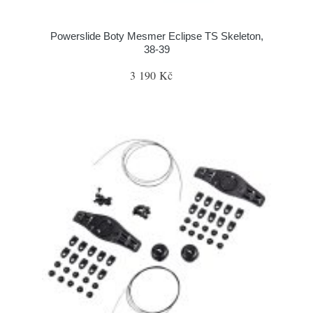
Powerslide Boty Mesmer Eclipse TS Skeleton,
38-39
3 190 Kč