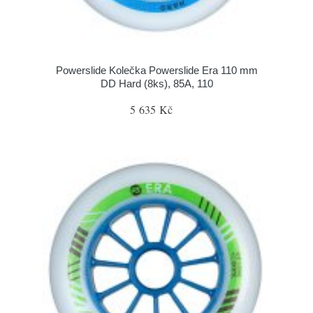
Powerslide Kolečka Powerslide Era 110 mm
DD Hard (8ks), 85A, 110
5 635 Kč