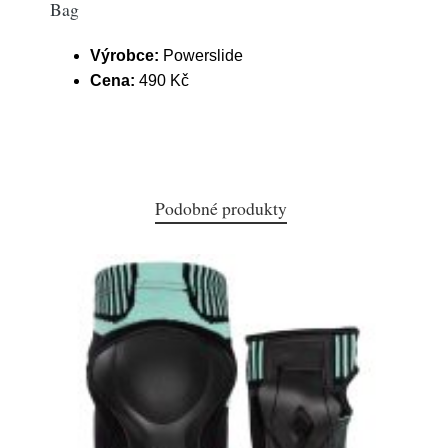
Bag
Výrobce:
Powerslide
Cena:
490 Kč
Podobné produkty