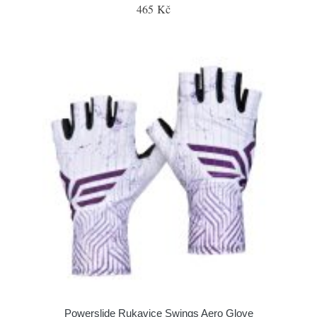
465 Kč
Powerslide Rukavice Swings Aero Glove