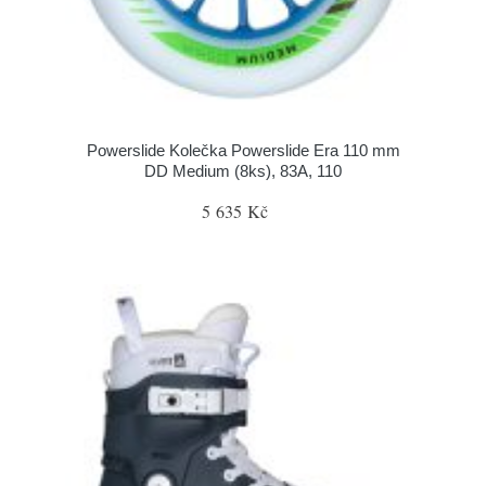
Powerslide Kolečka Powerslide Era 110 mm
DD Medium (8ks), 83A, 110
5 635 Kč