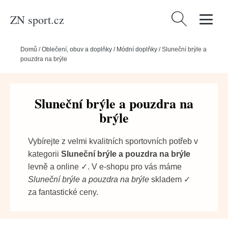
ZN sport.cz
Vyhledávání
Domů
/
Oblečení, obuv a doplňky
/
Módní doplňky
/
Sluneční brýle a
pouzdra na brýle
Sluneční brýle a pouzdra na
brýle
Vybírejte z velmi kvalitních sportovních potřeb v
kategorii
Sluneční brýle a pouzdra na brýle
levně a online ✓. V e-shopu pro vás máme
Sluneční brýle a pouzdra na brýle
skladem ✓
za fantastické ceny.