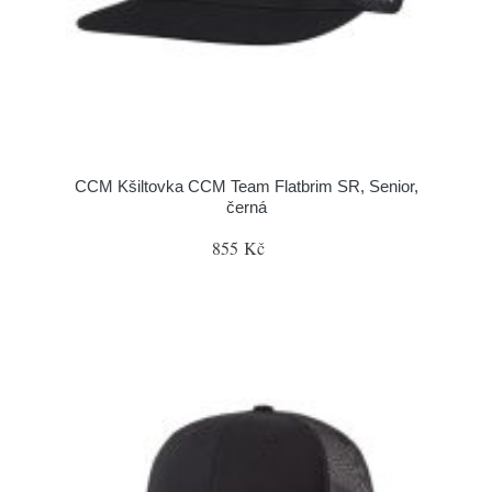
CCM Kšiltovka CCM Team Flatbrim SR, Senior,
černá
855 Kč