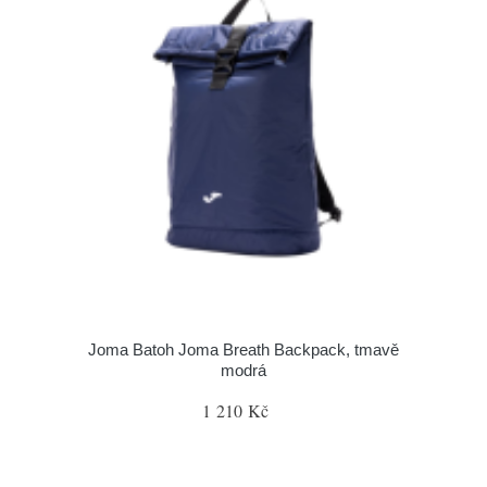
Joma Batoh Joma Breath Backpack, tmavě
modrá
1 210 Kč