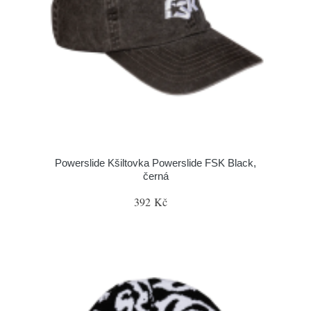
Powerslide Kšiltovka Powerslide FSK Black,
černá
392 Kč