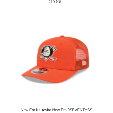
210 Kč
New Era Kšiltovka New Era 9SEVENTYSS