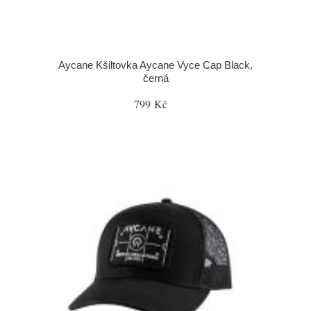
Aycane Kšiltovka Aycane Vyce Cap Black,
černá
799 Kč