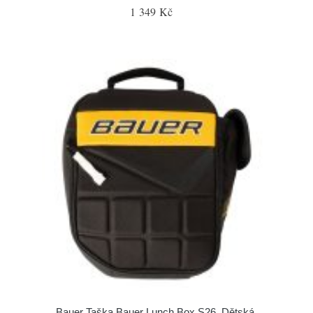
1 349 Kč
Bauer Taška Bauer Lunch Box S26, Dětská,