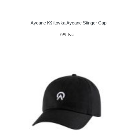
Aycane Kšiltovka Aycane Stinger Cap
799 Kč