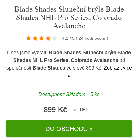
Blade Shades Sluneční brýle Blade
Shades NHL Pro Series, Colorado
Avalanche
4.1
/
5
(
24
hodnocení
)
Dnes jsme vybrali:
Blade Shades Sluneční brýle Blade
Shades NHL Pro Series, Colorado Avalanche
od
společnosti
Blade Shades
ve slevě 899 Kč.
Zobrazit více
»
Dostupnost: Skladem > 5 ks
899 Kč
vč. DPH
DO OBCHODU »