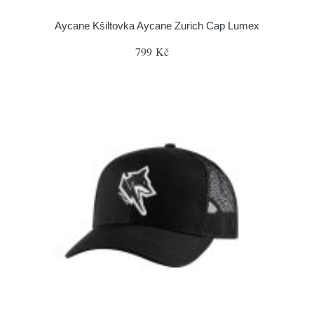
Aycane Kšiltovka Aycane Zurich Cap Lumex
799 Kč