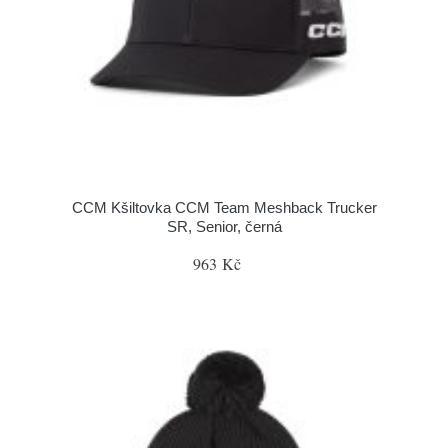
CCM Kšiltovka CCM Team Meshback Trucker
SR, Senior, černá
963 Kč