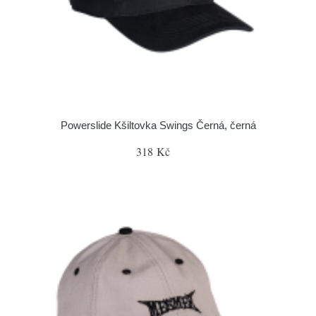
Powerslide Kšiltovka Swings Černá, černá
318 Kč