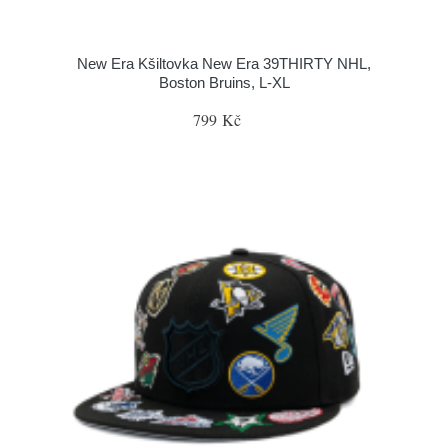
New Era Kšiltovka New Era 39THIRTY NHL,
Boston Bruins, L-XL
799 Kč