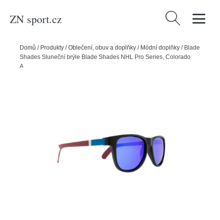
ZN sport.cz
Vyhledávání
Domů
/
Produkty
/
Oblečení, obuv a doplňky
/
Módní doplňky
/
Blade
Shades Sluneční brýle Blade Shades NHL Pro Series, Colorado
Avalanche