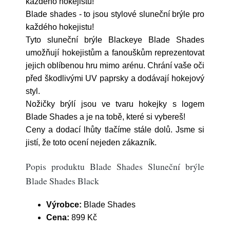
každého hokejistu!
Blade shades - to jsou stylové sluneční brýle pro
každého hokejistu!
Tyto sluneční brýle Blackeye Blade Shades
umožňují hokejistům a fanouškům reprezentovat
jejich oblíbenou hru mimo arénu. Chrání vaše oči
před škodlivými UV paprsky a dodávají hokejový
styl.
Nožičky brýlí jsou ve tvaru hokejky s logem
Blade Shades a je na tobě, které si vybereš!
Ceny a dodací lhůty tlačíme stále dolů. Jsme si
jistí, že toto ocení nejeden zákazník.
Popis produktu Blade Shades Sluneční brýle
Blade Shades Black
Výrobce:
Blade Shades
Cena:
899 Kč