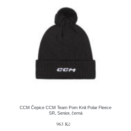
CCM Čepice CCM Team Pom Knit Polar Fleece
SR, Senior, černá
963 Kč