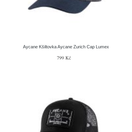
Aycane Kšiltovka Aycane Zurich Cap Lumex
799 Kč