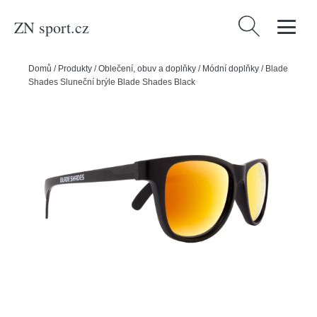
ZN sport.cz
Vyhledávání
Domů
/
Produkty
/
Oblečení, obuv a doplňky
/
Módní doplňky
/
Blade
Shades Sluneční brýle Blade Shades Black