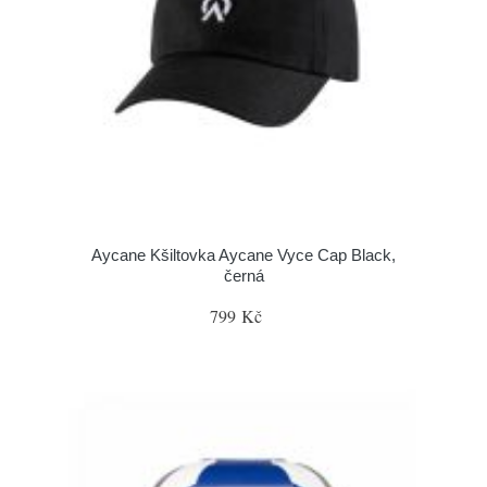
Aycane Kšiltovka Aycane Vyce Cap Black,
černá
799 Kč