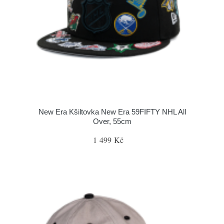
New Era Kšiltovka New Era 59FIFTY NHL All
Over, 55cm
1 499 Kč