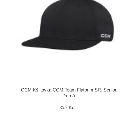
CCM Kšiltovka CCM Team Flatbrim SR, Senior,
černá
855 Kč