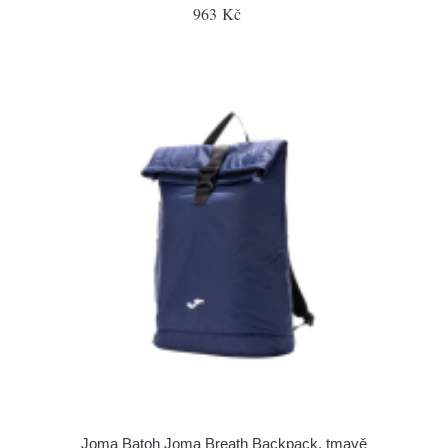
963 Kč
Joma Batoh Joma Breath Backpack, tmavě