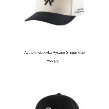
Aycane Kšiltovka Aycane Stinger Cap
799 Kč