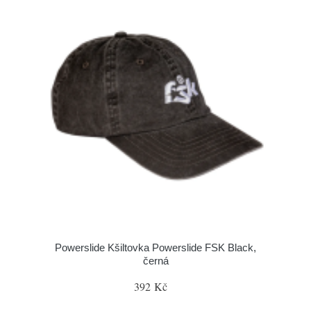
Powerslide Kšiltovka Powerslide FSK Black,
černá
392 Kč