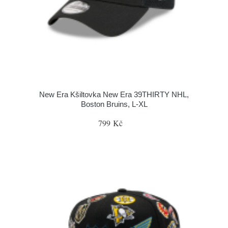
New Era Kšiltovka New Era 39THIRTY NHL,
Boston Bruins, L-XL
799 Kč