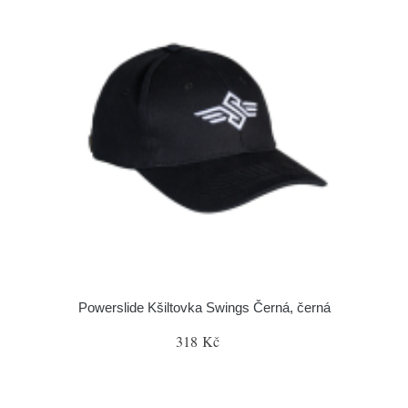
Powerslide Kšiltovka Swings Černá, černá
318 Kč