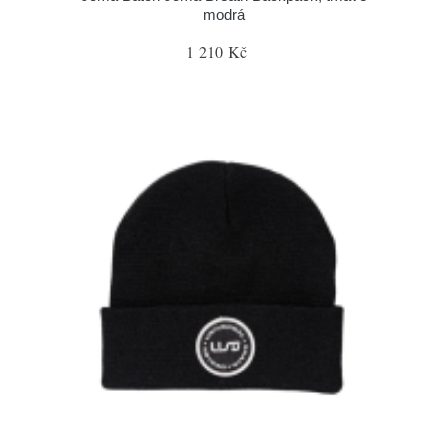
modrá
1 210 Kč