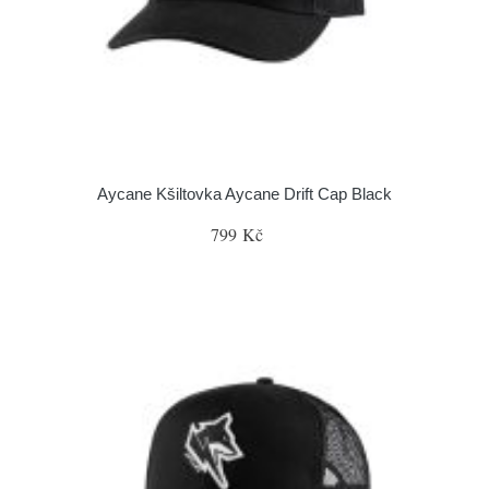
Aycane Kšiltovka Aycane Drift Cap Black
799 Kč