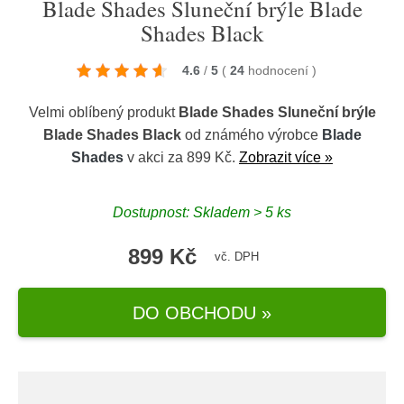
Blade Shades Sluneční brýle Blade
Shades Black
4.6
/
5
(
24
hodnocení
)
Velmi oblíbený produkt
Blade Shades Sluneční brýle
Blade Shades Black
od známého výrobce
Blade
Shades
v akci za 899 Kč.
Zobrazit více »
Dostupnost: Skladem > 5 ks
899 Kč
vč. DPH
DO OBCHODU »