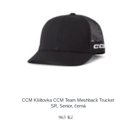
CCM Kšiltovka CCM Team Meshback Trucker
SR, Senior, černá
963 Kč