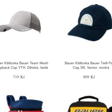
er Kšiltovka Bauer Team Mesh
Bauer Kšiltovka Bauer Twill P
pback Cap YTH, Dětská, šedá
Cap SR, Senior, modrá
719 Kč
809 Kč