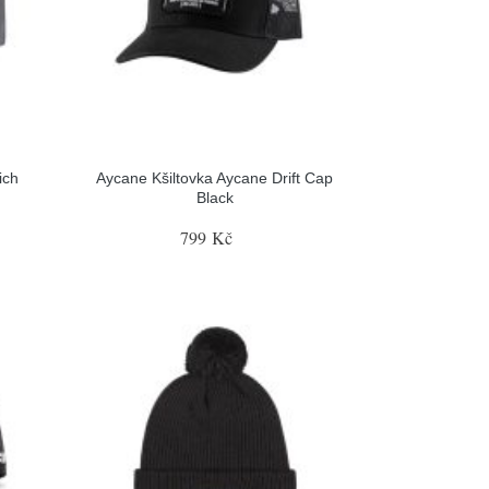
ich
Aycane Kšiltovka Aycane Drift Cap
Black
799 Kč