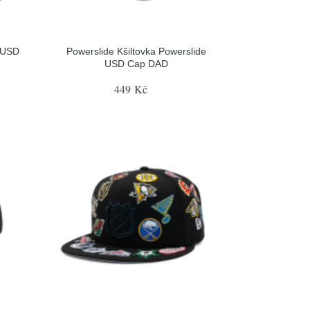
 USD
Powerslide Kšiltovka Powerslide
USD Cap DAD
449 Kč