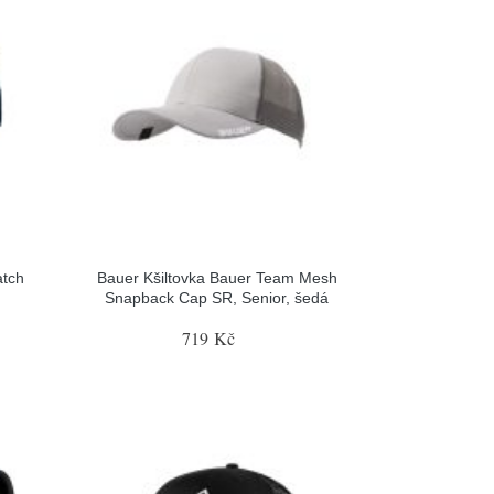
atch
Bauer Kšiltovka Bauer Team Mesh
Snapback Cap SR, Senior, šedá
719 Kč