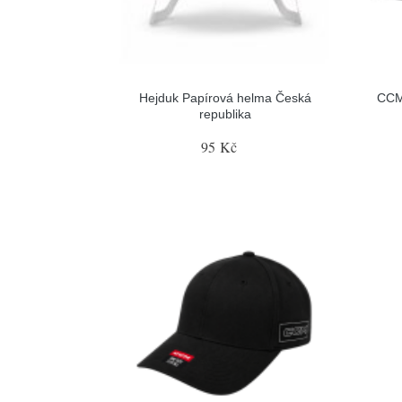
Hejduk Papírová helma Česká
CCM
republika
95 Kč