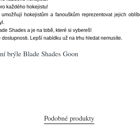
pro každého hokejistu!
 umožňují hokejistům a fanouškům reprezentovat jejich oblí
l.
ade Shades a je na tobě, které si vybereš!
dostupnosti. Lepší nabídku už na trhu hledat nemusíte.
ční brýle Blade Shades Goon
Podobné produkty