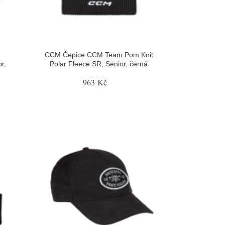
CCM Čepice CCM Team Pom Knit
r,
Polar Fleece SR, Senior, černá
963 Kč