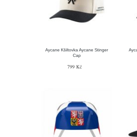
Aycane Kšiltovka Aycane Stinger
Ayc
Cap
799 Kč