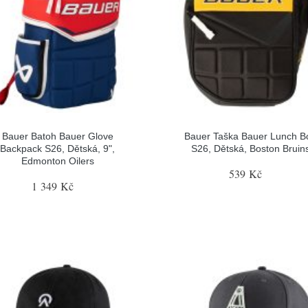
Bauer Batoh Bauer Glove
Bauer Taška Bauer Lunch B
Backpack S26, Dětská, 9",
S26, Dětská, Boston Bruin
Edmonton Oilers
539 Kč
1 349 Kč