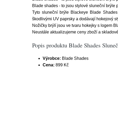
Blade shades - to jsou stylové sluneční brýle 
Tyto sluneční brýle Blackeye Blade Shades
škodlivými UV paprsky a dodávají hokejový sty
Nožičky brýlí jsou ve tvaru hokejky s logem Bl
Neustále aktualizujeme ceny zboží a skladové 
Popis produktu Blade Shades Slune
Výrobce:
Blade Shades
Cena:
899 Kč