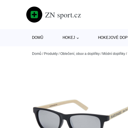
ZN sport.cz
DOMŮ
HOKEJ
HOKEJOVÉ DOP
Domů
/
Produkty
/
Oblečení, obuv a doplňky
/
Módní doplňky
/