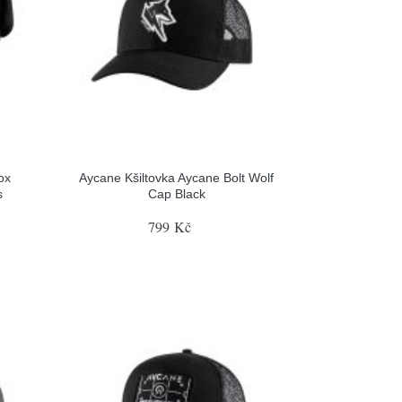
ox
Aycane Kšiltovka Aycane Bolt Wolf
s
Cap Black
799 Kč