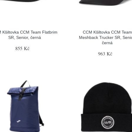
 Kšiltovka CCM Team Flatbrim
CCM Kšiltovka CCM Team
SR, Senior, černá
Meshback Trucker SR, Senio
černá
855 Kč
963 Kč