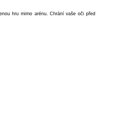
benou hru mimo arénu. Chrání vaše oči před