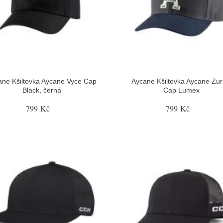
ane Kšiltovka Aycane Vyce Cap
Aycane Kšiltovka Aycane Zur
Black, černá
Cap Lumex
799 Kč
799 Kč