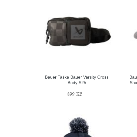
Bauer Taška Bauer Varsity Cross
Bau
Body S25
Sna
899 Kč