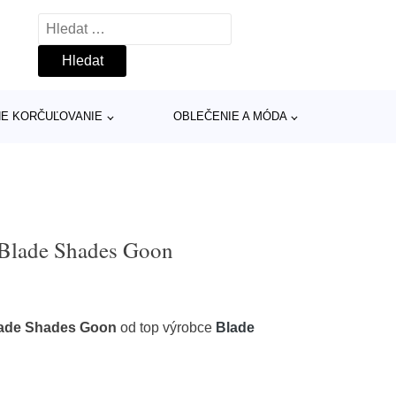
Vyhledávání
INE KORČUĽOVANIE
OBLEČENIE A MÓDA
 Blade Shades Goon
lade Shades Goon
od top výrobce
Blade