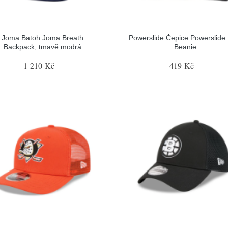
Joma Batoh Joma Breath
Powerslide Čepice Powerslide
Backpack, tmavě modrá
Beanie
1 210 Kč
419 Kč