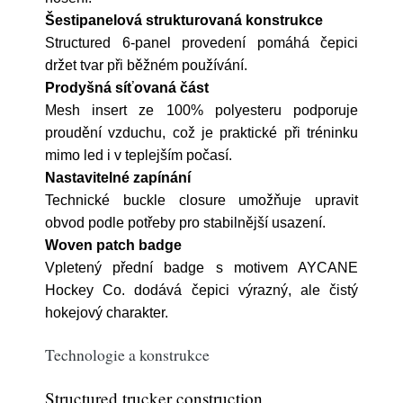
Šestipanelová strukturovaná konstrukce
Structured 6-panel provedení pomáhá čepici
držet tvar při běžném používání.
Prodyšná síťovaná část
Mesh insert ze 100% polyesteru podporuje
proudění vzduchu, což je praktické při tréninku
mimo led i v teplejším počasí.
Nastavitelné zapínání
Technické buckle closure umožňuje upravit
obvod podle potřeby pro stabilnější usazení.
Woven patch badge
Vpletený přední badge s motivem AYCANE
Hockey Co. dodává čepici výrazný, ale čistý
hokejový charakter.
Technologie a konstrukce
Structured trucker construction