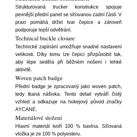
Strukturovaná trucker konstrukce spojuje
pevnější přední panel se síťovanou zadní částí. V
praxi pomáhá držet tvar čepice a zároveň
podporuje lepší odvětrání.
Technical buckle closure
Technické zapínání umožňuje snadné nastavení
velikosti. Díky tomu lze čepici přizpůsobit tak,
aby lépe seděla při běžném nošení i lehké
aktivitě.
Woven patch badge
Přední badge je zpracovaný jako woven patch,
tedy tkaná nášivka. Tento detail vytváří čistý
vzhled a odkazuje na hokejový původ značky
AYCANE.
Materiálové složení
Hlavní materiál tvoří 100 % bavlna. Síťovaná
vložka je ze 100 % polyesteru.