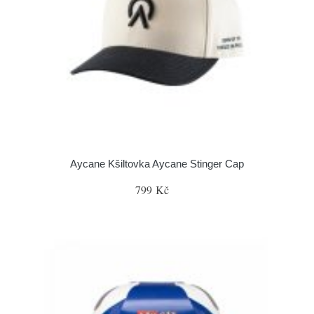
Aycane Kšiltovka Aycane Stinger Cap
799 Kč