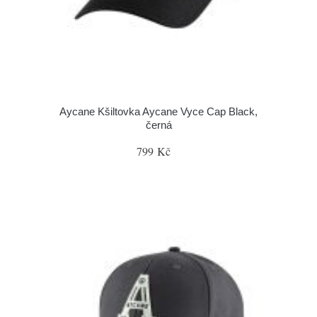
Aycane Kšiltovka Aycane Vyce Cap Black,
černá
799 Kč