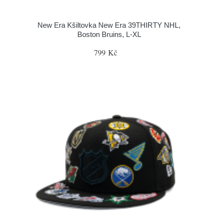
New Era Kšiltovka New Era 39THIRTY NHL,
Boston Bruins, L-XL
799 Kč