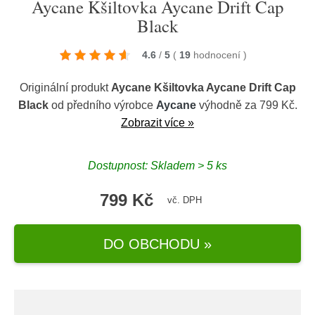
Aycane Kšiltovka Aycane Drift Cap
Black
4.6
/
5
(
19
hodnocení
)
Originální produkt
Aycane Kšiltovka Aycane Drift Cap
Black
od předního výrobce
Aycane
výhodně za 799 Kč.
Zobrazit více »
Dostupnost: Skladem > 5 ks
799 Kč
vč. DPH
DO OBCHODU »