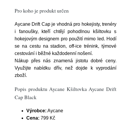
Pro koho je produkt určen
Aycane Drift Cap je vhodná pro hokejisty, trenéry
i fanoušky, kteří chtějí pohodlnou kšiltovku s
hokejovým designem pro použití mimo led. Hodí
se na cestu na stadion, off-ice trénink, týmové
cestování i běžné každodenní nošení.
Nákup přes nás znamená jistotu dobré ceny.
Využijte nabídku dřív, než dojde k vyprodání
zboží.
Popis produktu Aycane Kšiltovka Aycane Drift
Cap Black
Výrobce:
Aycane
Cena:
799 Kč