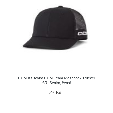
CCM Kšiltovka CCM Team Meshback Trucker
SR, Senior, černá
963 Kč