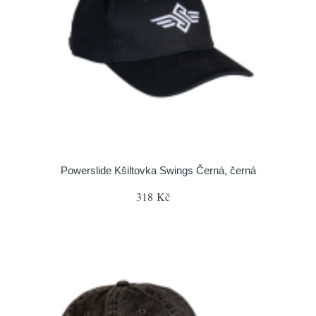
Powerslide Kšiltovka Swings Černá, černá
318 Kč