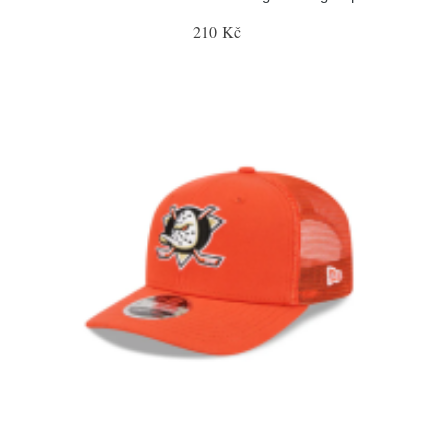
210 Kč