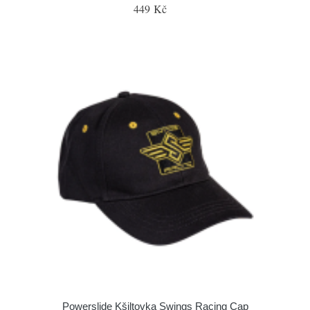
449 Kč
Powerslide Kšiltovka Swings Racing Cap