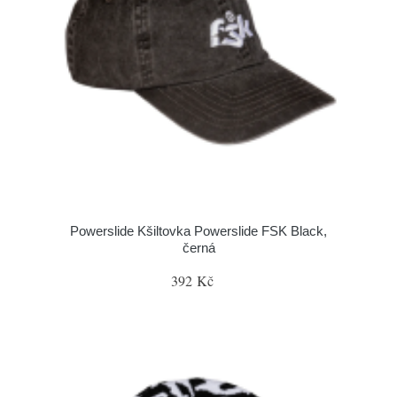
Powerslide Kšiltovka Powerslide FSK Black,
černá
392 Kč