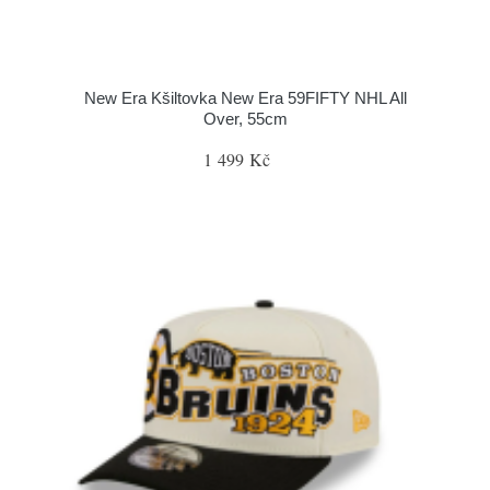
New Era Kšiltovka New Era 59FIFTY NHL All
Over, 55cm
1 499 Kč