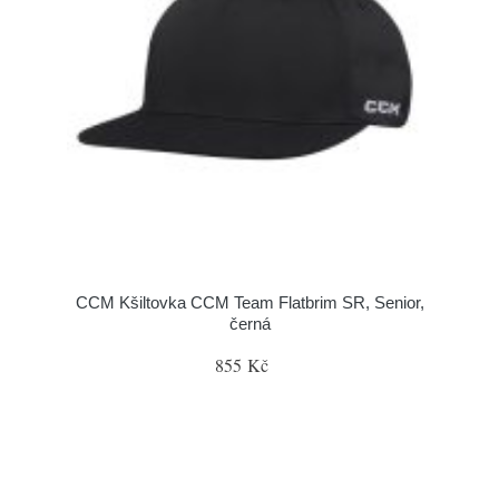
CCM Kšiltovka CCM Team Flatbrim SR, Senior,
černá
855 Kč