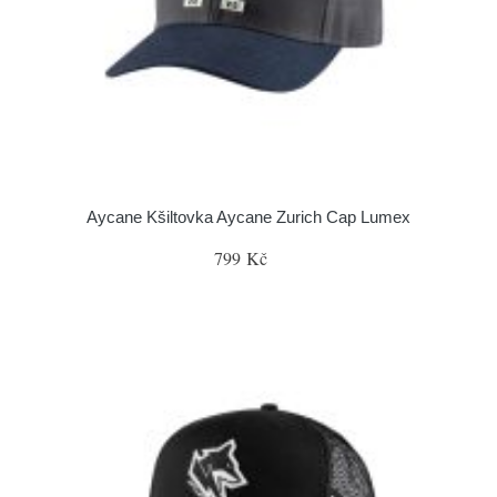
Aycane Kšiltovka Aycane Zurich Cap Lumex
799 Kč