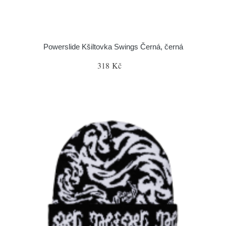
Powerslide Kšiltovka Swings Černá, černá
318 Kč