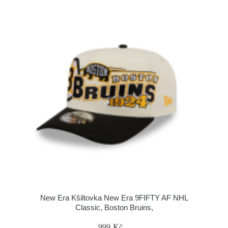
New Era Kšiltovka New Era 9FIFTY AF NHL
Classic, Boston Bruins,
999 Kč