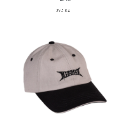
392 Kč