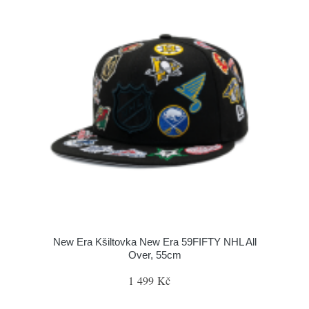
New Era Kšiltovka New Era 59FIFTY NHL All
Over, 55cm
1 499 Kč