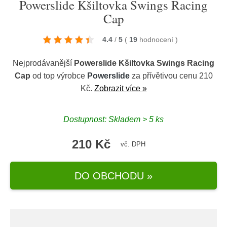
Powerslide Kšiltovka Swings Racing
Cap
4.4
/
5
(
19
hodnocení
)
Nejprodávanější
Powerslide Kšiltovka Swings Racing
Cap
od top výrobce
Powerslide
za přívětivou cenu 210
Kč.
Zobrazit více »
Dostupnost: Skladem > 5 ks
210 Kč
vč. DPH
DO OBCHODU »