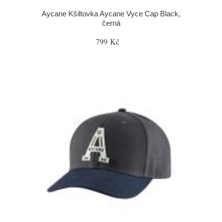
Aycane Kšiltovka Aycane Vyce Cap Black,
černá
799 Kč