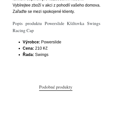
Vybírejtee zboží v akci z pohodlí vašeho domova.
Zařaďte se mezi spokojené klienty.
Popis produktu Powerslide Kšiltovka Swings
Racing Cap
Výrobce:
Powerslide
Cena:
210 Kč
Řada:
Swings
Podobné produkty