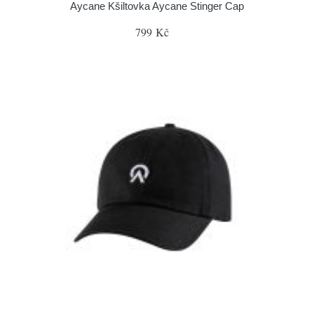
Aycane Kšiltovka Aycane Stinger Cap
799 Kč