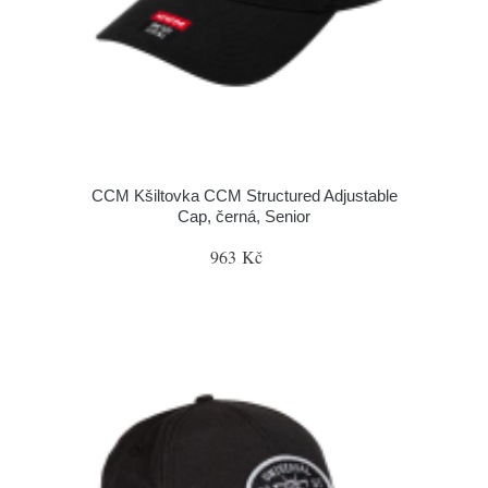
CCM Kšiltovka CCM Structured Adjustable
Cap, černá, Senior
963 Kč