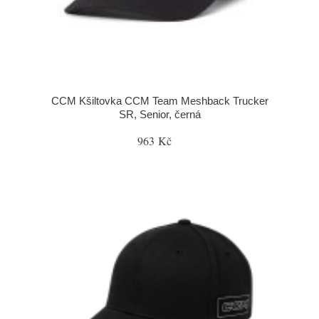
CCM Kšiltovka CCM Team Meshback Trucker
SR, Senior, černá
963 Kč