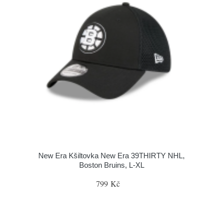
New Era Kšiltovka New Era 39THIRTY NHL,
Boston Bruins, L-XL
799 Kč