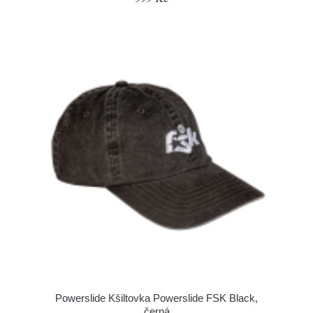
Powerslide Kšiltovka Powerslide FSK Black,
černá