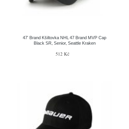
47' Brand Kšiltovka NHL 47 Brand MVP Cap
Black SR, Senior, Seattle Kraken
512 Kč