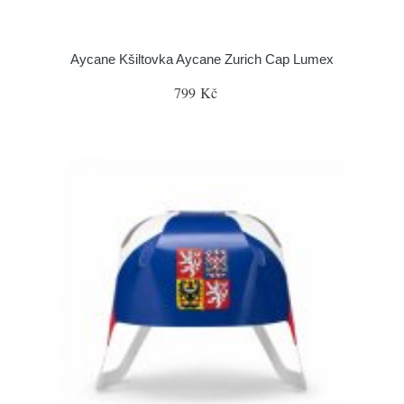
Aycane Kšiltovka Aycane Zurich Cap Lumex
799 Kč