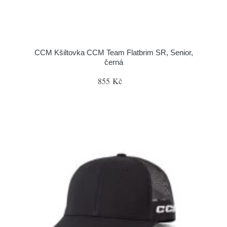
CCM Kšiltovka CCM Team Flatbrim SR, Senior,
černá
855 Kč