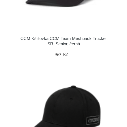
CCM Kšiltovka CCM Team Meshback Trucker
SR, Senior, černá
963 Kč