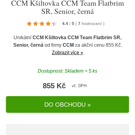
CCM Kšiltovka CCM Team Flatbrim
SR, Senior, černá
4.4
/
5
(
7
hodnocení
)
Unikátní
CCM Kšiltovka CCM Team Flatbrim SR,
Senior, černá
od firmy
CCM
za akční cenu 855 Kč.
Zobrazit více »
Dostupnost: Skladem > 5 ks
855 Kč
vč. DPH
DO OBCHODU »