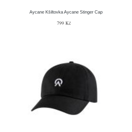
Aycane Kšiltovka Aycane Stinger Cap
799 Kč