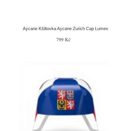
Aycane Kšiltovka Aycane Zurich Cap Lumex
799 Kč