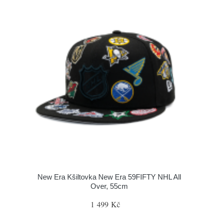
New Era Kšiltovka New Era 59FIFTY NHL All
Over, 55cm
1 499 Kč