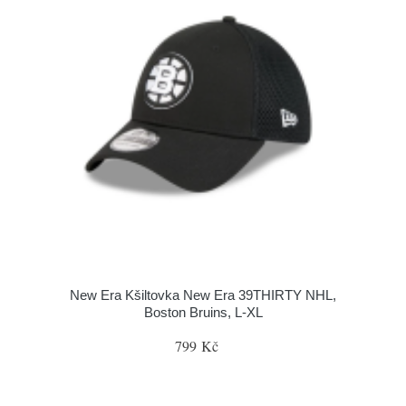
New Era Kšiltovka New Era 39THIRTY NHL,
Boston Bruins, L-XL
799 Kč