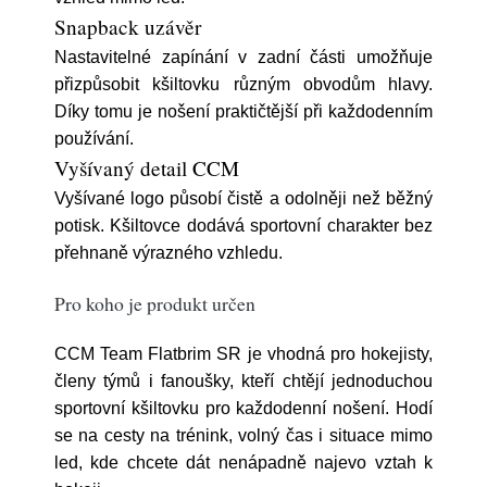
Snapback uzávěr
Nastavitelné zapínání v zadní části umožňuje
přizpůsobit kšiltovku různým obvodům hlavy.
Díky tomu je nošení praktičtější při každodenním
používání.
Vyšívaný detail CCM
Vyšívané logo působí čistě a odolněji než běžný
potisk. Kšiltovce dodává sportovní charakter bez
přehnaně výrazného vzhledu.
Pro koho je produkt určen
CCM Team Flatbrim SR je vhodná pro hokejisty,
členy týmů i fanoušky, kteří chtějí jednoduchou
sportovní kšiltovku pro každodenní nošení. Hodí
se na cesty na trénink, volný čas i situace mimo
led, kde chcete dát nenápadně najevo vztah k