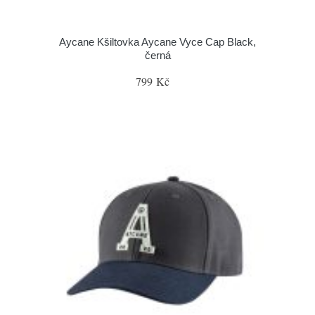
Aycane Kšiltovka Aycane Vyce Cap Black,
černá
799 Kč