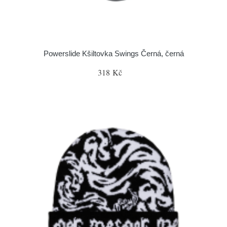
Powerslide Kšiltovka Swings Černá, černá
318 Kč