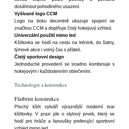
dosáhnout pohodlného usazení.
Vyšívané logo CCM
Logo na boku decentně ukazuje spojení se
značkou CCM a doplňuje čistý hokejový vzhled.
Univerzální použití mimo led
Kšiltovka se hodí na cestu na trénink, do šatny,
týmové akce i volný čas s přáteli.
Čistý sportovní design
Jednoduché provedení se snadno kombinuje s
hokejovým i každodenním oblečením.
Technologie a konstrukce
Flatbrim konstrukce
Plochý kšilt vytváří výraznější moderní tvar
kšiltovky. V praxi jde o stylový prvek, který se
hodí pro hráče a fanoušky preferující sportovní
vzhled mimo led.