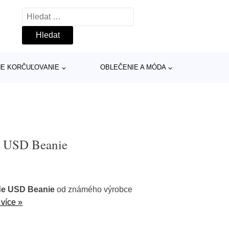
Vyhledávání
INE KORČUĽOVANIE
OBLEČENIE A MÓDA
e USD Beanie
de USD Beanie
od známého výrobce
 více »