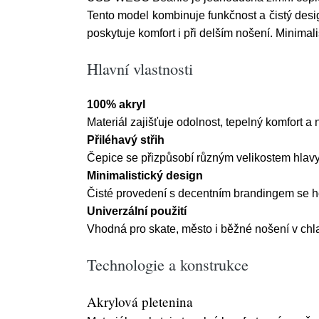
Tento model kombinuje funkčnost a čistý desi
poskytuje komfort i při delším nošení. Minima
Hlavní vlastnosti
100% akryl
Materiál zajišťuje odolnost, tepelný komfort 
Přiléhavý střih
Čepice se přizpůsobí různým velikostem hlavy 
Minimalistický design
Čisté provedení s decentním brandingem se h
Univerzální použití
Vhodná pro skate, město i běžné nošení v chl
Technologie a konstrukce
Akrylová pletenina