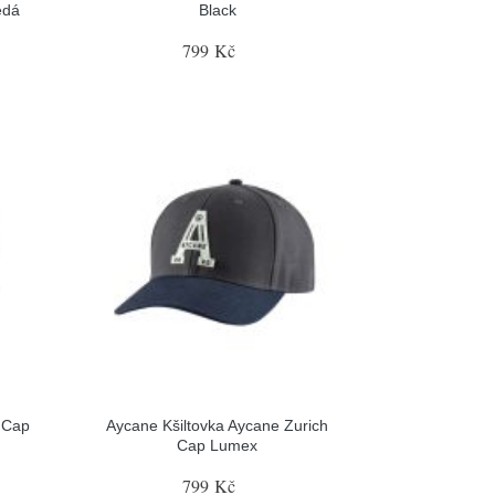
edá
Black
799 Kč
 Cap
Aycane Kšiltovka Aycane Zurich
Cap Lumex
799 Kč