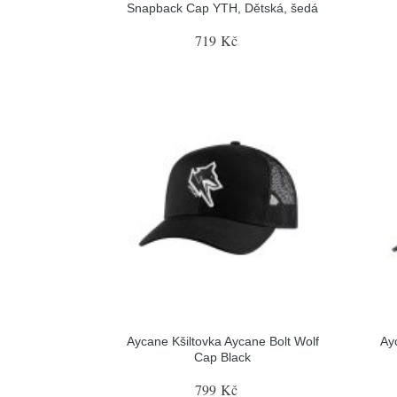
Snapback Cap YTH, Dětská, šedá
719 Kč
Aycane Kšiltovka Aycane Bolt Wolf
Ay
Cap Black
799 Kč