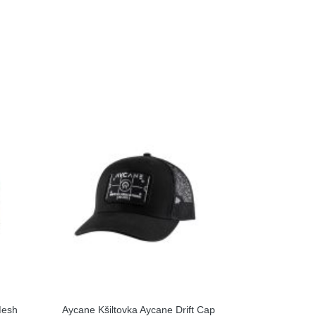
Mesh
Aycane Kšiltovka Aycane Drift Cap