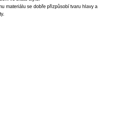
u materiálu se dobře přizpůsobí tvaru hlavy a
y.