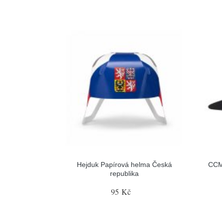
Hejduk Papírová helma Česká
CCM
republika
95 Kč