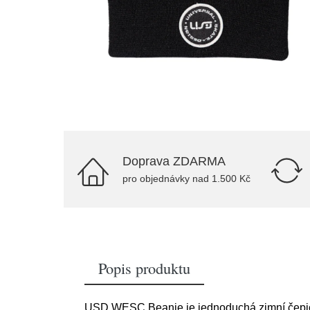
Doprava ZDARMA
pro objednávky nad 1.500 Kč
Popis produktu
USD WESC Beanie je jednoduchá zimní čepice 