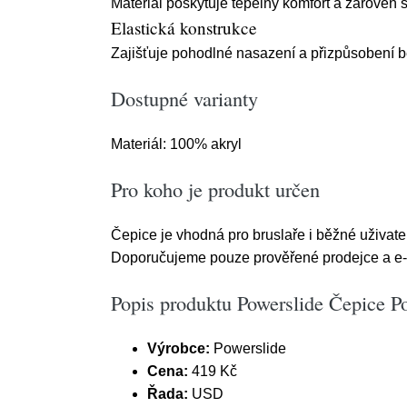
Materiál poskytuje tepelný komfort a zároveň s
Elastická konstrukce
Zajišťuje pohodlné nasazení a přizpůsobení b
Dostupné varianty
Materiál: 100% akryl
Pro koho je produkt určen
Čepice je vhodná pro bruslaře i běžné uživatel
Doporučujeme pouze prověřené prodejce a e-
Popis produktu Powerslide Čepice 
Výrobce:
Powerslide
Cena:
419 Kč
Řada:
USD