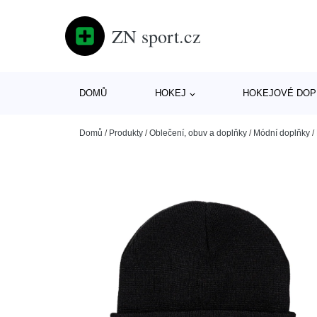
ZN sport.cz
DOMŮ
HOKEJ
HOKEJOVÉ DOP
Domů
/
Produkty
/
Oblečení, obuv a doplňky
/
Módní doplňky
/