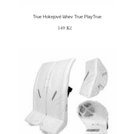
True Hokejové láhev True PlayTrue
149 Kč