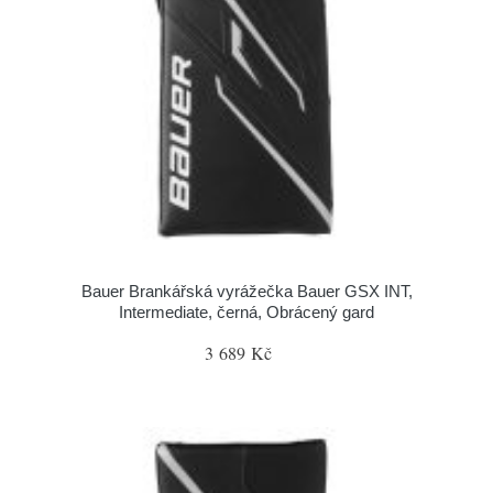
Bauer Brankářská vyrážečka Bauer GSX INT,
Intermediate, černá, Obrácený gard
3 689 Kč