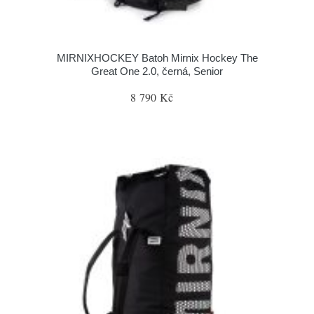
MIRNIXHOCKEY Batoh Mirnix Hockey The
Great One 2.0, černá, Senior
8 790 Kč