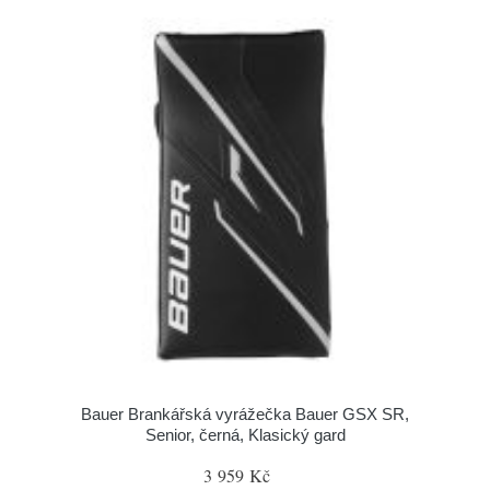
Bauer Brankářská vyrážečka Bauer GSX SR,
Senior, černá, Klasický gard
3 959 Kč