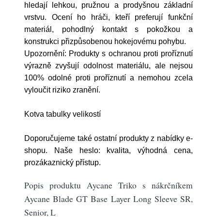
hledají lehkou, pružnou a prodyšnou základní
vrstvu. Ocení ho hráči, kteří preferují funkční
materiál, pohodlný kontakt s pokožkou a
konstrukci přizpůsobenou hokejovému pohybu.
Upozornění: Produkty s ochranou proti proříznutí
výrazně zvyšují odolnost materiálu, ale nejsou
100% odolné proti proříznutí a nemohou zcela
vyloučit riziko zranění.
Kotva tabulky velikostí
Doporučujeme také ostatní produkty z nabídky e-
shopu. Naše heslo: kvalita, výhodná cena,
prozákaznický přístup.
Popis produktu Aycane Triko s nákrčníkem
Aycane Blade GT Base Layer Long Sleeve SR,
Senior, L