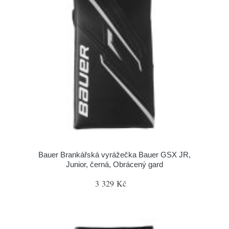
Bauer Brankářská vyrážečka Bauer GSX JR,
Junior, černá, Obrácený gard
3 329 Kč