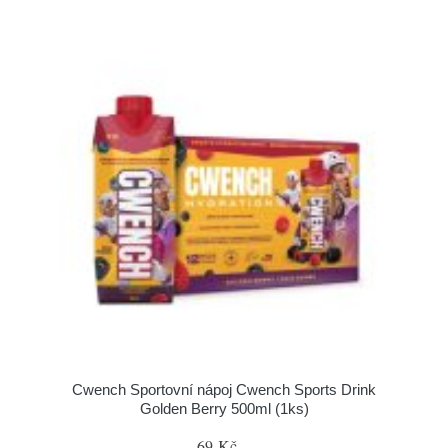
Cwench Sportovní nápoj Cwench Sports Drink
Golden Berry 500ml (1ks)
69 Kč