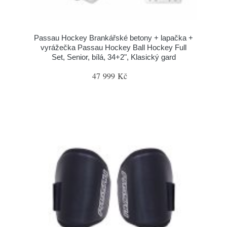
Passau Hockey Brankářské betony + lapačka +
vyrážečka Passau Hockey Ball Hockey Full
Set, Senior, bílá, 34+2", Klasický gard
47 999 Kč