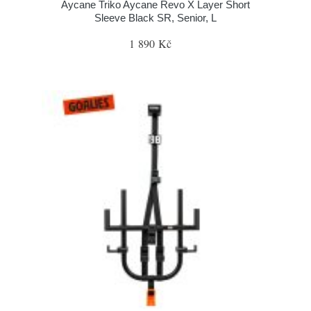
Aycane Triko Aycane Revo X Layer Short
Sleeve Black SR, Senior, L
1 890 Kč