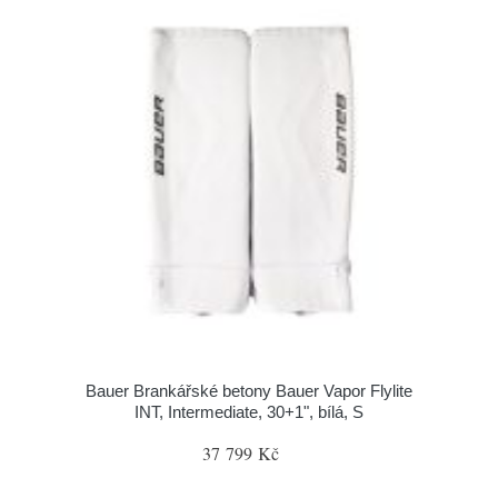
Bauer Brankářské betony Bauer Vapor Flylite
INT, Intermediate, 30+1", bílá, S
37 799 Kč