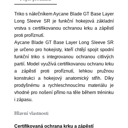
Triko s nákrčníkem Aycane Blade GT Base Layer
Long Sleeve SR je funkční hokejová základní
vrstva s certifikovanou ochranou krku a zápěstí
proti proříznutí.
Aycane Blade GT Base Layer Long Sleeve SR
je určeno pro hokejisty, kteří chtějí spojit spodní
funkční triko s integrovanou ochranou citlivých
partií. Model využívá certifikovanou ochranu krku
a zápěstí proti proříznutí, lehkou pružnou
konstrukci a hokejový anatomický střih. Díky
prodyšnému a rychleschnoucímu materiálu je
vhodné pro nošení přímo na těle během tréninku
i zápasu.
Hlavní vlastnosti
Certifikovaná ochrana krku a zápěstí