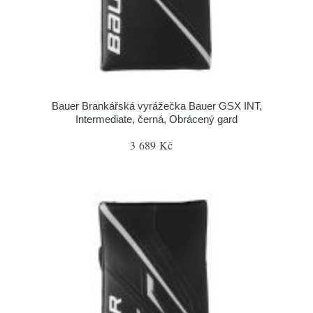
Bauer Brankářská vyrážečka Bauer GSX INT,
Intermediate, černá, Obrácený gard
3 689 Kč