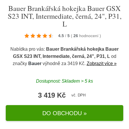
Bauer Brankářská hokejka Bauer GSX
S23 INT, Intermediate, černá, 24", P31,
L
4.5
/
5
(
26
hodnocení
)
Nabídka pro vás:
Bauer Brankářská hokejka Bauer
GSX S23 INT, Intermediate, černá, 24", P31, L
od
značky
Bauer
výhodně za 3419 Kč.
Zobrazit více »
Dostupnost: Skladem > 5 ks
3 419 Kč
vč. DPH
DO OBCHODU »