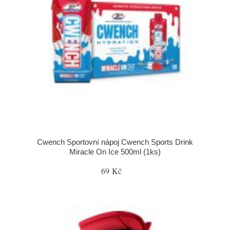
Cwench Sportovní nápoj Cwench Sports Drink
Miracle On Ice 500ml (1ks)
69 Kč