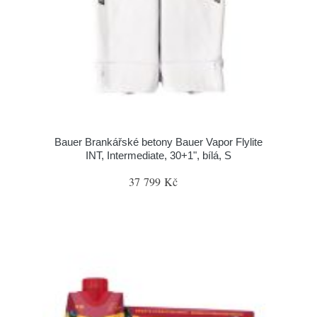
Bauer Brankářské betony Bauer Vapor Flylite
INT, Intermediate, 30+1", bílá, S
37 799 Kč