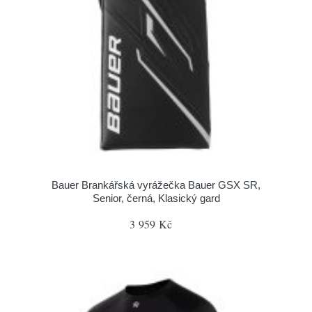
Bauer Brankářská vyrážečka Bauer GSX SR,
Senior, černá, Klasický gard
3 959 Kč