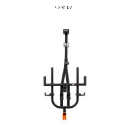
5 890 Kč