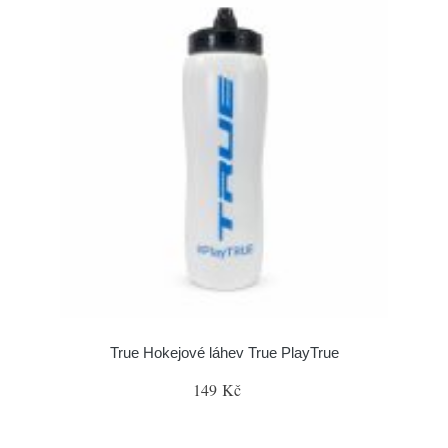
True Hokejové láhev True PlayTrue
149 Kč