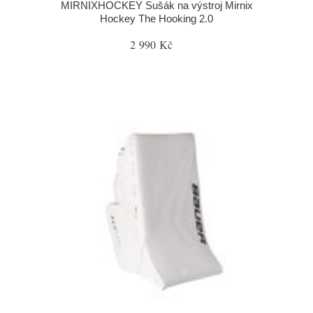
MIRNIXHOCKEY Sušák na výstroj Mirnix
Hockey The Hooking 2.0
2 990 Kč