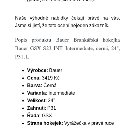
Naše výhodné nabídky čekají právě na vás.
Jsme si jistí, že toto ocení nejeden zákazník.
Popis produktu Bauer Brankářská hokejka
Bauer GSX S23 INT, Intermediate, černá, 24",
P31, L
Výrobce:
Bauer
Cena:
3419 Kč
Barva:
Černá
Varianta:
Intermediate
Velikost:
24"
Zahnutí:
P31
Řada:
GSX
Strana hokejek:
Vyrážečka v pravé ruce