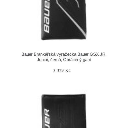
Bauer Brankářská vyrážečka Bauer GSX JR,
Junior, černá, Obrácený gard
3 329 Kč