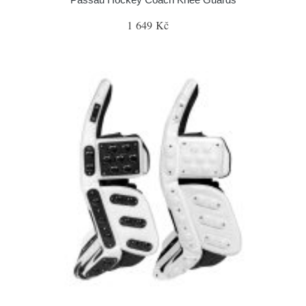
1 649 Kč