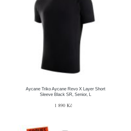
Aycane Triko Aycane Revo X Layer Short
Sleeve Black SR, Senior, L
1 890 Kč