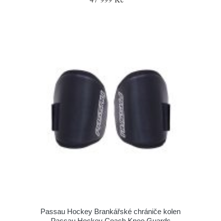
Passau Hockey Brankářské chrániče kolen
Passau Hockey Coach Knee Guards