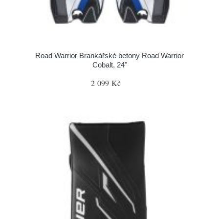
Road Warrior Brankářské betony Road Warrior
Cobalt, 24"
2 099 Kč