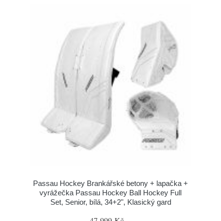
Passau Hockey Brankářské betony + lapačka +
vyrážečka Passau Hockey Ball Hockey Full
Set, Senior, bílá, 34+2", Klasický gard
47 999 Kč