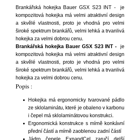
Brankářská hokejka Bauer GSX S23 INT - je
kompozitová hokejka má velmi atraktivní design
a skvělé vlastnosti, proto je vhodná pro velmi
široké spektrum brankářů, velmi lehká a trvanlivá
hokejka za velmi dobrou cenu.
Brankářská hokejka Bauer GSX S23 INT -
je
kompozitová hokejka má velmi atraktivní design
a skvělé vlastnosti, proto je vhodná pro velmi
široké spektrum brankářů, velmi lehká a trvanlivá
hokejka za velmi dobrou cenu.
Popis :
Hokejka má ergonomicky tvarované pádlo
ze sklolaminátu, které je obaleno v karbonu
i čepel má sklolaminátovou konstrukci.
Ergonomická konstrukce s mírně konkávní
přední částí a mírně zaoblenou zadní částí
Jádro čepele ExpandCel zaručí delší