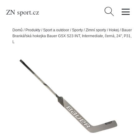
ZN sport.cz
Vyhledávání
Domů
/
Produkty
/
Sport a outdoor
/
Sporty
/
Zimní sporty
/
Hokej
/
Bauer
Brankářská hokejka Bauer GSX S23 INT, Intermediate, černá, 24", P31,
L