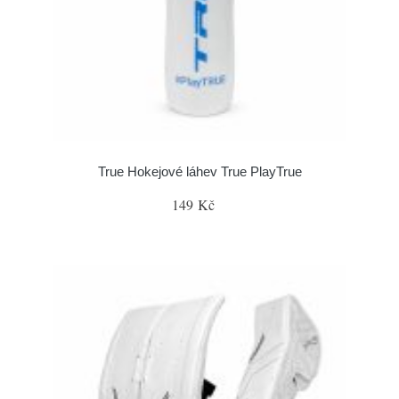
True Hokejové láhev True PlayTrue
149 Kč