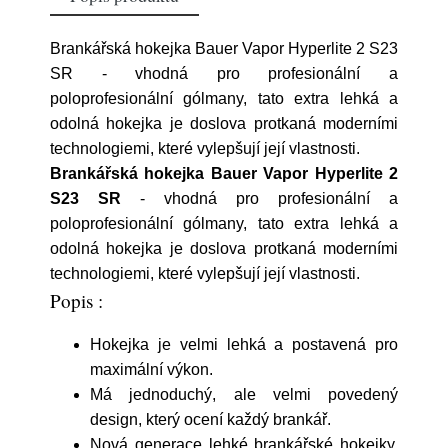
Brankářská hokejka Bauer Vapor Hyperlite 2 S23
SR - vhodná pro profesionální a
poloprofesionální gólmany, tato extra lehká a
odolná hokejka je doslova protkaná moderními
technologiemi, které vylepšují její vlastnosti.
Brankářská hokejka Bauer Vapor Hyperlite 2
S23 SR
- vhodná pro profesionální a
poloprofesionální gólmany, tato extra lehká a
odolná hokejka je doslova protkaná moderními
technologiemi, které vylepšují její vlastnosti.
Popis :
Hokejka je velmi lehká a postavená pro
maximální výkon.
Má jednoduchý, ale velmi povedený
design, který ocení každý brankář.
Nová generace lehké brankářské hokejky,