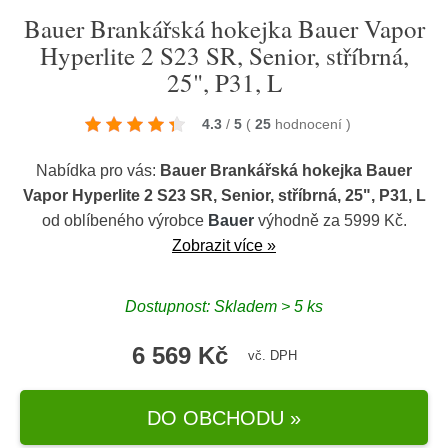
Bauer Brankářská hokejka Bauer Vapor
Hyperlite 2 S23 SR, Senior, stříbrná,
25", P31, L
4.3
/
5
(
25
hodnocení
)
Nabídka pro vás:
Bauer Brankářská hokejka Bauer
Vapor Hyperlite 2 S23 SR, Senior, stříbrná, 25", P31, L
od oblíbeného výrobce
Bauer
výhodně za 5999 Kč.
Zobrazit více »
Dostupnost: Skladem > 5 ks
6 569 Kč
vč. DPH
DO OBCHODU »