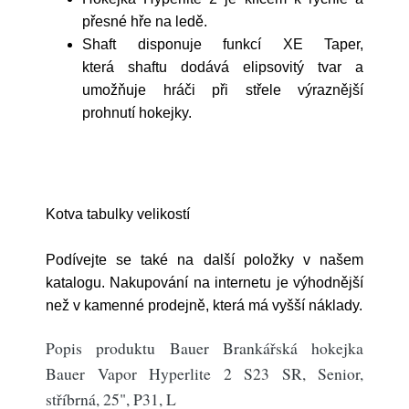
přesné hře na ledě.
Shaft disponuje funkcí XE Taper,
která shaftu dodává elipsovitý tvar a
umožňuje hráči při střele
výraznější
prohnutí hokejky.
Kotva tabulky velikostí
Podívejte se také na další položky v našem
katalogu. Nakupování na internetu je výhodnější
než v kamenné prodejně, která má vyšší náklady.
Popis produktu Bauer Brankářská hokejka
Bauer Vapor Hyperlite 2 S23 SR, Senior,
stříbrná, 25", P31, L