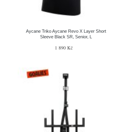
Aycane Triko Aycane Revo X Layer Short
Sleeve Black SR, Senior, L
1 890 Kč