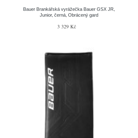
Bauer Brankářská vyrážečka Bauer GSX JR,
Junior, černá, Obrácený gard
3 329 Kč