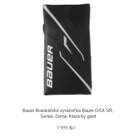
Bauer Brankářská vyrážečka Bauer GSX SR,
Senior, černá, Klasický gard
3 959 Kč