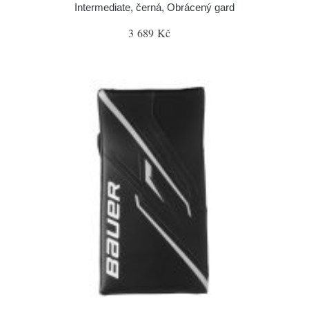
Intermediate, černá, Obrácený gard
3 689 Kč