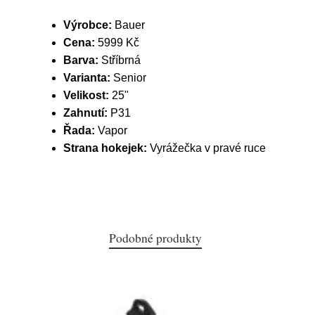
Výrobce:
Bauer
Cena:
5999 Kč
Barva:
Stříbrná
Varianta:
Senior
Velikost:
25"
Zahnutí:
P31
Řada:
Vapor
Strana hokejek:
Vyrážečka v pravé ruce
Podobné produkty