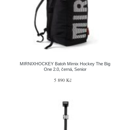
MIRNIXHOCKEY Batoh Mirnix Hockey The Big
One 2.0, černá, Senior
5 890 Kč