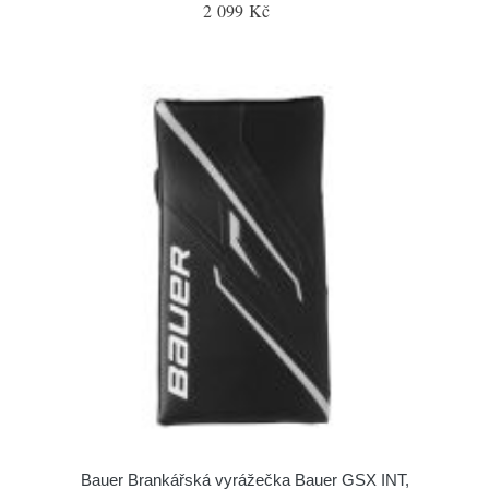
2 099 Kč
Bauer Brankářská vyrážečka Bauer GSX INT,