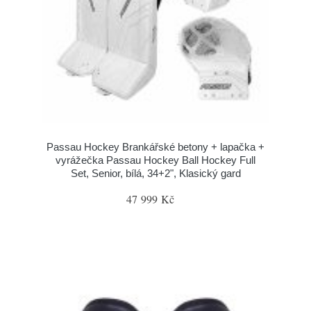
Passau Hockey Brankářské betony + lapačka +
vyrážečka Passau Hockey Ball Hockey Full
Set, Senior, bílá, 34+2", Klasický gard
47 999 Kč