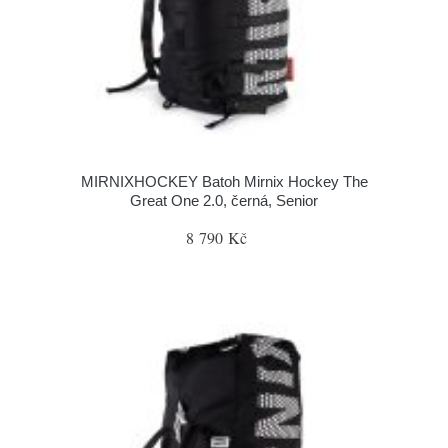
MIRNIXHOCKEY Batoh Mirnix Hockey The
Great One 2.0, černá, Senior
8 790 Kč