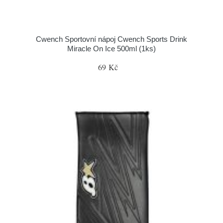
Cwench Sportovní nápoj Cwench Sports Drink
Miracle On Ice 500ml (1ks)
69 Kč