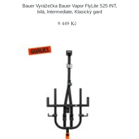
Bauer Vyrážečka Bauer Vapor FlyLite S25 INT,
bílá, Intermediate, Klasický gard
9 449 Kč