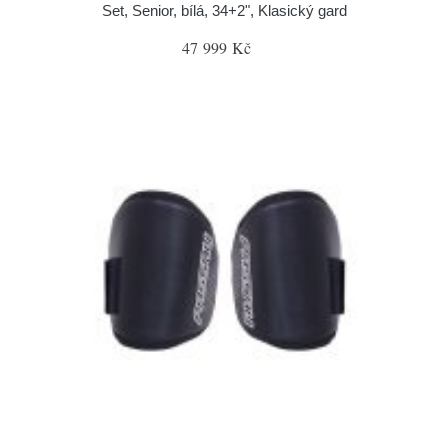
Set, Senior, bílá, 34+2", Klasický gard
47 999 Kč