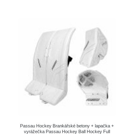
Passau Hockey Brankářské betony + lapačka +
vyrážečka Passau Hockey Ball Hockey Full