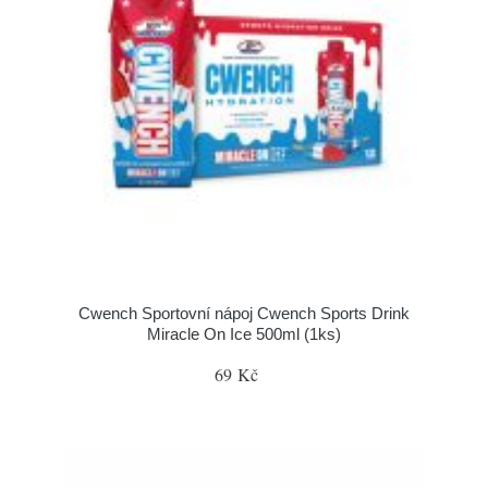
Cwench Sportovní nápoj Cwench Sports Drink
Miracle On Ice 500ml (1ks)
69 Kč