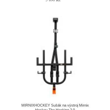
MIRNIXHOCKEY Sušák na výstroj Mirnix
Hockey The Hooking 2.0