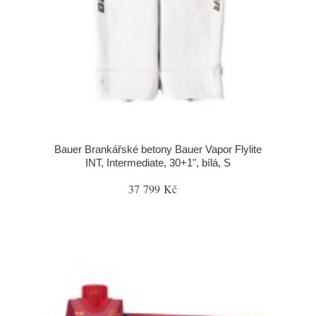
Bauer Brankářské betony Bauer Vapor Flylite
INT, Intermediate, 30+1", bílá, S
37 799 Kč