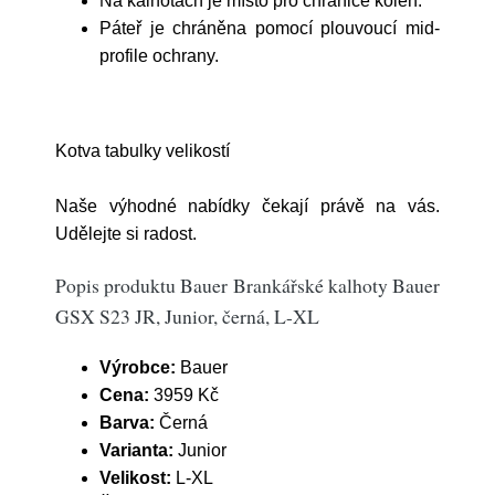
Na kalhotách je místo pro chrániče kolen.
Páteř je chráněna pomocí plouvoucí mid-
profile ochrany.
Kotva tabulky velikostí
Naše výhodné nabídky čekají právě na vás.
Udělejte si radost.
Popis produktu Bauer Brankářské kalhoty Bauer
GSX S23 JR, Junior, černá, L-XL
Výrobce:
Bauer
Cena:
3959 Kč
Barva:
Černá
Varianta:
Junior
Velikost:
L-XL