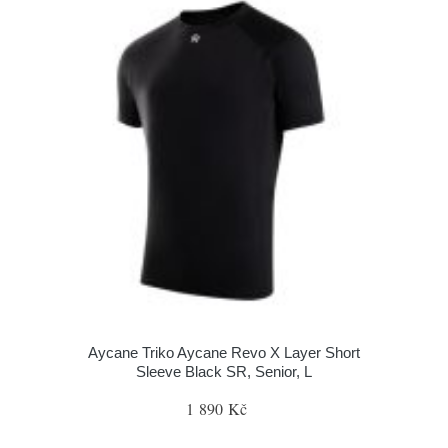
Aycane Triko Aycane Revo X Layer Short
Sleeve Black SR, Senior, L
1 890 Kč