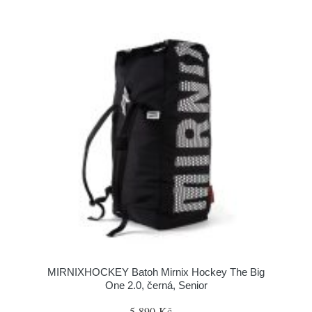
MIRNIXHOCKEY Batoh Mirnix Hockey The Big
One 2.0, černá, Senior
5 890 Kč