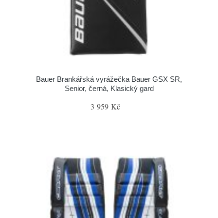
Bauer Brankářská vyrážečka Bauer GSX SR,
Senior, černá, Klasický gard
3 959 Kč