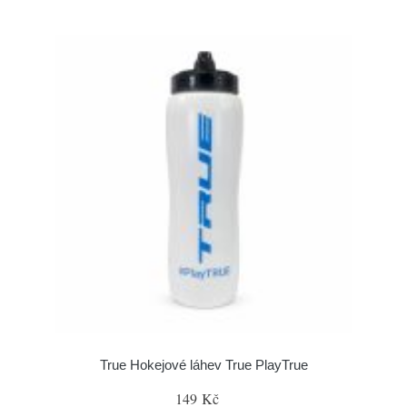
True Hokejové láhev True PlayTrue
149 Kč