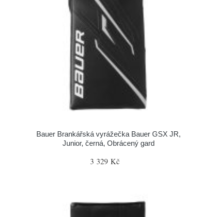
Bauer Brankářská vyrážečka Bauer GSX JR,
Junior, černá, Obrácený gard
3 329 Kč