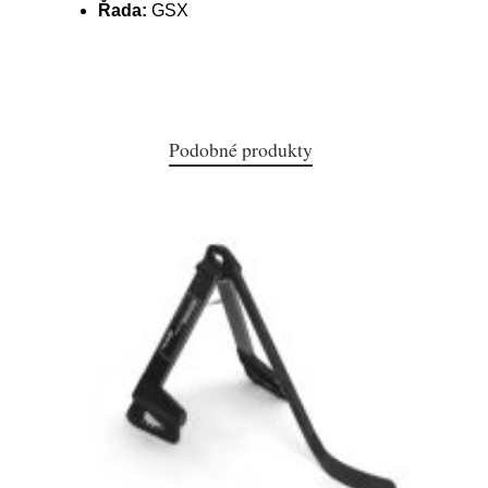
Řada:
GSX
Podobné produkty