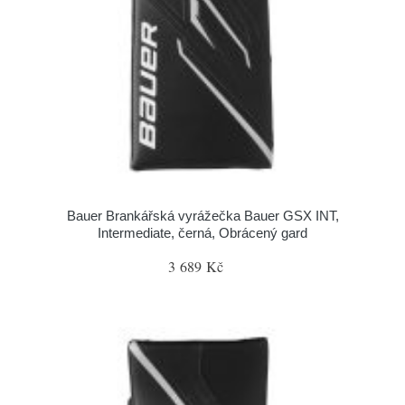
Bauer Brankářská vyrážečka Bauer GSX INT,
Intermediate, černá, Obrácený gard
3 689 Kč