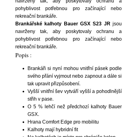
navrženy tak, aby poskytovaly ochranu a
pohyblivost potřebnou pro začínající nebo
rekreační brankáře.
Brankářské kalhoty Bauer GSX S23 JR
jsou
navrženy tak, aby poskytovaly ochranu a
pohyblivost potřebnou pro začínající nebo
rekreační brankáře.
Popis :
Brankáři si nyní mohou vnitřní pásek podle
svého přání vyjmout nebo zapnout a dále si
tak upravit přizpůsobení.
Vyšší vnitřní šev vytváří vyšší a pohodlnější
střih v pase.
O 5 % lehčí než předchozí kalhoty Bauer
GSX.
Hrana Comfort Edge pro mobilitu
Kalhoty mají hybridní fit