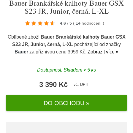
Bauer Brankářské kalhoty Bauer GSX
S23 JR, Junior, černá, L-XL
4.6
/
5
(
14
hodnocení
)
Oblíbené zboží
Bauer Brankářské kalhoty Bauer GSX
S23 JR, Junior, černá, L-XL
pocházející od značky
Bauer
za příznivou cenu 3959 Kč.
Zobrazit více »
Dostupnost: Skladem > 5 ks
3 390 Kč
vč. DPH
DO OBCHODU »