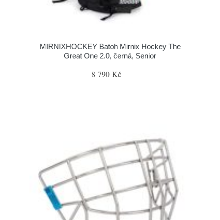
MIRNIXHOCKEY Batoh Mirnix Hockey The
Great One 2.0, černá, Senior
8 790 Kč