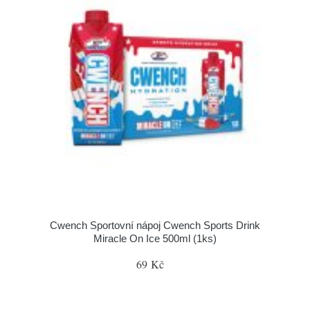
Cwench Sportovní nápoj Cwench Sports Drink
Miracle On Ice 500ml (1ks)
69 Kč