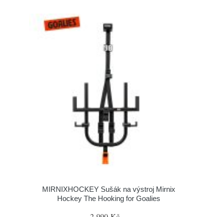
MIRNIXHOCKEY Sušák na výstroj Mirnix
Hockey The Hooking for Goalies
2 990 Kč