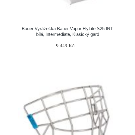
Bauer Vyrážečka Bauer Vapor FlyLite S25 INT,
bílá, Intermediate, Klasický gard
9 449 Kč