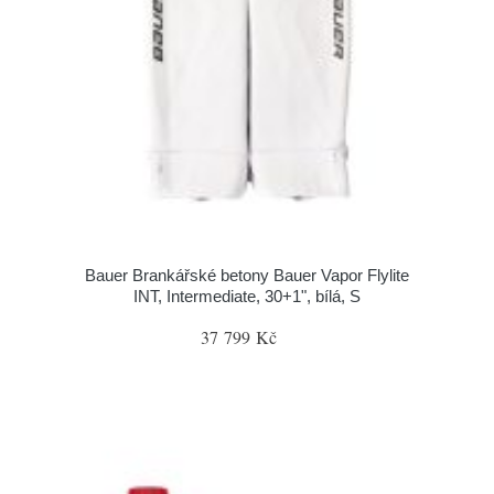
Bauer Brankářské betony Bauer Vapor Flylite
INT, Intermediate, 30+1", bílá, S
37 799 Kč