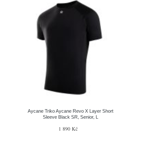
Aycane Triko Aycane Revo X Layer Short
Sleeve Black SR, Senior, L
1 890 Kč