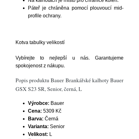
Na kalhotách je místo pro chrániče kolen.
Páteř je chráněna pomocí plouvoucí mid-
profile ochrany.
Kotva tabulky velikostí
Vybírejte to nejlepší u nás. Garantujeme
spokojenost z nákupu.
Popis produktu Bauer Brankářské kalhoty Bauer
GSX S23 SR, Senior, černá, L
Výrobce:
Bauer
Cena:
5309 Kč
Barva:
Černá
Varianta:
Senior
Velikost:
L