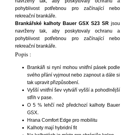
navrženy tak, aby poskytovaly ochranu a
pohyblivost potřebnou pro začínající nebo
rekreační brankáře.
Brankářské kalhoty Bauer GSX S23 SR
jsou
navrženy tak, aby poskytovaly ochranu a
pohyblivost potřebnou pro začínající nebo
rekreační brankáře.
Popis :
Brankáři si nyní mohou vnitřní pásek podle
svého přání vyjmout nebo zapnout a dále si
tak upravit přizpůsobení.
Vyšší vnitřní šev vytváří vyšší a pohodlnější
střih v pase.
O 5 % lehčí než předchozí kalhoty Bauer
GSX.
Hrana Comfort Edge pro mobilitu
Kalhoty mají hybridní fit