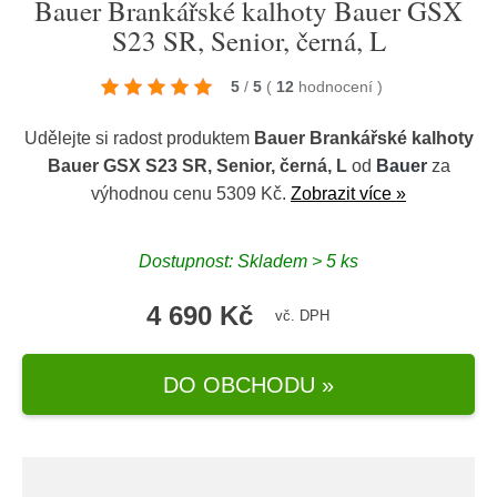
Bauer Brankářské kalhoty Bauer GSX
S23 SR, Senior, černá, L
5
/
5
(
12
hodnocení
)
Udělejte si radost produktem
Bauer Brankářské kalhoty
Bauer GSX S23 SR, Senior, černá, L
od
Bauer
za
výhodnou cenu 5309 Kč.
Zobrazit více »
Dostupnost: Skladem > 5 ks
4 690 Kč
vč. DPH
DO OBCHODU »