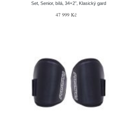
Set, Senior, bílá, 34+2", Klasický gard
47 999 Kč