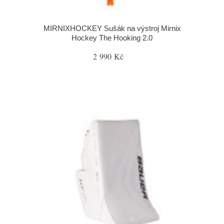
MIRNIXHOCKEY Sušák na výstroj Mirnix
Hockey The Hooking 2.0
2 990 Kč