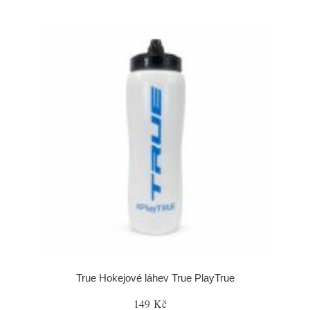
True Hokejové láhev True PlayTrue
149 Kč