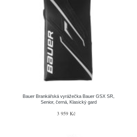
Bauer Brankářská vyrážečka Bauer GSX SR,
Senior, černá, Klasický gard
3 959 Kč