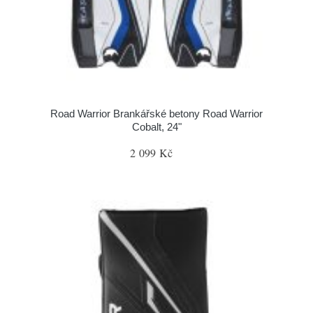
Road Warrior Brankářské betony Road Warrior
Cobalt, 24"
2 099 Kč