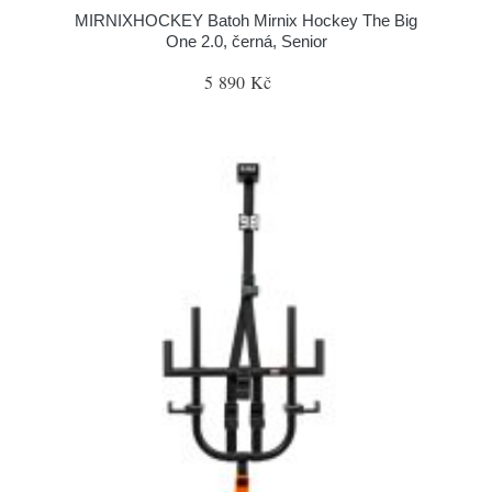
MIRNIXHOCKEY Batoh Mirnix Hockey The Big
One 2.0, černá, Senior
5 890 Kč