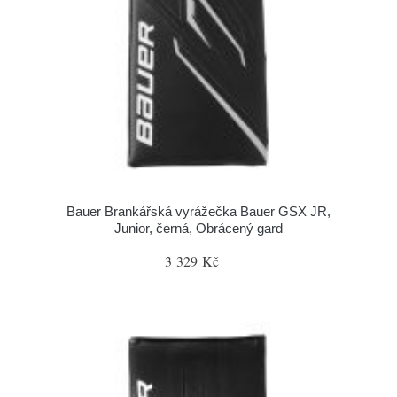
Bauer Brankářská vyrážečka Bauer GSX JR,
Junior, černá, Obrácený gard
3 329 Kč