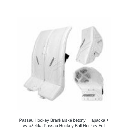
Passau Hockey Brankářské betony + lapačka +
vyrážečka Passau Hockey Ball Hockey Full