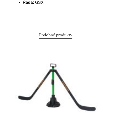
Řada:
GSX
Podobné produkty