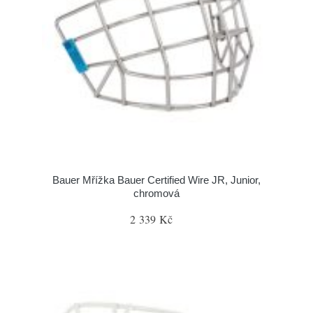
Bauer Mřížka Bauer Certified Wire JR, Junior,
chromová
2 339 Kč