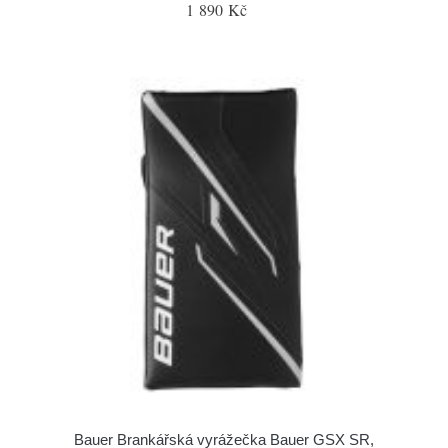
1 890 Kč
Bauer Brankářská vyrážečka Bauer GSX SR,