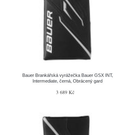
Bauer Brankářská vyrážečka Bauer GSX INT,
Intermediate, černá, Obrácený gard
3 689 Kč