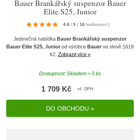
Bauer Brankářský suspenzor Bauer
Elite S25, Junior
4.8
/
5
(
16
hodnocení
)
Jedinečná nabídka
Bauer Brankářský suspenzor
Bauer Elite S25, Junior
od výrobce
Bauer
ve slevě 1619
Kč.
Zobrazit více »
Dostupnost: Skladem > 5 ks
1 709 Kč
vč. DPH
DO OBCHODU »