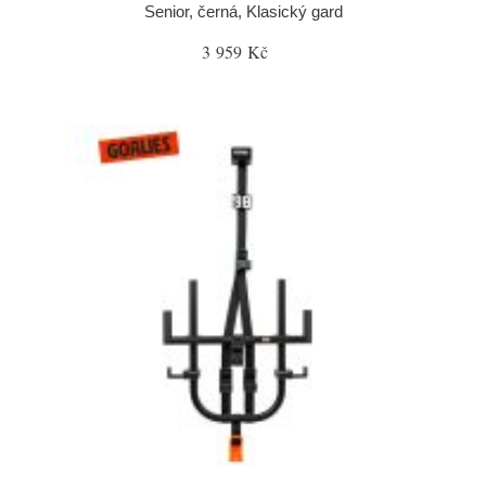
Senior, černá, Klasický gard
3 959 Kč