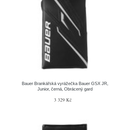
Bauer Brankářská vyrážečka Bauer GSX JR,
Junior, černá, Obrácený gard
3 329 Kč