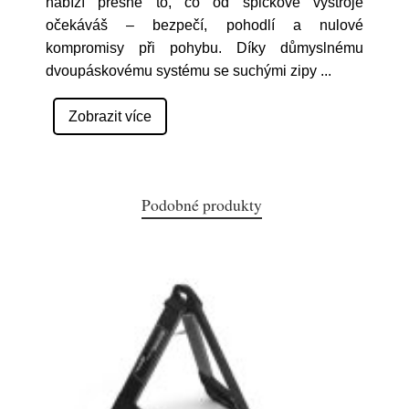
nabízí přesně to, co od špičkové výstroje
očekáváš – bezpečí, pohodlí a nulové
kompromisy při pohybu. Díky důmyslnému
dvoupáskovému systému se suchými zipy
...
Zobrazit více
Podobné produkty