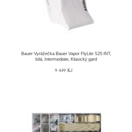
Bauer Vyrážečka Bauer Vapor FlyLite S25 INT,
bílá, Intermediate, Klasický gard
9 449 Kč