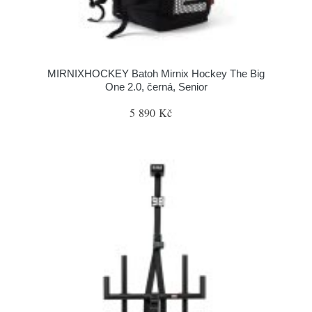
MIRNIXHOCKEY Batoh Mirnix Hockey The Big
One 2.0, černá, Senior
5 890 Kč