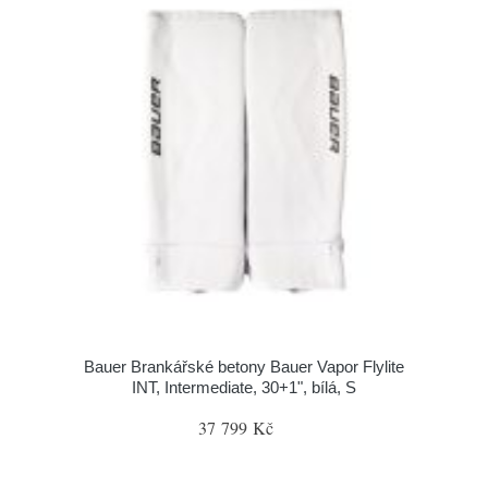
Bauer Brankářské betony Bauer Vapor Flylite
INT, Intermediate, 30+1", bílá, S
37 799 Kč