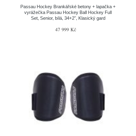
Passau Hockey Brankářské betony + lapačka +
vyrážečka Passau Hockey Ball Hockey Full
Set, Senior, bílá, 34+2", Klasický gard
47 999 Kč