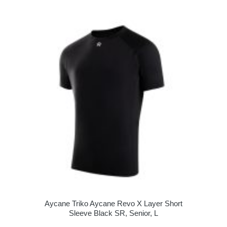
Aycane Triko Aycane Revo X Layer Short
Sleeve Black SR, Senior, L