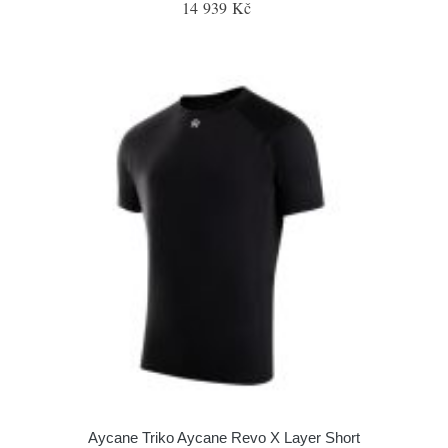
14 939 Kč
Aycane Triko Aycane Revo X Layer Short