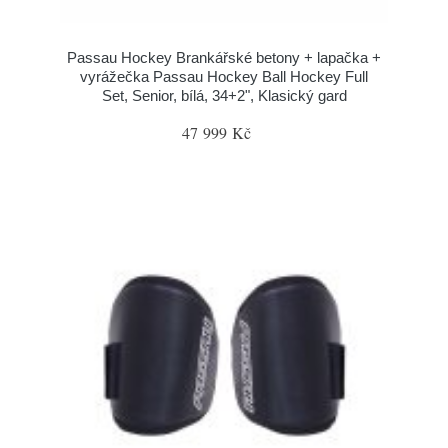
Passau Hockey Brankářské betony + lapačka +
vyrážečka Passau Hockey Ball Hockey Full
Set, Senior, bílá, 34+2", Klasický gard
47 999 Kč