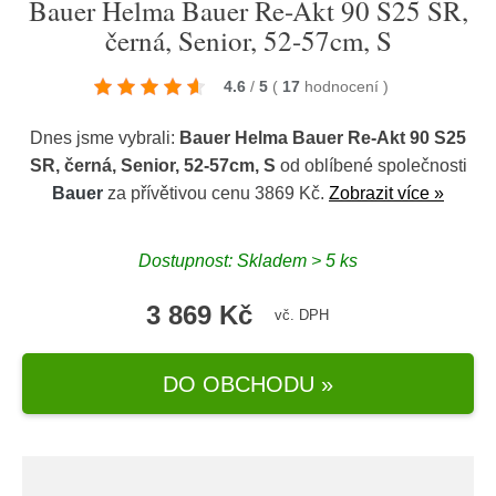
Bauer Helma Bauer Re-Akt 90 S25 SR,
černá, Senior, 52-57cm, S
4.6
/
5
(
17
hodnocení
)
Dnes jsme vybrali:
Bauer Helma Bauer Re-Akt 90 S25
SR, černá, Senior, 52-57cm, S
od oblíbené společnosti
Bauer
za přívětivou cenu 3869 Kč.
Zobrazit více »
Dostupnost: Skladem > 5 ks
3 869 Kč
vč. DPH
DO OBCHODU »