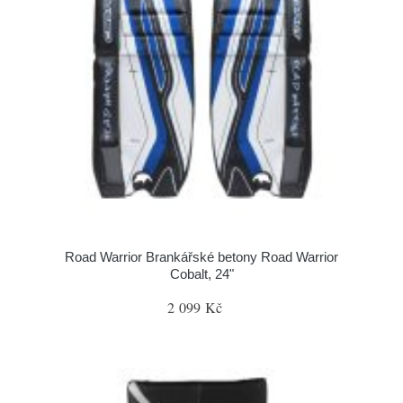
Road Warrior Brankářské betony Road Warrior
Cobalt, 24"
2 099 Kč