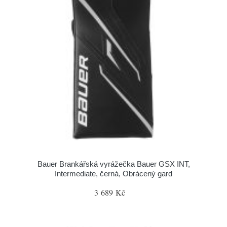
Bauer Brankářská vyrážečka Bauer GSX INT,
Intermediate, černá, Obrácený gard
3 689 Kč