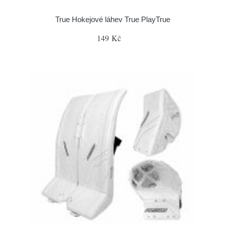
True Hokejové láhev True PlayTrue
149 Kč