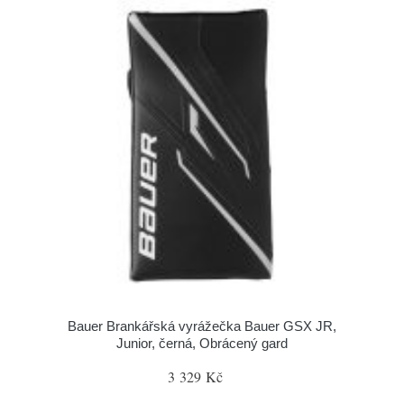
Bauer Brankářská vyrážečka Bauer GSX JR,
Junior, černá, Obrácený gard
3 329 Kč