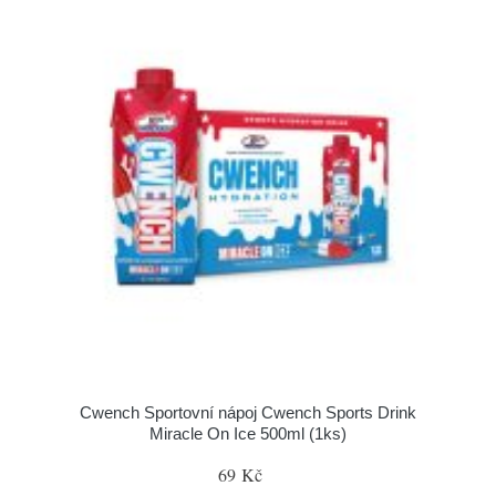
Cwench Sportovní nápoj Cwench Sports Drink
Miracle On Ice 500ml (1ks)
69 Kč