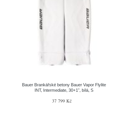
Bauer Brankářské betony Bauer Vapor Flylite
INT, Intermediate, 30+1", bílá, S
37 799 Kč