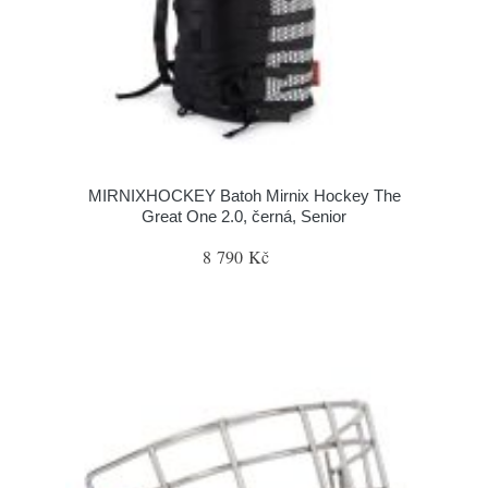
MIRNIXHOCKEY Batoh Mirnix Hockey The
Great One 2.0, černá, Senior
8 790 Kč