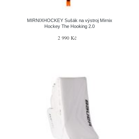
MIRNIXHOCKEY Sušák na výstroj Mirnix
Hockey The Hooking 2.0
2 990 Kč