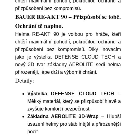
chtějí maximální pohodlí, pokročilou ochranu a
přizpůsobení bez kompromisů.
BAUER RE-AKT 90 – Přizpůsobí se tobě.
Ochrání tě naplno.
Helma RE-AKT 90 je volbou pro hráče, kteří
chtějí maximální pohodlí, pokročilou ochranu a
přizpůsobení bez kompromisů. Díky inovacím
jako je výstelka DEFENSE CLOUD TECH a
nový 3D tvar základny AEROLITE sedí helma
přirozeněji, lépe drží a výborně chrání.
Detaily:
Výstelka DEFENSE CLOUD TECH
–
Měkký materiál, který se přizpůsobí hlavě a
zvyšuje komfort i bezpečnost.
Základna AEROLITE 3D-Wrap
– Hlubší
usazení helmy pro stabilnější a přirozenější
pocit.