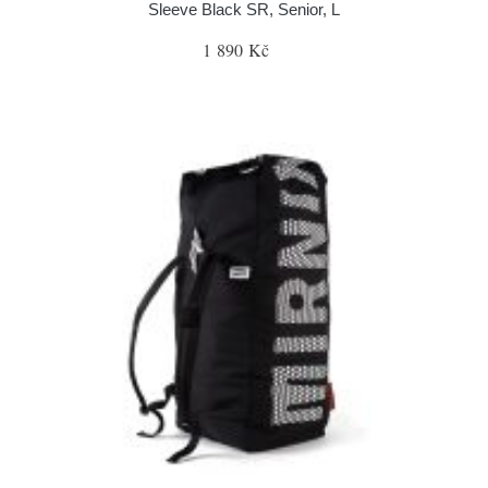
Sleeve Black SR, Senior, L
1 890 Kč