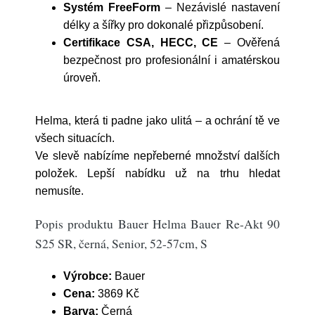
Systém FreeForm
– Nezávislé nastavení
délky a šířky pro dokonalé přizpůsobení.
Certifikace CSA, HECC, CE
– Ověřená
bezpečnost pro profesionální i amatérskou
úroveň.
Helma, která ti padne jako ulitá – a ochrání tě ve
všech situacích.
Ve slevě nabízíme nepřeberné množství dalších
položek. Lepší nabídku už na trhu hledat
nemusíte.
Popis produktu Bauer Helma Bauer Re-Akt 90
S25 SR, černá, Senior, 52-57cm, S
Výrobce:
Bauer
Cena:
3869 Kč
Barva:
Černá