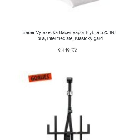
Bauer Vyrážečka Bauer Vapor FlyLite S25 INT,
bílá, Intermediate, Klasický gard
9 449 Kč