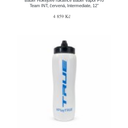
Bauer Hokejové rukavice Bauer Vapor Pro
Team INT, červená, Intermediate, 12"
4 859 Kč