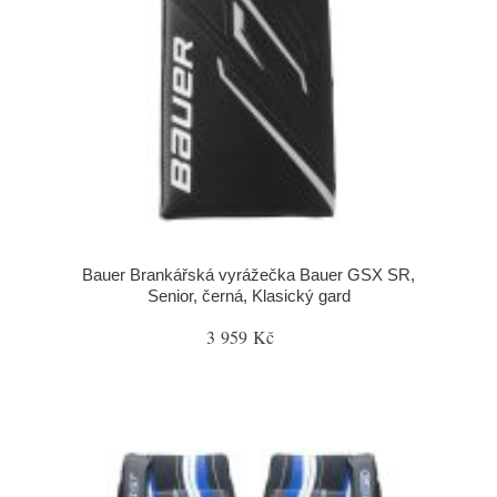
Bauer Brankářská vyrážečka Bauer GSX SR,
Senior, černá, Klasický gard
3 959 Kč