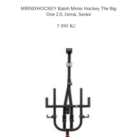
MIRNIXHOCKEY Batoh Mirnix Hockey The Big
One 2.0, černá, Senior
5 890 Kč