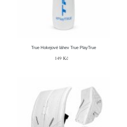
True Hokejové láhev True PlayTrue
149 Kč