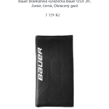
Bauer Brankářská vyrážečka Bauer GSX JR,
Junior, černá, Obrácený gard
3 329 Kč