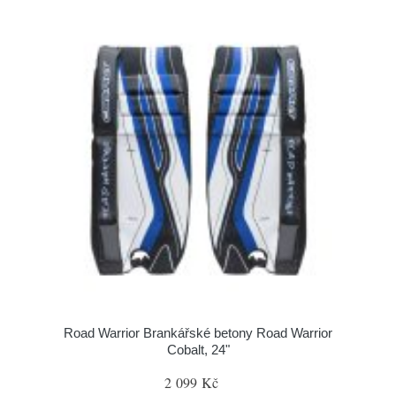
Road Warrior Brankářské betony Road Warrior
Cobalt, 24"
2 099 Kč