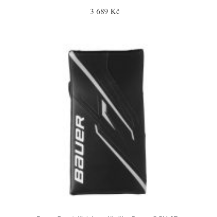
3 689 Kč