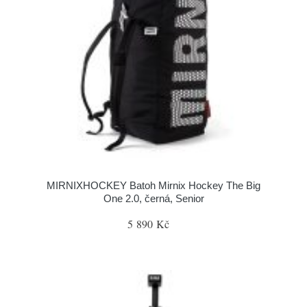
MIRNIXHOCKEY Batoh Mirnix Hockey The Big
One 2.0, černá, Senior
5 890 Kč