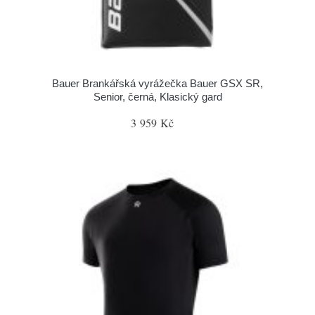
Bauer Brankářská vyrážečka Bauer GSX SR,
Senior, černá, Klasický gard
3 959 Kč