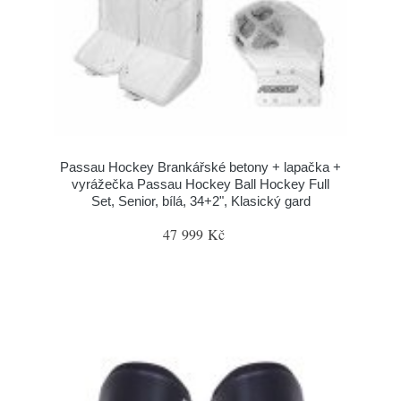
Passau Hockey Brankářské betony + lapačka +
vyrážečka Passau Hockey Ball Hockey Full
Set, Senior, bílá, 34+2", Klasický gard
47 999 Kč