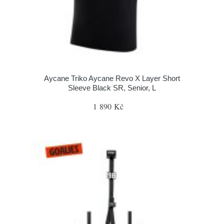
Aycane Triko Aycane Revo X Layer Short
Sleeve Black SR, Senior, L
1 890 Kč