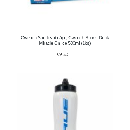
Cwench Sportovní nápoj Cwench Sports Drink
Miracle On Ice 500ml (1ks)
69 Kč