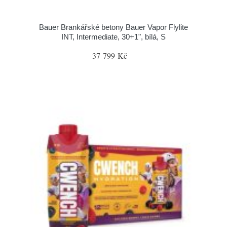
Bauer Brankářské betony Bauer Vapor Flylite
INT, Intermediate, 30+1", bílá, S
37 799 Kč