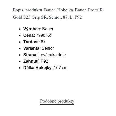
Popis produktu Bauer Hokejka Bauer Proto R
Gold S23 Grip SR, Senior, 87, L, P92
Výrobce:
Bauer
Cena:
7990 Kč
Tvrdost:
87
Varianta:
Senior
Strana:
Levá ruka dole
Zahnutí:
P92
Délka Hokejky:
167 cm
Podobné produkty