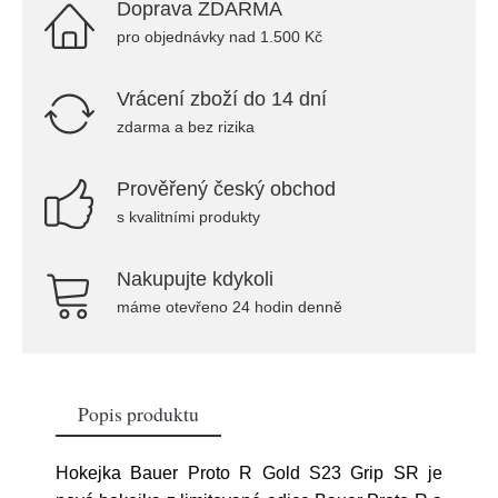
Doprava ZDARMA
pro objednávky nad 1.500 Kč
Vrácení zboží do 14 dní
zdarma a bez rizika
Prověřený český obchod
s kvalitními produkty
Nakupujte kdykoli
máme otevřeno 24 hodin denně
Popis produktu
Hokejka Bauer Proto R Gold S23 Grip SR je