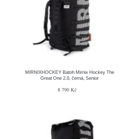
MIRNIXHOCKEY Batoh Mirnix Hockey The
Great One 2.0, černá, Senior
8 790 Kč