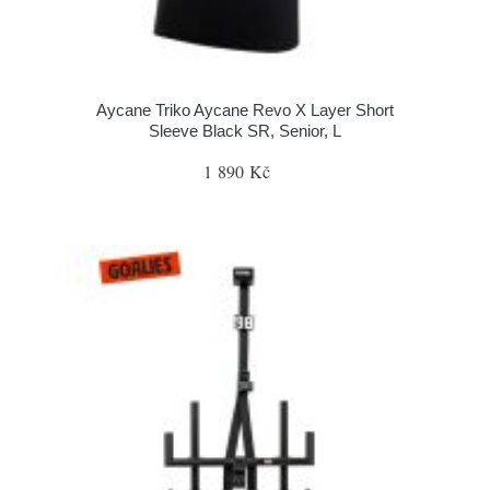
Aycane Triko Aycane Revo X Layer Short
Sleeve Black SR, Senior, L
1 890 Kč