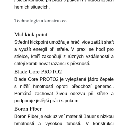
herních situacích.
Technologie a konstrukce
Mid kick point
Střední kickpoint umožňuje hráči více zatížit shaft
a využít energii při střele. V praxi se hodí pro
střelce, kteří zakončují z různých vzdáleností a
chtějí kombinovat razanci s přesností.
Blade Core PROTO2
Blade Core PROTO2 je vylepšené jádro čepele
s nižší hmotností oproti předchozí generaci.
Pomáhá zachovat živou odezvu při střele a
podporuje jistější práci s pukem.
Boron Fiber
Boron Fiber je exkluzivní materiál Bauer s nízkou
hmotností a vysokou tuhostí. V konstrukci