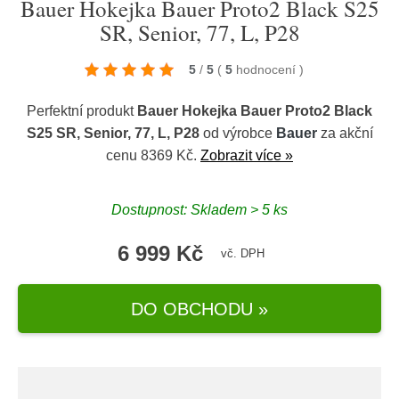
Bauer Hokejka Bauer Proto2 Black S25
SR, Senior, 77, L, P28
5
/
5
(
5
hodnocení
)
Perfektní produkt
Bauer Hokejka Bauer Proto2 Black
S25 SR, Senior, 77, L, P28
od výrobce
Bauer
za akční
cenu 8369 Kč.
Zobrazit více »
Dostupnost: Skladem > 5 ks
6 999 Kč
vč. DPH
DO OBCHODU »