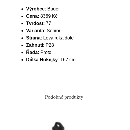
Výrobce:
Bauer
Cena:
8369 Kč
Tvrdost:
77
Varianta:
Senior
Strana:
Levá ruka dole
Zahnutí:
P28
Řada:
Proto
Délka Hokejky:
167 cm
Podobné produkty