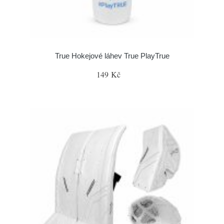
True Hokejové láhev True PlayTrue
149 Kč