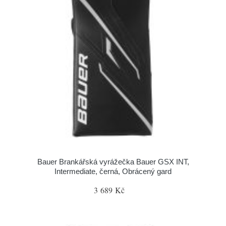
Bauer Brankářská vyrážečka Bauer GSX INT,
Intermediate, černá, Obrácený gard
3 689 Kč