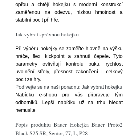
opřou a chtějí hokejku s moderní konstrukcí
zaměřenou na odezvu, nízkou hmotnost a
stabilní pocit při hře.
Jak vybrat správnou hokejku
Při výběru hokejky se zaměřte hlavně na výšku
hráče, flex, kickpoint a zahnutí čepele. Tyto
parametry ovlivňují kontrolu puku, rychlost
uvolnění střely, přesnost zakončení i celkový
pocit ze hry.
Podívejte se na naši poradnu: Jak vybrat hokejku
Nabídku e-shopu pro vás připravuje tým
odborníků. Lepší nabídku už na trhu hledat
nemusíte.
Popis produktu Bauer Hokejka Bauer Proto2
Black S25 SR, Senior, 77, L, P28