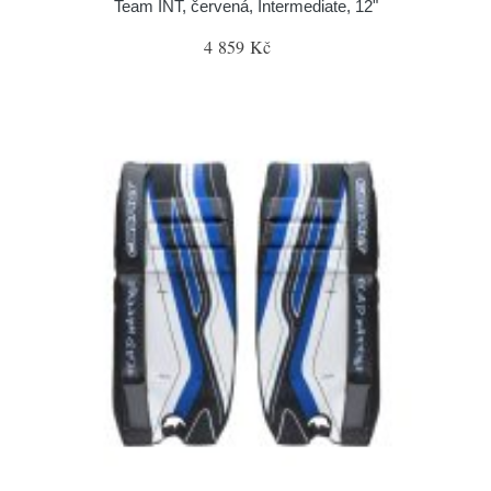
Team INT, červená, Intermediate, 12"
4 859 Kč