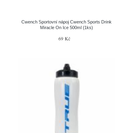
Cwench Sportovní nápoj Cwench Sports Drink
Miracle On Ice 500ml (1ks)
69 Kč