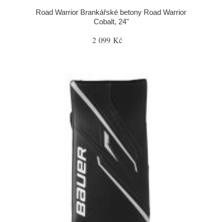
Road Warrior Brankářské betony Road Warrior
Cobalt, 24"
2 099 Kč