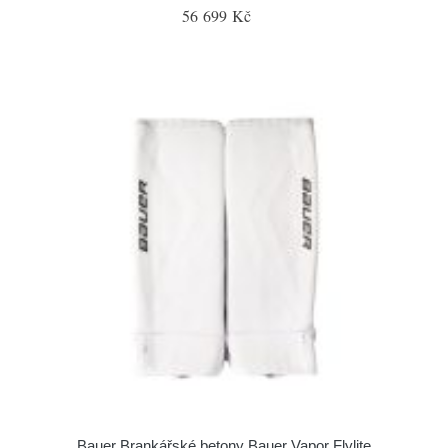
56 699 Kč
Bauer Brankářské betony Bauer Vapor Flylite