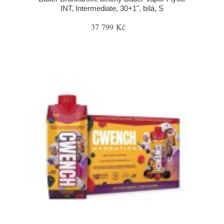
INT, Intermediate, 30+1", bílá, S
37 799 Kč