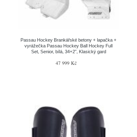
Passau Hockey Brankářské betony + lapačka +
vyrážečka Passau Hockey Ball Hockey Full
Set, Senior, bílá, 34+2", Klasický gard
47 999 Kč