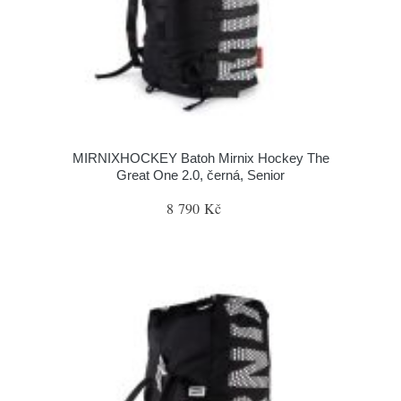
MIRNIXHOCKEY Batoh Mirnix Hockey The
Great One 2.0, černá, Senior
8 790 Kč