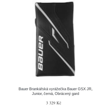
Bauer Brankářská vyrážečka Bauer GSX JR,
Junior, černá, Obrácený gard
3 329 Kč