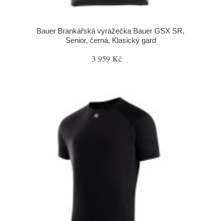
Bauer Brankářská vyrážečka Bauer GSX SR,
Senior, černá, Klasický gard
3 959 Kč