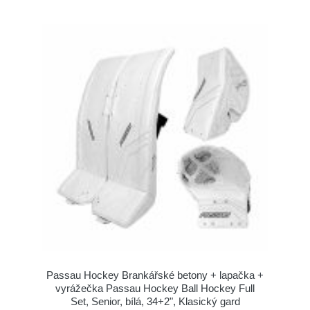
Passau Hockey Brankářské betony + lapačka +
vyrážečka Passau Hockey Ball Hockey Full
Set, Senior, bílá, 34+2", Klasický gard