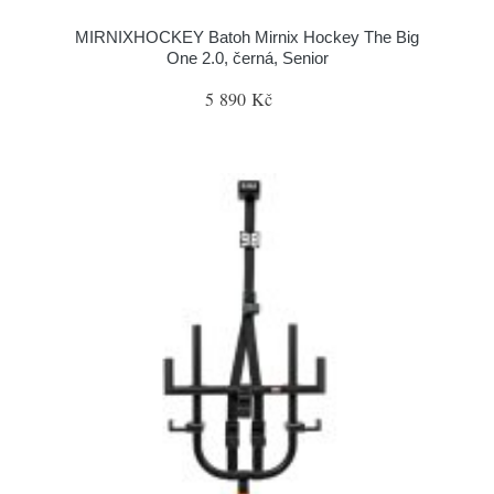
MIRNIXHOCKEY Batoh Mirnix Hockey The Big
One 2.0, černá, Senior
5 890 Kč