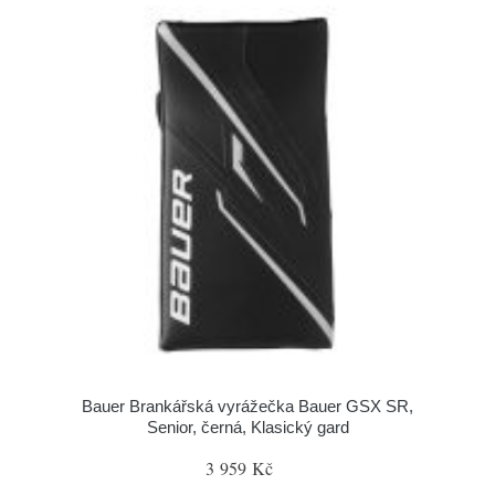
Bauer Brankářská vyrážečka Bauer GSX SR,
Senior, černá, Klasický gard
3 959 Kč