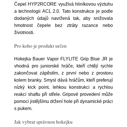
Čepel HYP2RCORE využívá hliníkovou výztuhu
a technologii ACL 2.0. Tato konstrukce je podle
dodaných údajů navržená tak, aby snižovala
hmotnost čepele bez ztráty razance nebo
životnosti.
Pro koho je produkt určen
Hokejka Bauer Vapor FLYLITE Grip Blue JR je
vhodná pro juniorské hráče, kteří chtějí rychle
zakončovat zápěstím, z první nebo z prostoru
kolem branky. Smysl dává hráčům, kteří preferují
nízký kick point, lehkou konstrukci a rychlou
reakci shaftu při střele. Gripové provedení může
pomoci jistějšímu držení hole při dynamické práci
s pukem.
Jak vybrat správnou hokejku