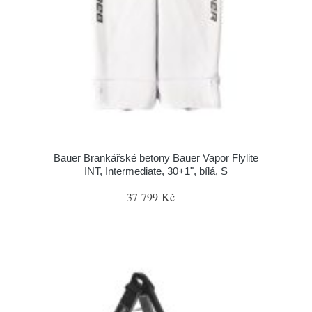
Bauer Brankářské betony Bauer Vapor Flylite
INT, Intermediate, 30+1", bílá, S
37 799 Kč