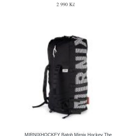
2 990 Kč
MIRNIXHOCKEY Batoh Mirnix Hockey The