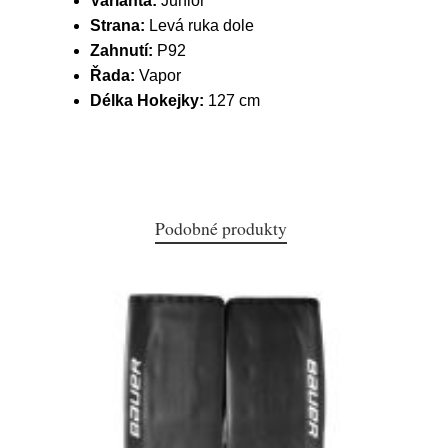
Varianta:
Junior
Strana:
Levá ruka dole
Zahnutí:
P92
Řada:
Vapor
Délka Hokejky:
127 cm
Podobné produkty