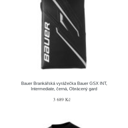
Bauer Brankářská vyrážečka Bauer GSX INT,
Intermediate, černá, Obrácený gard
3 689 Kč