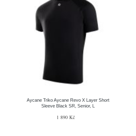
Aycane Triko Aycane Revo X Layer Short
Sleeve Black SR, Senior, L
1 890 Kč