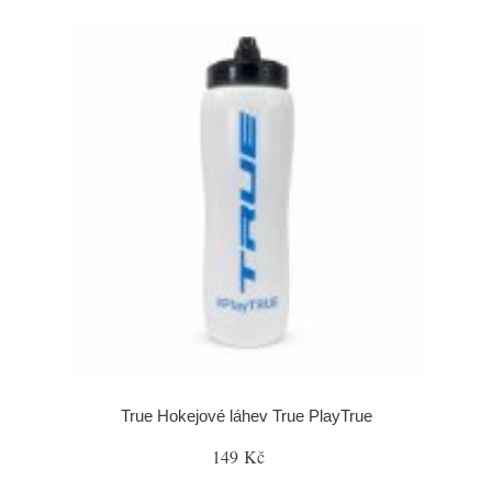
True Hokejové láhev True PlayTrue
149 Kč