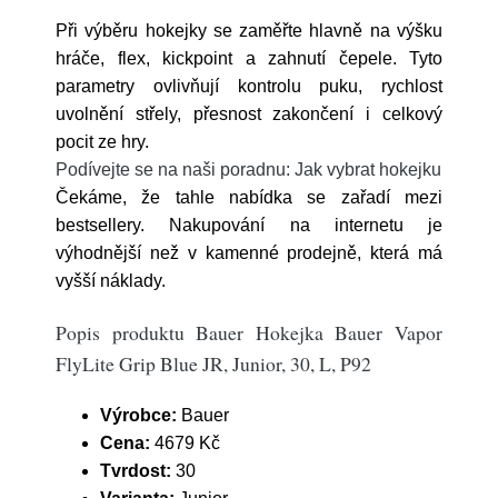
Při výběru hokejky se zaměřte hlavně na výšku
hráče, flex, kickpoint a zahnutí čepele. Tyto
parametry ovlivňují kontrolu puku, rychlost
uvolnění střely, přesnost zakončení i celkový
pocit ze hry.
Podívejte se na naši poradnu: Jak vybrat hokejku
Čekáme, že tahle nabídka se zařadí mezi
bestsellery. Nakupování na internetu je
výhodnější než v kamenné prodejně, která má
vyšší náklady.
Popis produktu Bauer Hokejka Bauer Vapor
FlyLite Grip Blue JR, Junior, 30, L, P92
Výrobce:
Bauer
Cena:
4679 Kč
Tvrdost:
30