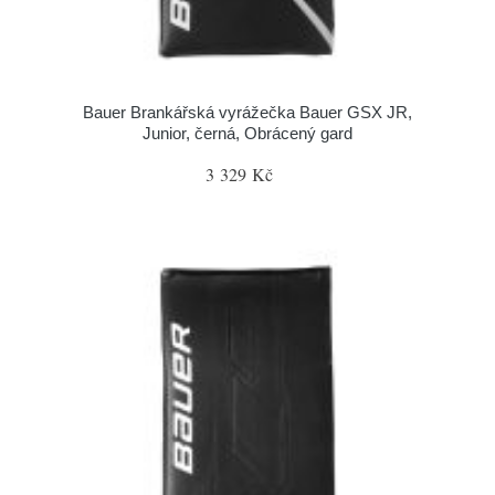
Bauer Brankářská vyrážečka Bauer GSX JR,
Junior, černá, Obrácený gard
3 329 Kč