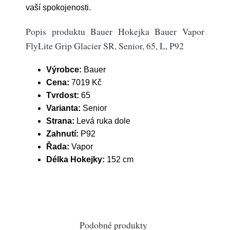
vaší spokojenosti.
Popis produktu Bauer Hokejka Bauer Vapor
FlyLite Grip Glacier SR, Senior, 65, L, P92
Výrobce:
Bauer
Cena:
7019 Kč
Tvrdost:
65
Varianta:
Senior
Strana:
Levá ruka dole
Zahnutí:
P92
Řada:
Vapor
Délka Hokejky:
152 cm
Podobné produkty