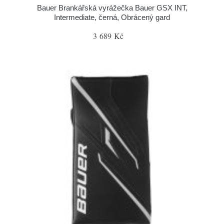
Bauer Brankářská vyrážečka Bauer GSX INT,
Intermediate, černá, Obrácený gard
3 689 Kč