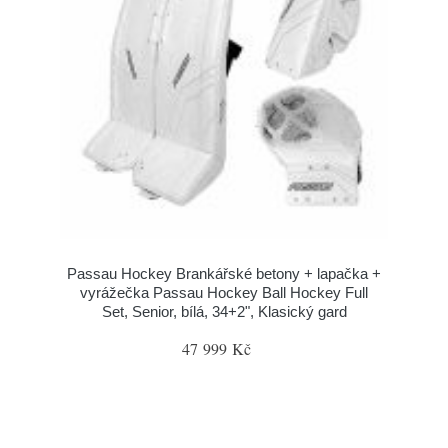
Passau Hockey Brankářské betony + lapačka +
vyrážečka Passau Hockey Ball Hockey Full
Set, Senior, bílá, 34+2", Klasický gard
47 999 Kč