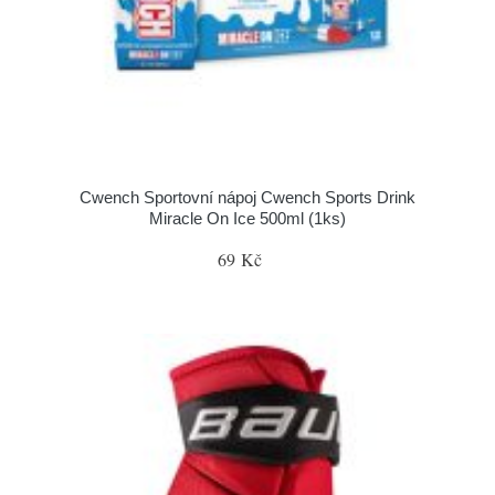
Cwench Sportovní nápoj Cwench Sports Drink
Miracle On Ice 500ml (1ks)
69 Kč