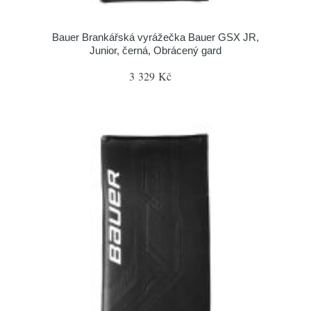
Bauer Brankářská vyrážečka Bauer GSX JR,
Junior, černá, Obrácený gard
3 329 Kč