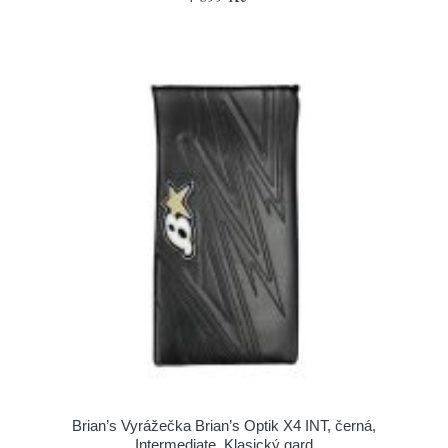
Brian’s Vyrážečka Brian’s Optik X4 INT, černá,
Intermediate, Klasický gard