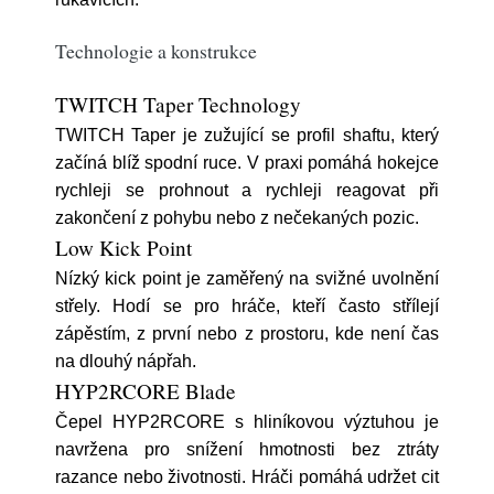
Technologie a konstrukce
TWITCH Taper Technology
TWITCH Taper je zužující se profil shaftu, který
začíná blíž spodní ruce. V praxi pomáhá hokejce
rychleji se prohnout a rychleji reagovat při
zakončení z pohybu nebo z nečekaných pozic.
Low Kick Point
Nízký kick point je zaměřený na svižné uvolnění
střely. Hodí se pro hráče, kteří často střílejí
zápěstím, z první nebo z prostoru, kde není čas
na dlouhý nápřah.
HYP2RCORE Blade
Čepel HYP2RCORE s hliníkovou výztuhou je
navržena pro snížení hmotnosti bez ztráty
razance nebo životnosti. Hráči pomáhá udržet cit