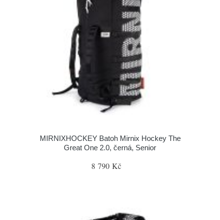
MIRNIXHOCKEY Batoh Mirnix Hockey The
Great One 2.0, černá, Senior
8 790 Kč