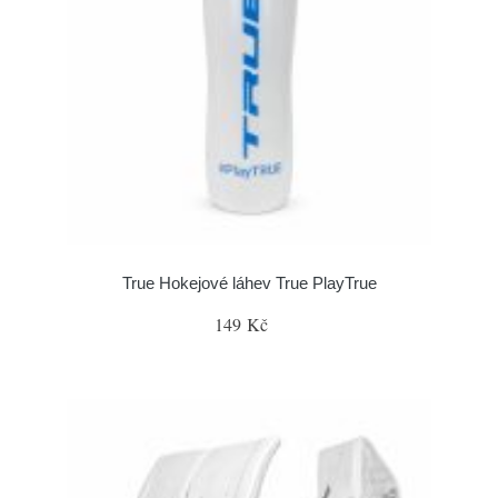
True Hokejové láhev True PlayTrue
149 Kč