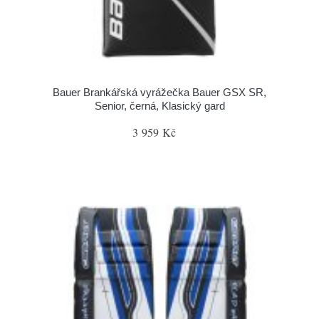
Bauer Brankářská vyrážečka Bauer GSX SR,
Senior, černá, Klasický gard
3 959 Kč