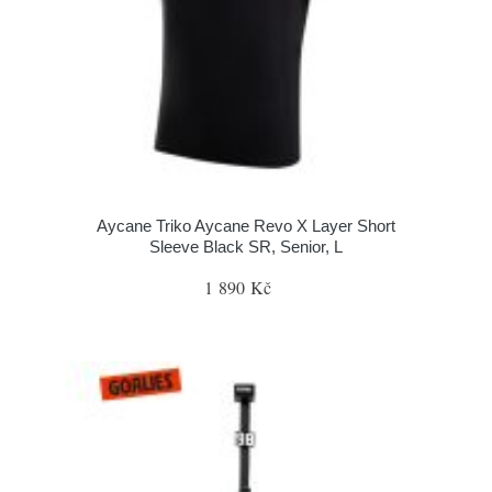
Aycane Triko Aycane Revo X Layer Short
Sleeve Black SR, Senior, L
1 890 Kč