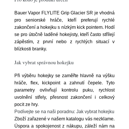
Bauer Vapor FLYLITE Grip Glacier SR je vhodná
pro seniorské hráče, kteří preferují rychlé
zakončení a hokejku s nízkým kick pointem. Hodí
se pro útočně laděné hokejisty, kteří často střílejí
zápěstím, z první nebo z rychlých situací v
blízkosti branky.
Jak vybrat správnou hokejku
Při výběru hokejky se zaměřte hlavně na výšku
hráče, flex, kickpoint a zahnutí čepele. Tyto
parametry ovlivňují kontrolu puku, rychlost
uvolnění střely, přesnost zakončení i celkový
pocit ze hry.
Podívejte se na naši poradnu: Jak vybrat hokejku
Zboží zařazené v našem katalogu vás nezklame.
Úspora a spokojenost z nákupu, záleží nám na