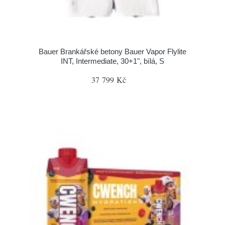
Bauer Brankářské betony Bauer Vapor Flylite
INT, Intermediate, 30+1", bílá, S
37 799 Kč