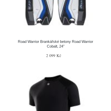
Road Warrior Brankářské betony Road Warrior
Cobalt, 24"
2 099 Kč