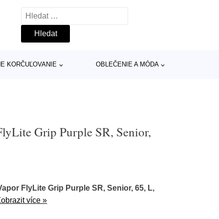
Vyhledávání
INE KORČUĽOVANIE
OBLEČENIE A MÓDA
yLite Grip Purple SR, Senior,
por FlyLite Grip Purple SR, Senior, 65, L,
obrazit více »