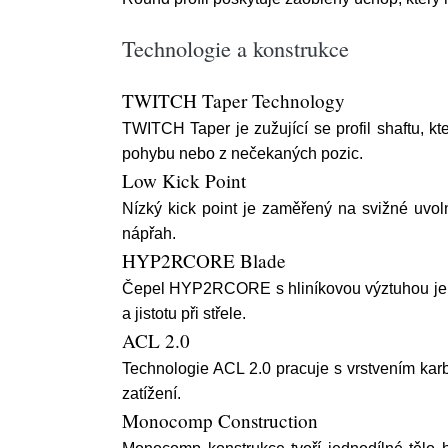
Technologie a konstrukce
TWITCH Taper Technology
TWITCH Taper je zužující se profil shaftu, kt
pohybu nebo z nečekaných pozic.
Low Kick Point
Nízký kick point je zaměřený na svižné uvolně
nápřah.
HYP2RCORE Blade
Čepel HYP2RCORE s hliníkovou výztuhou je nav
a jistotu při střele.
ACL 2.0
Technologie ACL 2.0 pracuje s vrstvením kar
zatížení.
Monocomp Construction