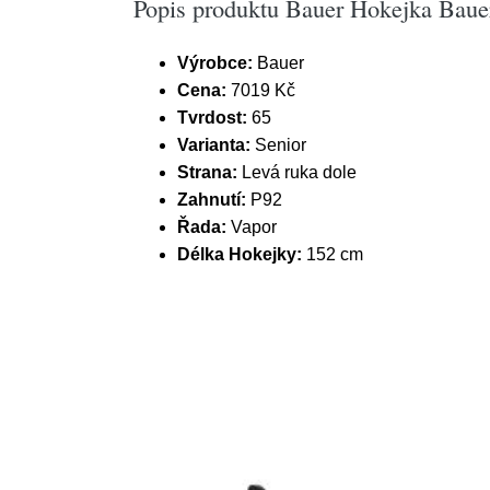
Popis produktu Bauer Hokejka Bauer
Výrobce:
Bauer
Cena:
7019 Kč
Tvrdost:
65
Varianta:
Senior
Strana:
Levá ruka dole
Zahnutí:
P92
Řada:
Vapor
Délka Hokejky:
152 cm