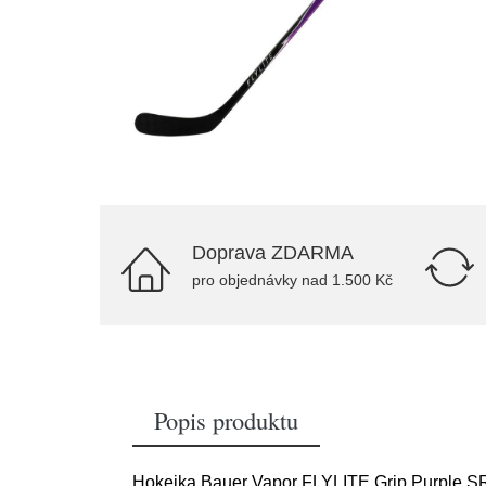
Doprava ZDARMA
pro objednávky nad 1.500 Kč
Popis produktu
Hokejka Bauer Vapor FLYLITE Grip Purple SR 