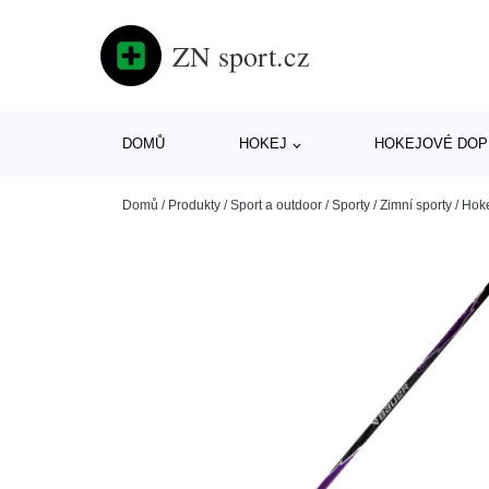
ZN sport.cz
DOMŮ
HOKEJ
HOKEJOVÉ DOP
Domů
/
Produkty
/
Sport a outdoor
/
Sporty
/
Zimní sporty
/
Hok