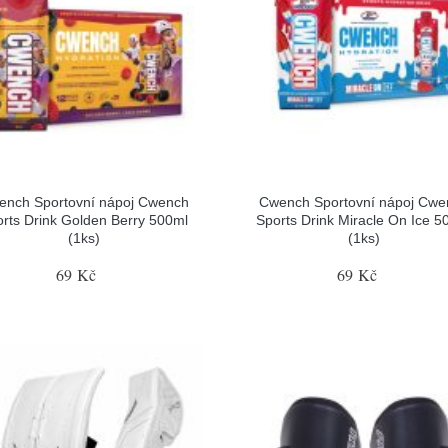
ench Sportovní nápoj Cwench
Cwench Sportovní nápoj Cwe
rts Drink Golden Berry 500ml
Sports Drink Miracle On Ice 5
(1ks)
(1ks)
69 Kč
69 Kč