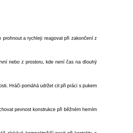
e prohnout a rychleji reagovat při zakončení z
 první nebo z prostoru, kde není čas na dlouhý
ti. Hráči pomáhá udržet cit při práci s pukem
achovat pevnost konstrukce při běžném herním