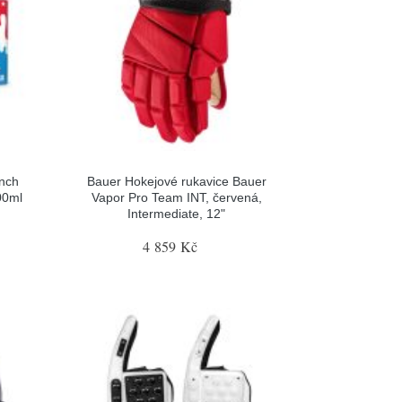
nch
Bauer Hokejové rukavice Bauer
00ml
Vapor Pro Team INT, červená,
Intermediate, 12"
4 859 Kč