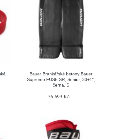
ská
Bauer Brankářské betony Bauer
Supreme FUSE SR, Senior, 33+1",
černá, S
56 699 Kč