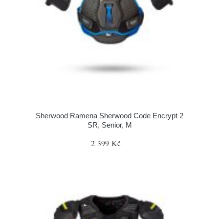
Sherwood Ramena Sherwood Code Encrypt 2
SR, Senior, M
2 399 Kč