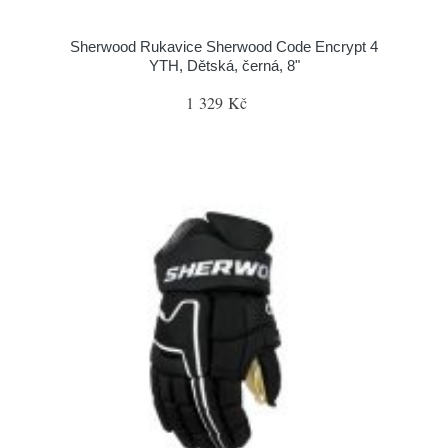
Sherwood Rukavice Sherwood Code Encrypt 4
YTH, Dětská, černá, 8"
1 329 Kč