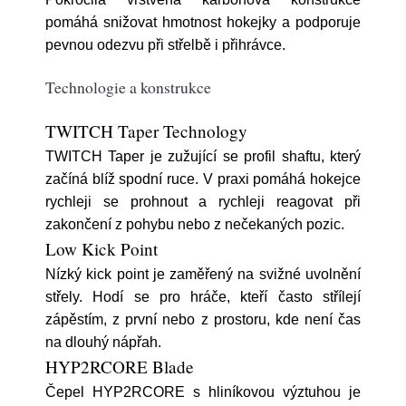
pomáhá snižovat hmotnost hokejky a podporuje
pevnou odezvu při střelbě i přihrávce.
Technologie a konstrukce
TWITCH Taper Technology
TWITCH Taper je zužující se profil shaftu, který
začíná blíž spodní ruce. V praxi pomáhá hokejce
rychleji se prohnout a rychleji reagovat při
zakončení z pohybu nebo z nečekaných pozic.
Low Kick Point
Nízký kick point je zaměřený na svižné uvolnění
střely. Hodí se pro hráče, kteří často střílejí
zápěstím, z první nebo z prostoru, kde není čas
na dlouhý nápřah.
HYP2RCORE Blade
Čepel HYP2RCORE s hliníkovou výztuhou je