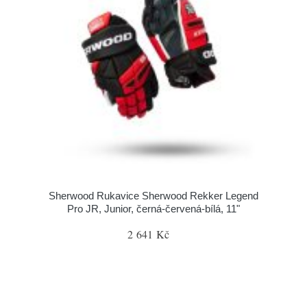
Sherwood Rukavice Sherwood Rekker Legend
Pro JR, Junior, černá-červená-bílá, 11"
2 641 Kč