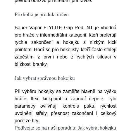
pevnou odezvu při střelbě i přihrávce.
Pro koho je produkt určen
Bauer Vapor FLYLITE Grip Red INT je vhodná
pro hráče v intermediální kategorii, kteří preferují
rychlé zakončení a hokejku s nízkým kick
pointem. Hodí se pro hokejisty, kteří často střílejí
zápěstím, z první nebo z rychlých situací v
blízkosti branky.
Jak vybrat správnou hokejku
Při výběru hokejky se zaměřte hlavně na výšku
hráče, flex, kickpoint a zahnutí čepele. Tyto
parametry ovlivňují kontrolu puku, rychlost
uvolnění střely, přesnost zakončení i celkový
pocit ze hry.
Podívejte se na naši poradnu: Jak vybrat hokejku