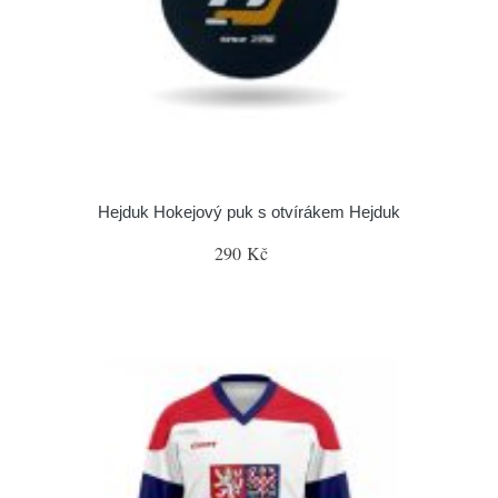
Hejduk Hokejový puk s otvírákem Hejduk
290 Kč