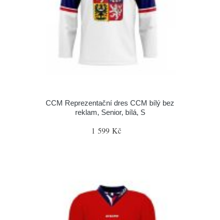
CCM Reprezentační dres CCM bílý bez
reklam, Senior, bílá, S
1 599 Kč