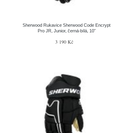
Sherwood Rukavice Sherwood Code Encrypt
Pro JR, Junior, černá-bílá, 10"
3 190 Kč