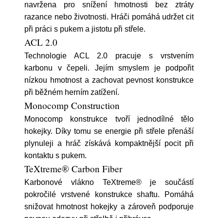
navržena pro snížení hmotnosti bez ztráty
razance nebo životnosti. Hráči pomáhá udržet cit
při práci s pukem a jistotu při střele.
ACL 2.0
Technologie ACL 2.0 pracuje s vrstvením
karbonu v čepeli. Jejím smyslem je podpořit
nízkou hmotnost a zachovat pevnost konstrukce
při běžném herním zatížení.
Monocomp Construction
Monocomp konstrukce tvoří jednodílné tělo
hokejky. Díky tomu se energie při střele přenáší
plynuleji a hráč získává kompaktnější pocit při
kontaktu s pukem.
TeXtreme® Carbon Fiber
Karbonové vlákno TeXtreme® je součástí
pokročilé vrstvené konstrukce shaftu. Pomáhá
snižovat hmotnost hokejky a zároveň podporuje