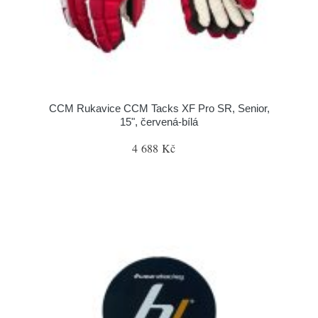
CCM Rukavice CCM Tacks XF Pro SR, Senior,
15", červená-bílá
4 688 Kč