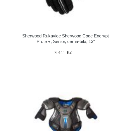
Sherwood Rukavice Sherwood Code Encrypt
Pro SR, Senior, černá-bílá, 13"
3 441 Kč