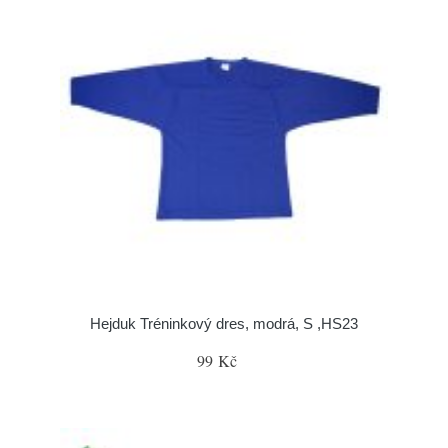
Hejduk Tréninkový dres, modrá, S ,HS23
99 Kč