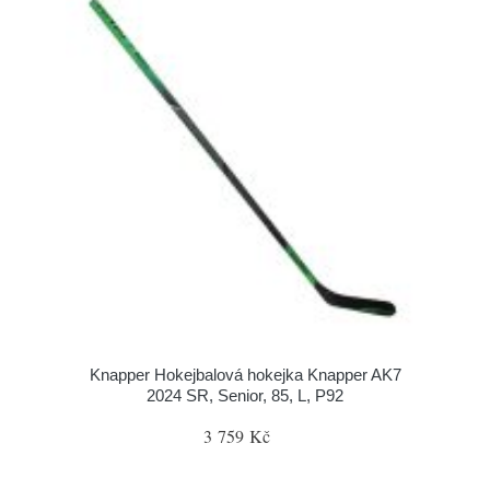
Knapper Hokejbalová hokejka Knapper AK7
2024 SR, Senior, 85, L, P92
3 759 Kč