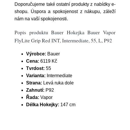
Doporučujeme také ostatní produkty z nabídky e-
shopu. Úspora a spokojenost z nákupu, záleží
nám na vaší spokojenosti.
Popis produktu Bauer Hokejka Bauer Vapor
FlyLite Grip Red INT, Intermediate, 55, L, P92
Výrobce:
Bauer
Cena:
6119 Kč
Tvrdost:
55
Varianta:
Intermediate
Strana:
Levá ruka dole
Zahnutí:
P92
Řada:
Vapor
Délka Hokejky:
147 cm