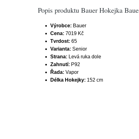
Popis produktu Bauer Hokejka Bauer
Výrobce:
Bauer
Cena:
7019 Kč
Tvrdost:
65
Varianta:
Senior
Strana:
Levá ruka dole
Zahnutí:
P92
Řada:
Vapor
Délka Hokejky:
152 cm