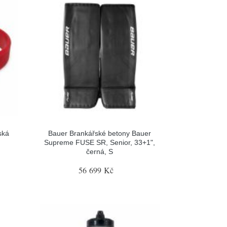
ská
Bauer Brankářské betony Bauer
Supreme FUSE SR, Senior, 33+1",
černá, S
56 699 Kč