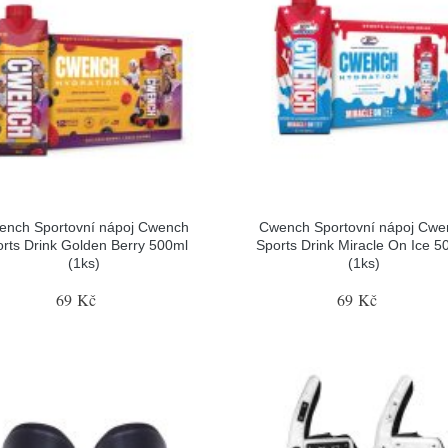
ench Sportovní nápoj Cwench
Cwench Sportovní nápoj Cwe
rts Drink Golden Berry 500ml
Sports Drink Miracle On Ice 5
(1ks)
(1ks)
69 Kč
69 Kč