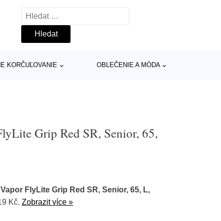
Vyhledávání
INE KORČUĽOVANIE
OBLEČENIE A MÓDA
yLite Grip Red SR, Senior, 65,
apor FlyLite Grip Red SR, Senior, 65, L,
19 Kč.
Zobrazit více »