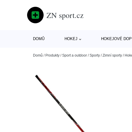
ZN sport.cz
DOMŮ
HOKEJ
HOKEJOVÉ DOP
Domů
/
Produkty
/
Sport a outdoor
/
Sporty
/
Zimní sporty
/
Hok