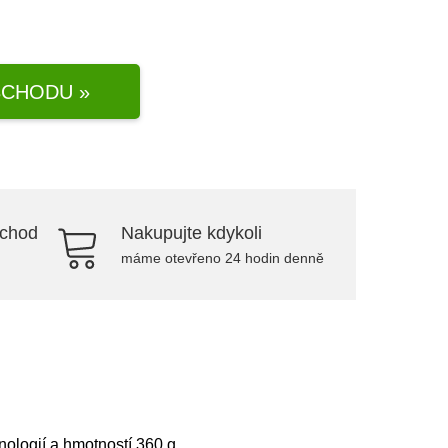
CHODU »
bchod
Nakupujte kdykoli
máme otevřeno 24 hodin denně
logií a hmotností 360 g.