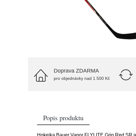
Doprava ZDARMA
pro objednávky nad 1.500 Kč
Popis produktu
Hokejka Bauer Vapor FLYLITE Grip Red SR je 