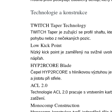
Technologie a konstrukce
TWITCH Taper Technology
TWITCH Taper je zužující se profil shaftu, kt
pohybu nebo z nečekaných pozic.
Low Kick Point
Nízký kick point je zaměřený na svižné uvolně
nápřah.
HYP2RCORE Blade
Čepel HYP2RCORE s hliníkovou výztuhou je nav
a jistotu při střele.
ACL 2.0
Technologie ACL 2.0 pracuje s vrstvením kar
zatížení.
Monocomp Construction