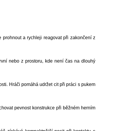
e prohnout a rychleji reagovat při zakončení z
 první nebo z prostoru, kde není čas na dlouhý
ti. Hráči pomáhá udržet cit při práci s pukem
achovat pevnost konstrukce při běžném herním