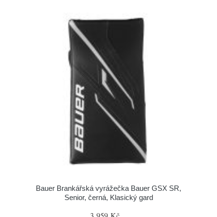
Bauer Brankářská vyrážečka Bauer GSX SR,
Senior, černá, Klasický gard
3 959 Kč