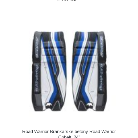
Road Warrior Brankářské betony Road Warrior
Cobalt, 24"