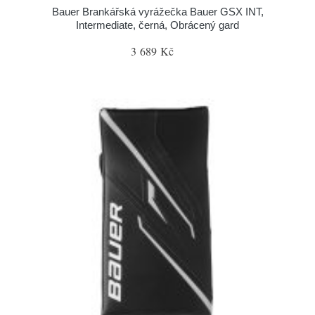
Bauer Brankářská vyrážečka Bauer GSX INT,
Intermediate, černá, Obrácený gard
3 689 Kč