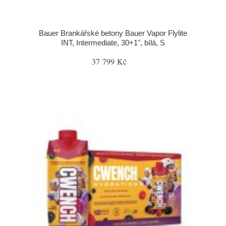
Bauer Brankářské betony Bauer Vapor Flylite
INT, Intermediate, 30+1", bílá, S
37 799 Kč