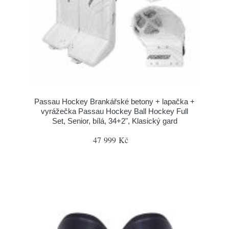
Passau Hockey Brankářské betony + lapačka +
vyrážečka Passau Hockey Ball Hockey Full
Set, Senior, bílá, 34+2", Klasický gard
47 999 Kč