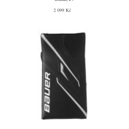
2 099 Kč