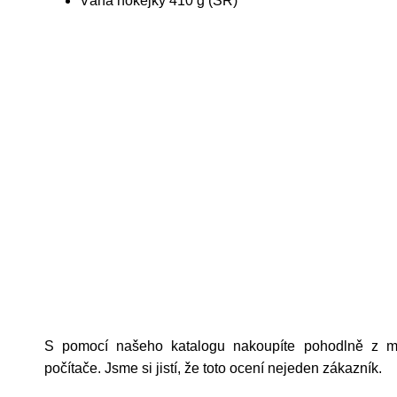
Váha hokejky 410 g (SR)
S pomocí našeho katalogu nakoupíte pohodlně z mo
počítače. Jsme si jistí, že toto ocení nejeden zákazník.