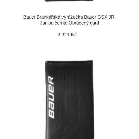
Bauer Brankářská vyrážečka Bauer GSX JR,
Junior, černá, Obrácený gard
3 329 Kč