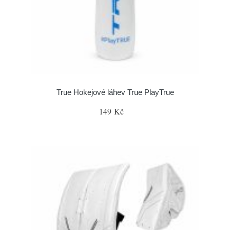
True Hokejové láhev True PlayTrue
149 Kč