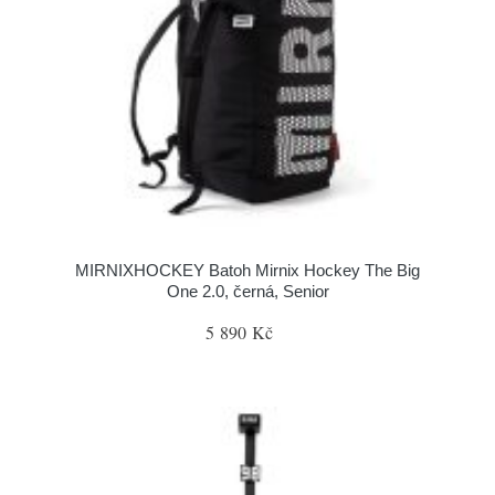
MIRNIXHOCKEY Batoh Mirnix Hockey The Big
One 2.0, černá, Senior
5 890 Kč