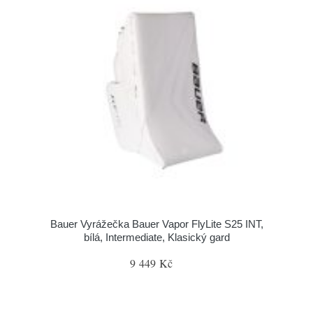
Bauer Vyrážečka Bauer Vapor FlyLite S25 INT,
bílá, Intermediate, Klasický gard
9 449 Kč