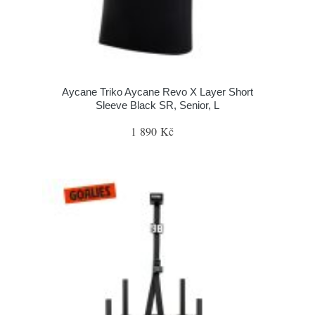
Aycane Triko Aycane Revo X Layer Short
Sleeve Black SR, Senior, L
1 890 Kč