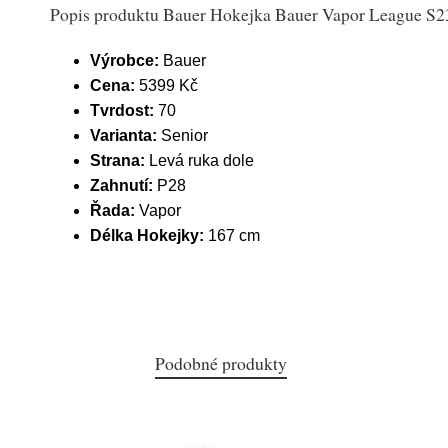
Popis produktu Bauer Hokejka Bauer Vapor League S23 
Výrobce:
Bauer
Cena:
5399 Kč
Tvrdost:
70
Varianta:
Senior
Strana:
Levá ruka dole
Zahnutí:
P28
Řada:
Vapor
Délka Hokejky:
167 cm
Podobné produkty